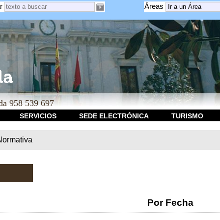
r
Áreas
a 958 539 697
SERVICIOS
SEDE ELECTRÓNICA
TURISMO
Normativa
Por Fecha