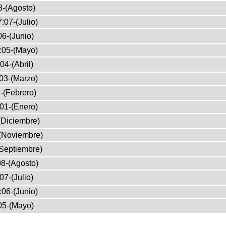
8-(Agosto)
:07-(Julio)
6-(Junio)
:05-(Mayo)
04-(Abril)
03-(Marzo)
-(Febrero)
01-(Enero)
(Diciembre)
(Noviembre)
Septiembre)
8-(Agosto)
07-(Julio)
:06-(Junio)
05-(Mayo)