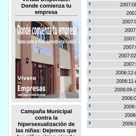
2007:0
Donde comienza tu
empresa
2007
2007:0
2007
2007:
2007:
2007:02
2007:
2006:12-
2006:11-
2006:09-(
2006:0
2006:
Campaña Municipal
2006
contra la
2006:
hipersexualización de
las niñas: Dejemos que