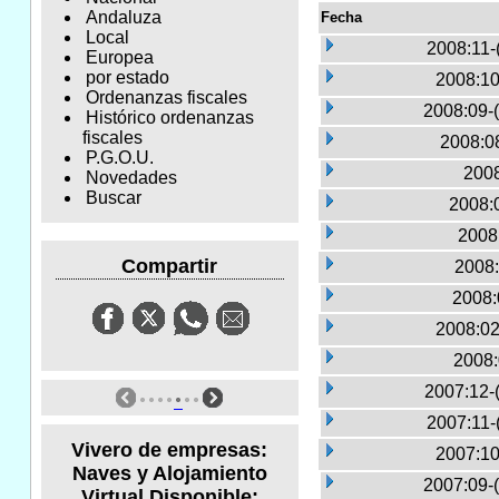
Andaluza
Fecha
Local
2008:11-
Europea
por estado
2008:10
Ordenanzas fiscales
2008:09-
Histórico ordenanzas
fiscales
2008:0
P.G.O.U.
2008
Novedades
Buscar
2008:0
2008
Compartir
2008:
2008:
2008:02
2008:
2007:12-
2007:11-
Vivero de empresas:
2007:10
Naves y Alojamiento
2007:09-
Virtual Disponible: