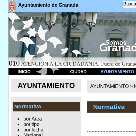
Busca
Ayuntamiento de Granada
010
ATENCION A LA CIUDADANÍA. Fuera de Granad
INICIO
CIUDAD
AYUNTAMIENTO
AYUNTAMIENTO
AYUNTAMIENTO >
Normativa
Normativa
por Área
por tipo
por fecha
Nacional