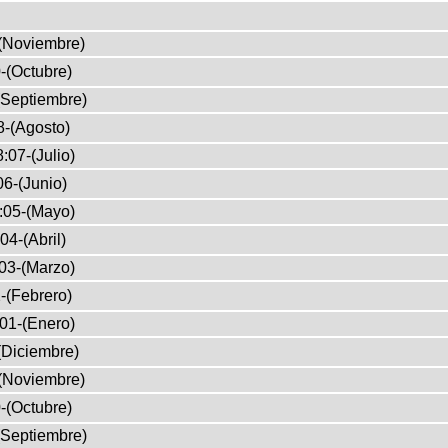
(Noviembre)
-(Octubre)
(Septiembre)
8-(Agosto)
:07-(Julio)
6-(Junio)
:05-(Mayo)
04-(Abril)
03-(Marzo)
-(Febrero)
01-(Enero)
(Diciembre)
(Noviembre)
-(Octubre)
(Septiembre)