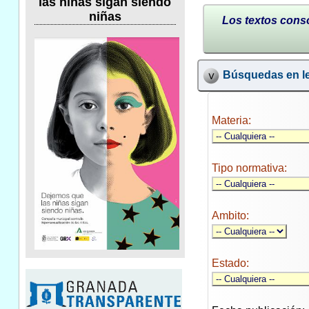
las niñas sigan siendo
niñas
Los textos conso
Búsquedas en le
Materia:
Tipo normativa:
Ambito:
Estado: