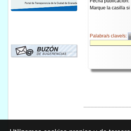
Fecha publicación:
Marque la casilla s
Palabra/s clave/s: