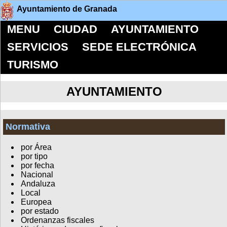
Ayuntamiento de Granada
MENU
CIUDAD
AYUNTAMIENTO
SERVICIOS
SEDE ELECTRÓNICA
TURISMO
AYUNTAMIENTO
Normativa
por Área
por tipo
por fecha
Nacional
Andaluza
Local
Europea
por estado
Ordenanzas fiscales