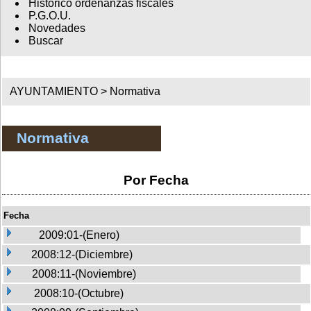
Histórico ordenanzas fiscales
P.G.O.U.
Novedades
Buscar
AYUNTAMIENTO >
Normativa
Normativa
Por Fecha
Fecha
2009:01-(Enero)
2008:12-(Diciembre)
2008:11-(Noviembre)
2008:10-(Octubre)