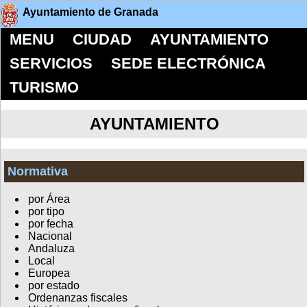
Ayuntamiento de Granada
MENU
CIUDAD
AYUNTAMIENTO
SERVICIOS
SEDE ELECTRÓNICA
TURISMO
AYUNTAMIENTO
Normativa
por Área
por tipo
por fecha
Nacional
Andaluza
Local
Europea
por estado
Ordenanzas fiscales