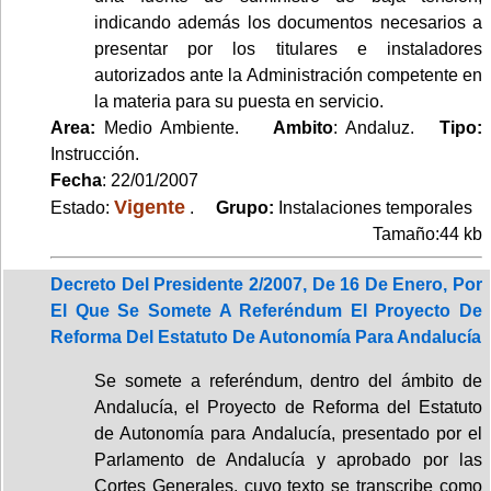
indicando además los documentos necesarios a
presentar por los titulares e instaladores
autorizados ante la Administración competente en
la materia para su puesta en servicio.
Area:
Medio Ambiente.
Ambito
: Andaluz.
Tipo:
Instrucción.
Fecha
: 22/01/2007
Vigente
Estado:
.
Grupo:
Instalaciones temporales
Tamaño:44 kb
Decreto Del Presidente 2/2007, De 16 De Enero, Por
El Que Se Somete A Referéndum El Proyecto De
Reforma Del Estatuto De Autonomía Para Andalucía
Se somete a referéndum, dentro del ámbito de
Andalucía, el Proyecto de Reforma del Estatuto
de Autonomía para Andalucía, presentado por el
Parlamento de Andalucía y aprobado por las
Cortes Generales, cuyo texto se transcribe como