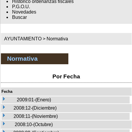
Histórico ordenanzas fiscales
P.G.O.U.
Novedades
Buscar
AYUNTAMIENTO >
Normativa
Normativa
Por Fecha
Fecha
2009:01-(Enero)
2008:12-(Diciembre)
2008:11-(Noviembre)
2008:10-(Octubre)