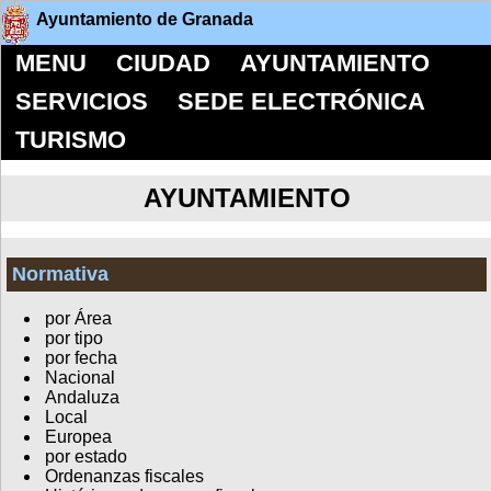
Ayuntamiento de Granada
MENU
CIUDAD
AYUNTAMIENTO
SERVICIOS
SEDE ELECTRÓNICA
TURISMO
AYUNTAMIENTO
Normativa
por Área
por tipo
por fecha
Nacional
Andaluza
Local
Europea
por estado
Ordenanzas fiscales