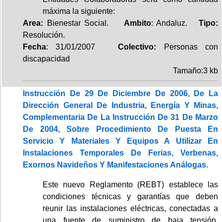
máxima la siguiente:
Area:
Bienestar Social.
Ambito
: Andaluz.
Tipo:
Resolución.
Fecha
: 31/01/2007
Colectivo:
Personas con
discapacidad
Tamaño:3 kb
Instrucción De 29 De Diciembre De 2006, De La
Dirección General De Industria, Energía Y Minas,
Complementaria De La Instrucción De 31 De Marzo
De 2004, Sobre Procedimiento De Puesta En
Servicio Y Materiales Y Equipos A Utilizar En
Instalaciones Temporales De Ferias, Verbenas,
Exornos Navideños Y Manifestaciones Análogas.
Este nuevo Reglamento (REBT) establece las
condiciones técnicas y garantías que deben
reunir las instalaciones eléctricas, conectadas a
una fuente de suministro de baja tensión,