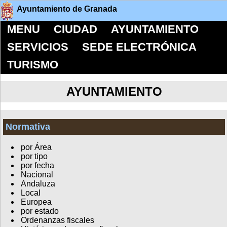
Ayuntamiento de Granada
MENU
CIUDAD
AYUNTAMIENTO
SERVICIOS
SEDE ELECTRÓNICA
TURISMO
AYUNTAMIENTO
Normativa
por Área
por tipo
por fecha
Nacional
Andaluza
Local
Europea
por estado
Ordenanzas fiscales