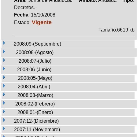
Area:
Junta de Andalucía.
Ambito
: Andaluz.
Tipo:
Decretos.
Fecha
: 15/10/2008
Vigente
Estado:
Tamaño:6619 kb
2008:09-(Septiembre)
2008:08-(Agosto)
2008:07-(Julio)
2008:06-(Junio)
2008:05-(Mayo)
2008:04-(Abril)
2008:03-(Marzo)
2008:02-(Febrero)
2008:01-(Enero)
2007:12-(Diciembre)
2007:11-(Noviembre)