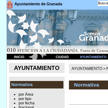
Busca
Ayuntamiento de Granada
010
ATENCION A LA CIUDADANÍA. Fuera de Granad
INICIO
CIUDAD
AYUNTAMIENTO
AYUNTAMIENTO
AYUNTAMIENTO >
Normativa
Normativa
por Área
por tipo
por fecha
Nacional