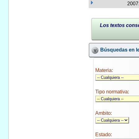
2007:
Los textos conso
Búsquedas en le
Materia:
Tipo normativa:
Ambito:
Estado: