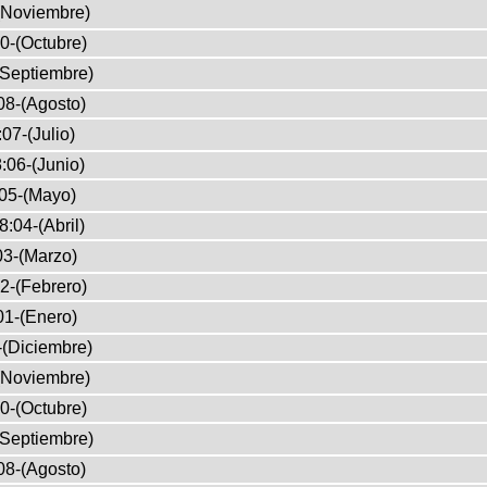
(Noviembre)
0-(Octubre)
(Septiembre)
08-(Agosto)
07-(Julio)
:06-(Junio)
05-(Mayo)
8:04-(Abril)
03-(Marzo)
2-(Febrero)
01-(Enero)
-(Diciembre)
(Noviembre)
0-(Octubre)
(Septiembre)
08-(Agosto)