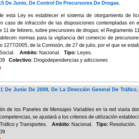
15 De Junio, De Control De Precursores De Drogas.
de esta Ley es establecer el sistema de otorgamiento de li
en caso de infracción de las disposiciones contempladas en
e 11 de febrero, sobre precursores de drogas; el Reglamento 11
ablecen normas para la vigilancia del comercio de precursore
 1277/2005, de la Comisión, de 27 de julio, por el que se estab
 Social.
Ambito
: Nacional.
Tipo:
Leyes.
009
Colectivo:
Drogodependencias y adicciones
e
1 De Junio De 2009, De La Dirección General De Tráfico
ción de los Paneles de Mensajes Variables en la red viaria d
competencias, se ajustará a los criterios de utilización estable
Tráfico y Transportes.
Ambito
: Nacional.
Tipo:
Resolución.
009