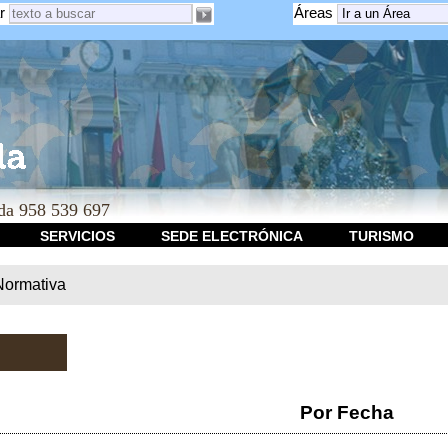
r
Áreas
a 958 539 697
SERVICIOS
SEDE ELECTRÓNICA
TURISMO
Normativa
Por Fecha