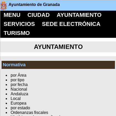
Ayuntamiento de Granada
MENU
CIUDAD
AYUNTAMIENTO
SERVICIOS
SEDE ELECTRÓNICA
TURISMO
AYUNTAMIENTO
Normativa
por Área
por tipo
por fecha
Nacional
Andaluza
Local
Europea
por estado
Ordenanzas fiscales