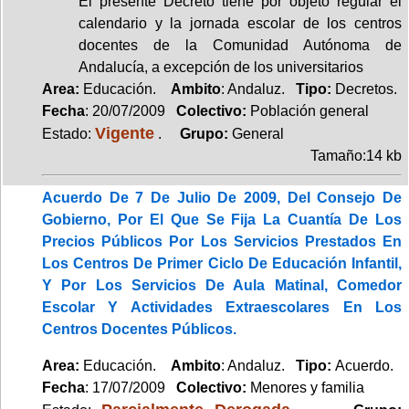
El presente Decreto tiene por objeto regular el
calendario y la jornada escolar de los centros
docentes de la Comunidad Autónoma de
Andalucía, a excepción de los universitarios
Area:
Educación.
Ambito
: Andaluz.
Tipo:
Decretos.
Fecha
: 20/07/2009
Colectivo:
Población general
Vigente
Estado:
.
Grupo:
General
Tamaño:14 kb
Acuerdo De 7 De Julio De 2009, Del Consejo De
Gobierno, Por El Que Se Fija La Cuantía De Los
Precios Públicos Por Los Servicios Prestados En
Los Centros De Primer Ciclo De Educación Infantil,
Y Por Los Servicios De Aula Matinal, Comedor
Escolar Y Actividades Extraescolares En Los
Centros Docentes Públicos.
Area:
Educación.
Ambito
: Andaluz.
Tipo:
Acuerdo.
Fecha
: 17/07/2009
Colectivo:
Menores y familia