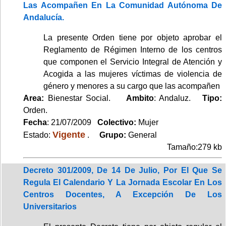
Las Acompañen En La Comunidad Autónoma De
Andalucía.
La presente Orden tiene por objeto aprobar el
Reglamento de Régimen Interno de los centros
que componen el Servicio Integral de Atención y
Acogida a las mujeres víctimas de violencia de
género y menores a su cargo que las acompañen
Area:
Bienestar Social.
Ambito
: Andaluz.
Tipo:
Orden.
Fecha
: 21/07/2009
Colectivo:
Mujer
Vigente
Estado:
.
Grupo:
General
Tamaño:279 kb
Decreto 301/2009, De 14 De Julio, Por El Que Se
Regula El Calendario Y La Jornada Escolar En Los
Centros Docentes, A Excepción De Los
Universitarios