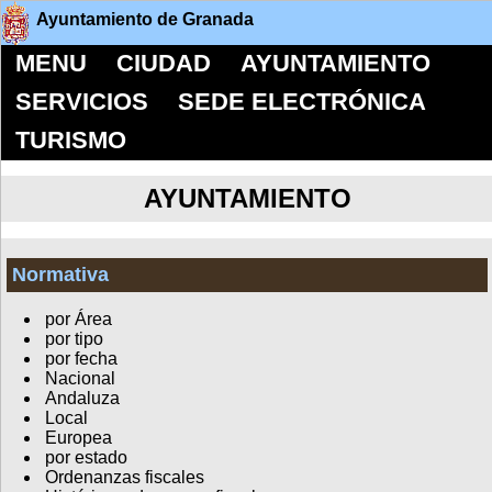
Ayuntamiento de Granada
MENU
CIUDAD
AYUNTAMIENTO
SERVICIOS
SEDE ELECTRÓNICA
TURISMO
AYUNTAMIENTO
Normativa
por Área
por tipo
por fecha
Nacional
Andaluza
Local
Europea
por estado
Ordenanzas fiscales