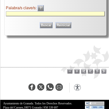
Palabra/s clave/s:
Ayuntamiento de Granada. Todos los Derechos Reservados.
Plaza del Carmen,18071 Granada
|
958 539 697