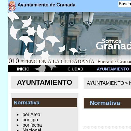
Busca
Ayuntamiento de Granada
010
ATENCION A LA CIUDADANÍA. Fuera de Granad
INICIO
CIUDAD
AYUNTAMIENTO
AYUNTAMIENTO
AYUNTAMIENTO >
Normativa
Normativa
por Área
por tipo
por fecha
Nacional