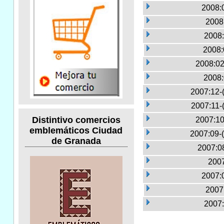
2008:0
2008
2008:
2008:
2008:02
2008:
2007:12-
2007:11-
Distintivo comercios
2007:10
emblemáticos Ciudad
2007:09-
de Granada
2007:0
2007
2007:0
2007
2007: