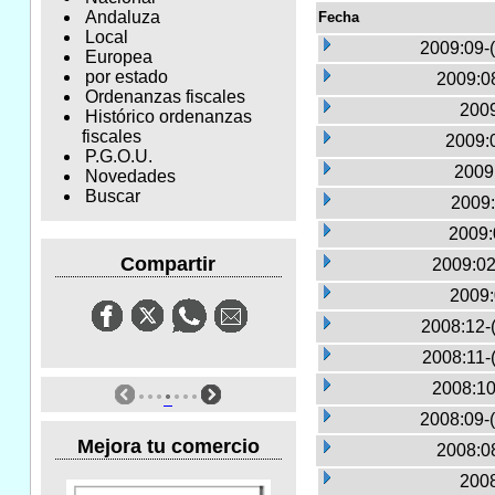
Andaluza
Fecha
Local
2009:09-
Europea
por estado
2009:0
Ordenanzas fiscales
2009
Histórico ordenanzas
fiscales
2009:0
P.G.O.U.
2009
Novedades
Buscar
2009:
2009:
Compartir
2009:02
2009:
2008:12-
2008:11-
2008:10
2008:09-
Mejora tu comercio
2008:0
2008