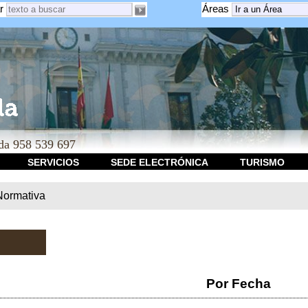
r
Áreas
a 958 539 697
SERVICIOS
SEDE ELECTRÓNICA
TURISMO
Normativa
Por Fecha