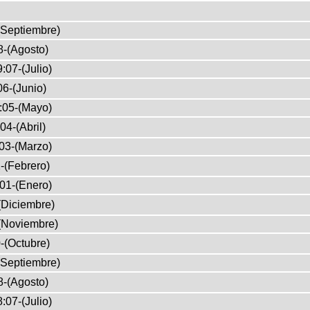
(Septiembre)
8-(Agosto)
:07-(Julio)
6-(Junio)
:05-(Mayo)
04-(Abril)
03-(Marzo)
-(Febrero)
01-(Enero)
(Diciembre)
(Noviembre)
-(Octubre)
(Septiembre)
8-(Agosto)
:07-(Julio)