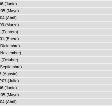
6-(Junio)
:05-(Mayo)
04-(Abril)
03-(Marzo)
-(Febrero)
01-(Enero)
(Diciembre)
(Noviembre)
-(Octubre)
(Septiembre)
8-(Agosto)
:07-(Julio)
6-(Junio)
:05-(Mayo)
04-(Abril)