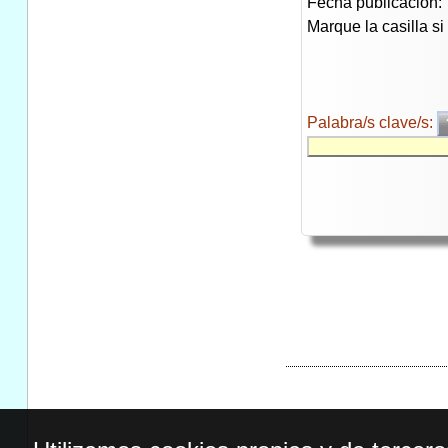
Fecha publicación:
Marque la casilla s
Palabra/s clave/s: