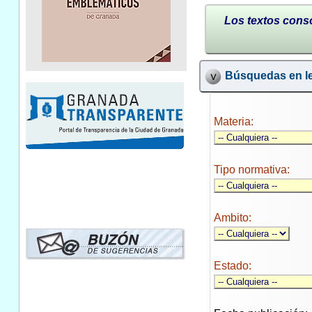
Los textos conso
Búsquedas en le
Materia:
Tipo normativa:
Ambito:
Estado: