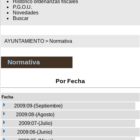
Histórico ordenanzas fiscales
P.G.O.U.
Novedades
Buscar
AYUNTAMIENTO >
Normativa
Normativa
Por Fecha
Fecha
2009:09-(Septiembre)
2009:08-(Agosto)
2009:07-(Julio)
2009:06-(Junio)