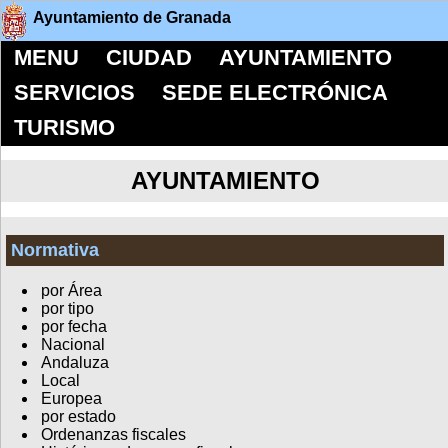
Ayuntamiento de Granada
MENU
CIUDAD
AYUNTAMIENTO
SERVICIOS
SEDE ELECTRÓNICA
TURISMO
AYUNTAMIENTO
Normativa
por Área
por tipo
por fecha
Nacional
Andaluza
Local
Europea
por estado
Ordenanzas fiscales