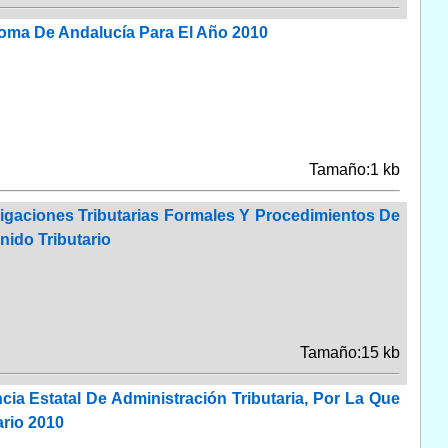
oma De Andalucía Para El Año 2010
Tamaño:1 kb
ligaciones Tributarias Formales Y Procedimientos De
ido Tributario
Tamaño:15 kb
ia Estatal De Administración Tributaria, Por La Que
ario 2010