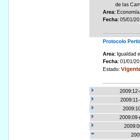
de las Carr
Area:
Economí
Fecha
: 05/01/2
Protocolo Perti
Area:
Igualdad 
Fecha
: 01/01/2
Vigent
Estado:
2009:12-
2009:11
2009:10
2009:09-
2009:0
2009