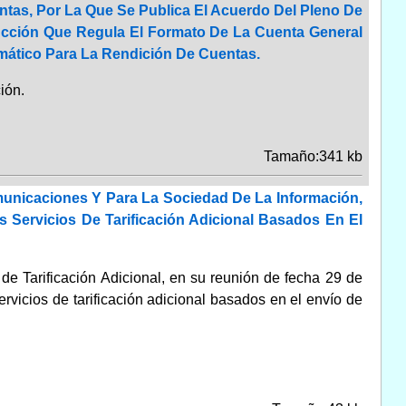
ntas, Por La Que Se Publica El Acuerdo Del Pleno De
rucción Que Regula El Formato De La Cuenta General
mático Para La Rendición De Cuentas.
ión.
Tamaño:341 kb
municaciones Y Para La Sociedad De La Información,
 Servicios De Tarificación Adicional Basados En El
de Tarificación Adicional, en su reunión de fecha 29 de
rvicios de tarificación adicional basados en el envío de