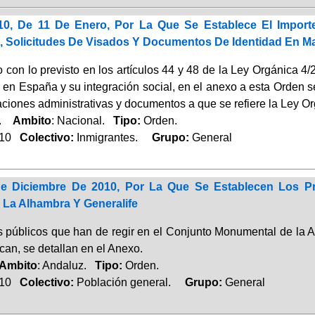
10, De 11 De Enero, Por La Que Se Establece El Import
, Solicitudes De Visados Y Documentos De Identidad En Mat
con lo previsto en los artículos 44 y 48 de la Ley Orgánica 4/
 en España y su integración social, en el anexo a esta Orden s
aciones administrativas y documentos a que se refiere la Ley O
a.
Ambito
: Nacional.
Tipo:
Orden.
010
Colectivo:
Inmigrantes.
Grupo:
General
e Diciembre De 2010, Por La Que Se Establecen Los Pr
La Alhambra Y Generalife
s públicos que han de regir en el Conjunto Monumental de la Al
can, se detallan en el Anexo.
Ambito
: Andaluz.
Tipo:
Orden.
010
Colectivo:
Población general.
Grupo:
General