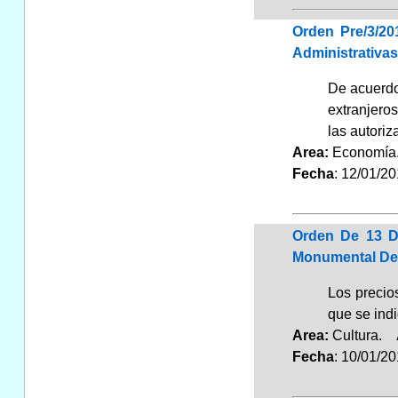
Orden Pre/3/20
Administrativas
De acuerdo 
extranjeros
las autoriz
Area:
Economí
Fecha
: 12/01/2
Orden De 13 D
Monumental De 
Los precio
que se indi
Area:
Cultura.
Fecha
: 10/01/2