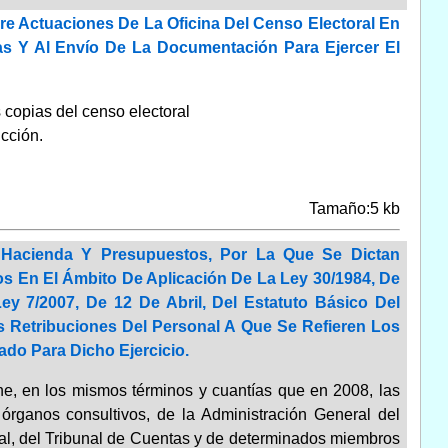
bre Actuaciones De La Oficina Del Censo Electoral En
as Y Al Envío De La Documentación Para Ejercer El
 copias del censo electoral
ucción.
Tamaño:5 kb
 Hacienda Y Presupuestos, Por La Que Se Dictan
s En El Ámbito De Aplicación De La Ley 30/1984, De
y 7/2007, De 12 De Abril, Del Estatuto Básico Del
s Retribuciones Del Personal A Que Se Refieren Los
do Para Dicho Ejercicio.
e, en los mismos términos y cuantías que en 2008, las
órganos consultivos, de la Administración General del
nal, del Tribunal de Cuentas y de determinados miembros