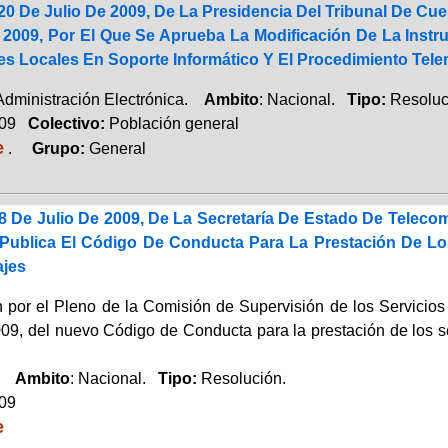
0 De Julio De 2009, De La Presidencia Del Tribunal De Cue
 2009, Por El Que Se Aprueba La Modificación De La Inst
es Locales En Soporte Informático Y El Procedimiento Tele
 Administración Electrónica.
Ambito
: Nacional.
Tipo:
Resoluc
009
Colectivo:
Población general
e
.
Grupo:
General
8 De Julio De 2009, De La Secretaría De Estado De Teleco
Publica El Código De Conducta Para La Prestación De Los
ajes
 por el Pleno de la Comisión de Supervisión de los Servicios 
009, del nuevo Código de Conducta para la prestación de los se
o.
Ambito
: Nacional.
Tipo:
Resolución.
009
e