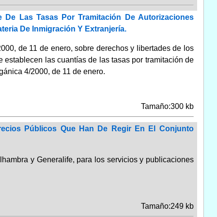
e De Las Tasas Por Tramitación De Autorizaciones
eria De Inmigración Y Extranjería.
2000, de 11 de enero, sobre derechos y libertades de los
e establecen las cuantías de las tasas por tramitación de
rgánica 4/2000, de 11 de enero.
Tamaño:300 kb
ecios Públicos Que Han De Regir En El Conjunto
hambra y Generalife, para los servicios y publicaciones
Tamaño:249 kb