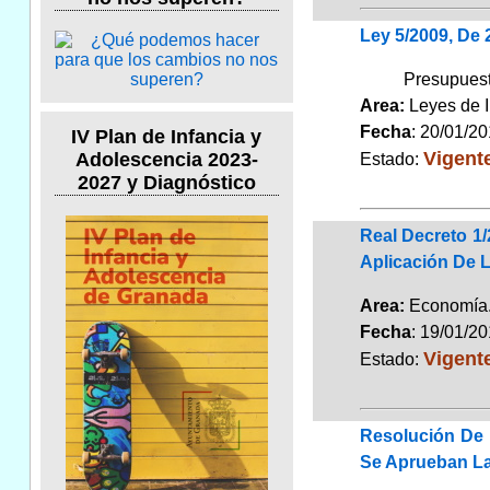
Ley 5/2009, De
Presupuest
Area:
Leyes de 
Fecha
: 20/01/2
IV Plan de Infancia y
Vigent
Adolescencia 2023-
Estado:
2027 y Diagnóstico
Real Decreto 1
Aplicación De 
Area:
Economí
Fecha
: 19/01/2
Vigent
Estado:
Resolución De 
Se Aprueban Las