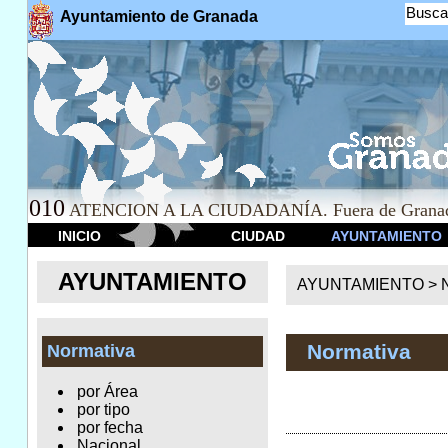
Busca
Ayuntamiento de Granada
010
ATENCION A LA CIUDADANÍA. Fuera de Granad
INICIO
CIUDAD
AYUNTAMIENTO
AYUNTAMIENTO
AYUNTAMIENTO >
Normativa
Normativa
por Área
por tipo
por fecha
Nacional