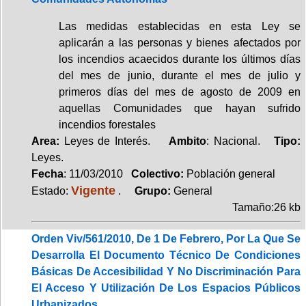
Las medidas establecidas en esta Ley se
aplicarán a las personas y bienes afectados por
los incendios acaecidos durante los últimos días
del mes de junio, durante el mes de julio y
primeros días del mes de agosto de 2009 en
aquellas Comunidades que hayan sufrido
incendios forestales
Area:
Leyes de Interés.
Ambito
: Nacional.
Tipo:
Leyes.
Fecha
: 11/03/2010
Colectivo:
Población general
Vigente
Estado:
.
Grupo:
General
Tamaño:26 kb
Orden Viv/561/2010, De 1 De Febrero, Por La Que Se
Desarrolla El Documento Técnico De Condiciones
Básicas De Accesibilidad Y No Discriminación Para
El Acceso Y Utilización De Los Espacios Públicos
Urbanizados