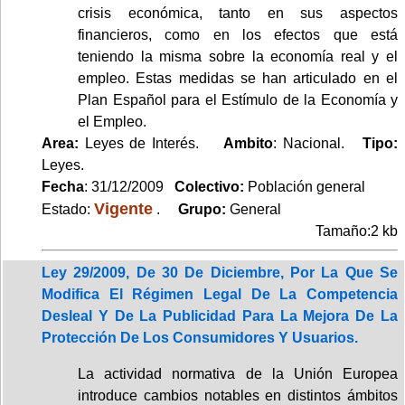
crisis económica, tanto en sus aspectos
financieros, como en los efectos que está
teniendo la misma sobre la economía real y el
empleo. Estas medidas se han articulado en el
Plan Español para el Estímulo de la Economía y
el Empleo.
Area:
Leyes de Interés.
Ambito
: Nacional.
Tipo:
Leyes.
Fecha
: 31/12/2009
Colectivo:
Población general
Vigente
Estado:
.
Grupo:
General
Tamaño:2 kb
Ley 29/2009, De 30 De Diciembre, Por La Que Se
Modifica El Régimen Legal De La Competencia
Desleal Y De La Publicidad Para La Mejora De La
Protección De Los Consumidores Y Usuarios.
La actividad normativa de la Unión Europea
introduce cambios notables en distintos ámbitos