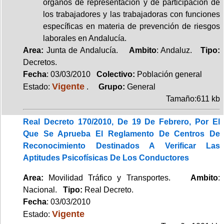
órganos de representación y de participación de
los trabajadores y las trabajadoras con funciones
específicas en materia de prevención de riesgos
laborales en Andalucía.
Area:
Junta de Andalucía.
Ambito
: Andaluz.
Tipo:
Decretos.
Fecha
: 03/03/2010
Colectivo:
Población general
Vigente
Estado:
.
Grupo:
General
Tamaño:611 kb
Real Decreto 170/2010, De 19 De Febrero, Por El
Que Se Aprueba El Reglamento De Centros De
Reconocimiento Destinados A Verificar Las
Aptitudes Psicofísicas De Los Conductores
Area:
Movilidad Tráfico y Transportes.
Ambito
:
Nacional.
Tipo:
Real Decreto.
Fecha
: 03/03/2010
Vigente
Estado: