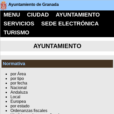
Ayuntamiento de Granada
MENU
CIUDAD
AYUNTAMIENTO
SERVICIOS
SEDE ELECTRÓNICA
TURISMO
AYUNTAMIENTO
Normativa
por Área
por tipo
por fecha
Nacional
Andaluza
Local
Europea
por estado
Ordenanzas fiscales