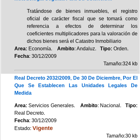
Tratándose de bienes inmuebles, el registro
oficial de carácter fiscal que se tomará como
referencia a efectos de determinar los
coeficientes multiplicadores para la valoración de
dichos bienes será el Catastro Inmobiliario
Area:
Economía.
Ambito
: Andaluz.
Tipo:
Orden.
Fecha
: 30/12/2009
Tamaño:324 kb
Real Decreto 2032/2009, De 30 De Diciembre, Por El
Que Se Establecen Las Unidades Legales De
Medida
Area:
Servicios Generales.
Ambito
: Nacional.
Tipo:
Real Decreto.
Fecha
: 30/12/2009
Vigente
Estado:
Tamaño:30 kb