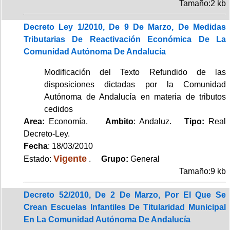
Tamaño:2 kb
Decreto Ley 1/2010, De 9 De Marzo, De Medidas
Tributarias De Reactivación Económica De La
Comunidad Autónoma De Andalucía
Modificación del Texto Refundido de las
disposiciones dictadas por la Comunidad
Autónoma de Andalucía en materia de tributos
cedidos
Area:
Economía.
Ambito
: Andaluz.
Tipo:
Real
Decreto-Ley.
Fecha
: 18/03/2010
Vigente
Estado:
.
Grupo:
General
Tamaño:9 kb
Decreto 52/2010, De 2 De Marzo, Por El Que Se
Crean Escuelas Infantiles De Titularidad Municipal
En La Comunidad Autónoma De Andalucía