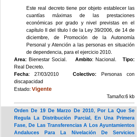
Este real decreto tiene por objeto establecer las
cuantías máximas de las prestaciones
económicas por grado y nivel previstas en el
capítulo II del título I de la Ley 39/2006, de 14 de
diciembre, de Promoción de la Autonomía
Personal y Atención a las personas en situación
de dependencia, para el ejercicio 2010.
Area:
Bienestar Social.
Ambito
: Nacional.
Tipo:
Real Decreto.
Fecha
: 27/03/2010
Colectivo:
Personas con
discapacidad
Vigente
Estado:
Tamaño:6 kb
Orden De 19 De Marzo De 2010, Por La Que Se
Regula La Distribución Parcial, En Una Primera
Fase, De Las Transferencias A Los Ayuntamientos
Andaluces Para La Nivelación De Servicios