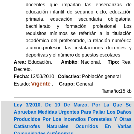
docentes que impartan las enseñanzas de
educación infantil de segundo ciclo, educación
primaria, educación secundaria obligatoria,
bachillerato y formación profesional. Los
requisitos mínimos se referirán a la titulación
académica del profesorado, la relación numérica
alumno-profesor, las instalaciones docentes y
deportivas y el número de puestos escolares
Area:
Educación.
Ambito
: Nacional.
Tipo:
Real
Decreto.
Fecha
: 12/03/2010
Colectivo:
Población general
Vigente
Estado:
.
Grupo:
General
Tamaño:15 kb
Ley 3/2010, De 10 De Marzo, Por La Que Se
Aprueban Medidas Urgentes Para Paliar Los Daños
Producidos Por Los Incendios Forestales Y Otras
Catástrofes Naturales Ocurridos En Varias
Comunidades Autónomas