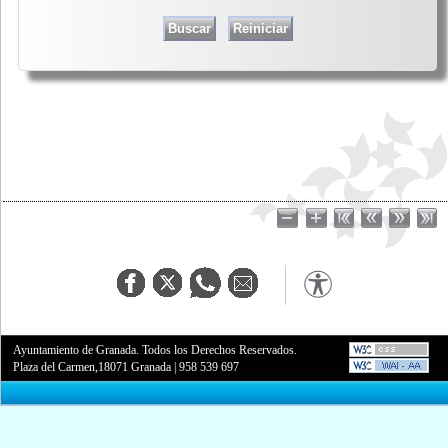
Ayuntamiento de Granada. Todos los Derechos Reservados.
Plaza del Carmen,18071 Granada
|
958 539 697