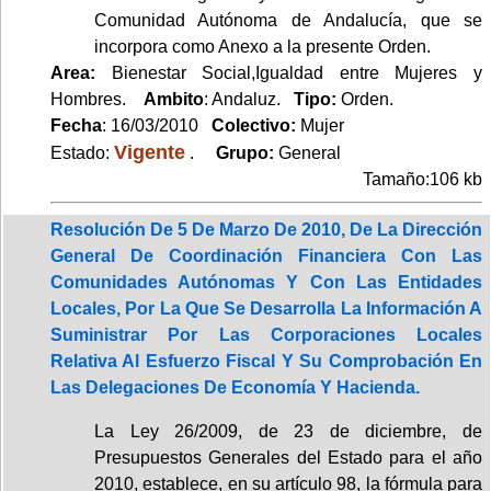
Comunidad Autónoma de Andalucía, que se
incorpora como Anexo a la presente Orden.
Area:
Bienestar Social,Igualdad entre Mujeres y
Hombres.
Ambito
: Andaluz.
Tipo:
Orden.
Fecha
: 16/03/2010
Colectivo:
Mujer
Vigente
Estado:
.
Grupo:
General
Tamaño:106 kb
Resolución De 5 De Marzo De 2010, De La Dirección
General De Coordinación Financiera Con Las
Comunidades Autónomas Y Con Las Entidades
Locales, Por La Que Se Desarrolla La Información A
Suministrar Por Las Corporaciones Locales
Relativa Al Esfuerzo Fiscal Y Su Comprobación En
Las Delegaciones De Economía Y Hacienda.
La Ley 26/2009, de 23 de diciembre, de
Presupuestos Generales del Estado para el año
2010, establece, en su artículo 98, la fórmula para