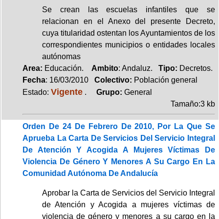
Se crean las escuelas infantiles que se
relacionan en el Anexo del presente Decreto,
cuya titularidad ostentan los Ayuntamientos de los
correspondientes municipios o entidades locales
autónomas
Area:
Educación.
Ambito
: Andaluz.
Tipo:
Decretos.
Fecha
: 16/03/2010
Colectivo:
Población general
Vigente
Estado:
.
Grupo:
General
Tamaño:3 kb
Orden De 24 De Febrero De 2010, Por La Que Se
Aprueba La Carta De Servicios Del Servicio Integral
De Atención Y Acogida A Mujeres Víctimas De
Violencia De Género Y Menores A Su Cargo En La
Comunidad Autónoma De Andalucía
Aprobar la Carta de Servicios del Servicio Integral
de Atención y Acogida a mujeres víctimas de
violencia de género y menores a su cargo en la