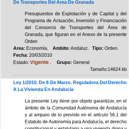
De Transportes Del Área De Granada
Presupuestos de Explotación y de Capital y del
Programa de Actuación, Inversión y Financiación
del Consorcio de Transportes del Área de
Granada, que figuran en el Anexo de la presente
Orden
Area:
Economía.
Ambito
: Andaluz.
Tipo:
Orden.
Fecha
: 20/03/2010
Vigente
Estado:
.
Grupo:
General
Tamaño:14624 kb
Ley 1/2010, De 8 De Marzo, Reguladora Del Derecho
A La Vivienda En Andalucía
La presente Ley tiene por objeto garantizar, en el
ámbito de la Comunidad Autónoma de Andalucía
y al amparo de lo previsto en el artículo 56.1 del
Estatuto de Autonomía para Andalucía, el derecho
constitucional y estatutario a una vivienda digna y