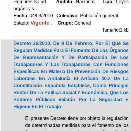
Hombres,Salud.
Ambito
: Nacional.
Tipo:
Leyes
orgánicas.
Fecha
: 04/03/2010
Colectivo:
Población general
Vigente
Estado:
.
Grupo:
General
Tamaño:1 kb
Decreto 26/2010, De 9 De Febrero, Por El Que Se
Regulan Medidas Para El Fomento De Los Órganos
De Representación Y De Participación De Los
Trabajadores Y Las Trabajadoras Con Funciones
Específicas En Materia De Prevención De Riesgos
Laborales En Andalucía El Artículo 40.2 De La
Constitución Española Establece, Como Principio
Rector De La Política Social Y Económica, Que Los
Poderes Públicos Velarán Por La Seguridad E
Higiene En El Trabajo
El presente Decreto tiene por objeto la regulación
de determinadas medidas para el fomento de los