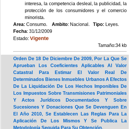
interesa, la competencia desleal, la publicidad, la
protección de los consumidores y el comercio
minorista.
Area:
Consumo.
Ambito
: Nacional.
Tipo:
Leyes.
Fecha
: 31/12/2009
Vigente
Estado:
Tamaño:34 kb
Orden De 18 De Diciembre De 2009, Por La Que Se
Aprueban Los Coeficientes Aplicables Al Valor
Catastral Para Estimar El Valor Real De
Determinados Bienes Inmuebles Urbanos A Efectos
De La Liquidación De Los Hechos Imponibles De
Los Impuestos Sobre Transmisiones Patrimoniales
Y Actos Jurídicos Documentados Y Sobre
Sucesiones Y Donaciones Que Se Devenguen En
El Año 2010, Se Establecen Las Reglas Para La
Aplicación De Los Mismos Y Se Publica La
Metodología Seguida Para Su Obtención.