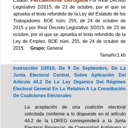
Estado:
Por Real Decreto
Legislativo 2/2015, de 23 de octubre, por el que se
aprueba el texto refundido de la Ley del Estatuto de los
Trabajadores. BOE núm. 255, de 24 de octubre de
2015 y por Real Decreto Legislativo 3/2015, de 23 de
octubre, por el que se aprueba el texto refundido de la
Ley de Empleo. BOE núm. 255, de 24 de octubre de
2015.
Grupo:
General
Tamaño:1 kb
Instrucción 1/2010, De 9 De Septiembre, De La
Junta Electoral Central, Sobre Aplicación Del
Artículo 44.2 De La Ley Orgánica Del Régimen
Electoral General En Lo Relativo A La Constitución
De Coaliciones Electorales
La aceptación de una coalición electoral
solicitada conforme a lo dispuesto en el artículo
44.2 de la LOREG corresponderá a la Junta
Electoral Provincial, de Comunidad Autónoma o