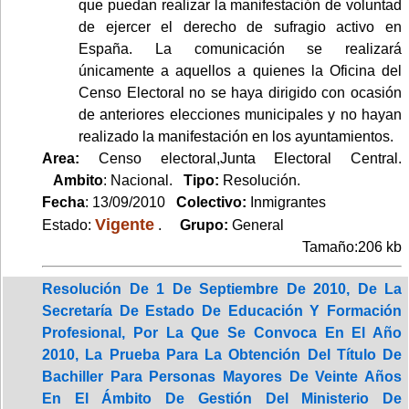
que puedan realizar la manifestación de voluntad
de ejercer el derecho de sufragio activo en
España. La comunicación se realizará
únicamente a aquellos a quienes la Oficina del
Censo Electoral no se haya dirigido con ocasión
de anteriores elecciones municipales y no hayan
realizado la manifestación en los ayuntamientos.
Area:
Censo electoral,Junta Electoral Central.
Ambito
: Nacional.
Tipo:
Resolución.
Fecha
: 13/09/2010
Colectivo:
Inmigrantes
Vigente
Estado:
.
Grupo:
General
Tamaño:206 kb
Resolución De 1 De Septiembre De 2010, De La
Secretaría De Estado De Educación Y Formación
Profesional, Por La Que Se Convoca En El Año
2010, La Prueba Para La Obtención Del Título De
Bachiller Para Personas Mayores De Veinte Años
En El Ámbito De Gestión Del Ministerio De