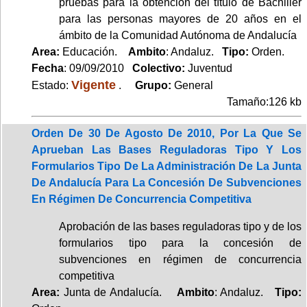
pruebas para la obtención del título de Bachiller
para las personas mayores de 20 años en el
ámbito de la Comunidad Autónoma de Andalucía
Area:
Educación.
Ambito
: Andaluz.
Tipo:
Orden.
Fecha
: 09/09/2010
Colectivo:
Juventud
Vigente
Estado:
.
Grupo:
General
Tamaño:126 kb
Orden De 30 De Agosto De 2010, Por La Que Se
Aprueban Las Bases Reguladoras Tipo Y Los
Formularios Tipo De La Administración De La Junta
De Andalucía Para La Concesión De Subvenciones
En Régimen De Concurrencia Competitiva
Aprobación de las bases reguladoras tipo y de los
formularios tipo para la concesión de
subvenciones en régimen de concurrencia
competitiva
Area:
Junta de Andalucía.
Ambito
: Andaluz.
Tipo: