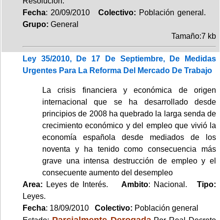
Resolución.
Fecha
: 20/09/2010
Colectivo:
Población general.
Grupo:
General
Tamaño:7 kb
Ley 35/2010, De 17 De Septiembre, De Medidas
Urgentes Para La Reforma Del Mercado De Trabajo
La crisis financiera y económica de origen
internacional que se ha desarrollado desde
principios de 2008 ha quebrado la larga senda de
crecimiento económico y del empleo que vivió la
economía española desde mediados de los
noventa y ha tenido como consecuencia más
grave una intensa destrucción de empleo y el
consecuente aumento del desempleo
Area:
Leyes de Interés.
Ambito
: Nacional.
Tipo:
Leyes.
Fecha
: 18/09/2010
Colectivo:
Población general
Parcialmente Derogada