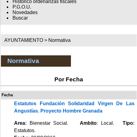
Histórico ordenanzas fiscales
P.G.O.U.
Novedades
Buscar
AYUNTAMIENTO >
Normativa
Normativa
Por Fecha
Fecha
Estatutos Fundación Solidaridad Virgen De Las
Angustías. Proyecto Hombre Granada
Area:
Bienestar Social.
Ambito
: Local.
Tipo:
Estatutos.