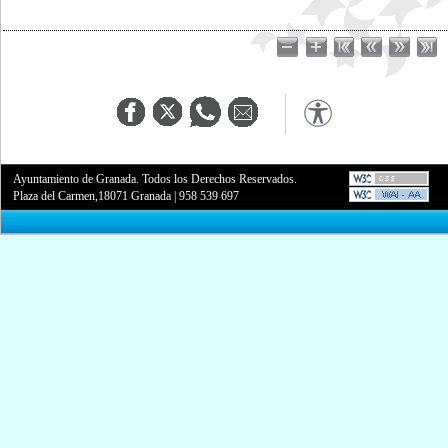
Ayuntamiento de Granada. Todos los Derechos Reservados.
Plaza del Carmen,18071 Granada
|
958 539 697