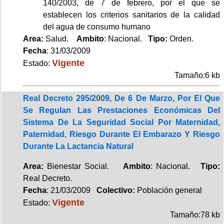
140/2003, de 7 de febrero, por el que se
establecen los criterios sanitarios de la calidad
del agua de consumo humano
Area:
Salud.
Ambito
: Nacional.
Tipo:
Orden.
Fecha
: 31/03/2009
Vigente
Estado:
Tamaño:6 kb
Real Decreto 295/2009, De 6 De Marzo, Por El Que
Se Regulan Las Prestaciones Económicas Del
Sistema De La Seguridad Social Por Maternidad,
Paternidad, Riesgo Durante El Embarazo Y Riesgo
Durante La Lactancia Natural
Area:
Bienestar Social.
Ambito
: Nacional.
Tipo:
Real Decreto.
Fecha
: 21/03/2009
Colectivo:
Población general
Vigente
Estado:
Tamaño:78 kb