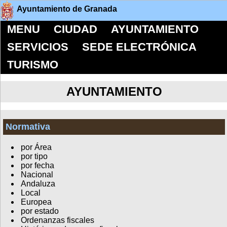
Ayuntamiento de Granada
MENU
CIUDAD
AYUNTAMIENTO
SERVICIOS
SEDE ELECTRÓNICA
TURISMO
AYUNTAMIENTO
Normativa
por Área
por tipo
por fecha
Nacional
Andaluza
Local
Europea
por estado
Ordenanzas fiscales