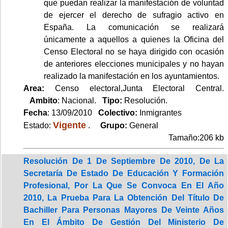
que puedan realizar la manifestación de voluntad
de ejercer el derecho de sufragio activo en
España. La comunicación se realizará
únicamente a aquellos a quienes la Oficina del
Censo Electoral no se haya dirigido con ocasión
de anteriores elecciones municipales y no hayan
realizado la manifestación en los ayuntamientos.
Area:
Censo electoral,Junta Electoral Central.
Ambito
: Nacional.
Tipo:
Resolución.
Fecha
: 13/09/2010
Colectivo:
Inmigrantes
Vigente
Estado:
.
Grupo:
General
Tamaño:206 kb
Resolución De 1 De Septiembre De 2010, De La
Secretaría De Estado De Educación Y Formación
Profesional, Por La Que Se Convoca En El Año
2010, La Prueba Para La Obtención Del Título De
Bachiller Para Personas Mayores De Veinte Años
En El Ámbito De Gestión Del Ministerio De