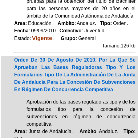
pruebas para la obtención del título de Bachiller
para las personas mayores de 20 años en el
ámbito de la Comunidad Autónoma de Andalucía
Area:
Educación.
Ambito
: Andaluz.
Tipo:
Orden.
Fecha
: 09/09/2010
Colectivo:
Juventud
Vigente
Estado:
.
Grupo:
General
Tamaño:126 kb
Orden De 30 De Agosto De 2010, Por La Que Se
Aprueban Las Bases Reguladoras Tipo Y Los
Formularios Tipo De La Administración De La Junta
De Andalucía Para La Concesión De Subvenciones
En Régimen De Concurrencia Competitiva
Aprobación de las bases reguladoras tipo y de los
formularios tipo para la concesión de
subvenciones en régimen de concurrencia
competitiva
Area:
Junta de Andalucía.
Ambito
: Andaluz.
Tipo: