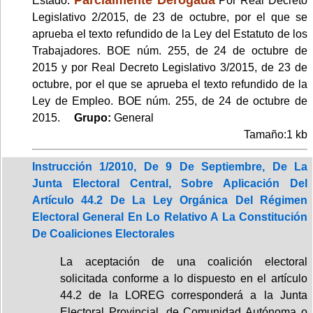
Estado:
Por Real Decreto
Legislativo 2/2015, de 23 de octubre, por el que se
aprueba el texto refundido de la Ley del Estatuto de los
Trabajadores. BOE núm. 255, de 24 de octubre de
2015 y por Real Decreto Legislativo 3/2015, de 23 de
octubre, por el que se aprueba el texto refundido de la
Ley de Empleo. BOE núm. 255, de 24 de octubre de
2015.
Grupo:
General
Tamaño:1 kb
Instrucción 1/2010, De 9 De Septiembre, De La
Junta Electoral Central, Sobre Aplicación Del
Artículo 44.2 De La Ley Orgánica Del Régimen
Electoral General En Lo Relativo A La Constitución
De Coaliciones Electorales
La aceptación de una coalición electoral
solicitada conforme a lo dispuesto en el artículo
44.2 de la LOREG corresponderá a la Junta
Electoral Provincial, de Comunidad Autónoma o