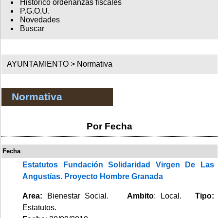
Histórico ordenanzas fiscales
P.G.O.U.
Novedades
Buscar
AYUNTAMIENTO >
Normativa
Normativa
Por Fecha
Fecha
Estatutos Fundación Solidaridad Virgen De Las
Angustías. Proyecto Hombre Granada
Area:
Bienestar Social.
Ambito
: Local.
Tipo:
Estatutos.