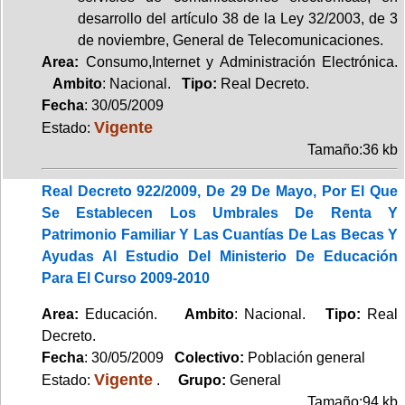
desarrollo del artículo 38 de la Ley 32/2003, de 3
de noviembre, General de Telecomunicaciones.
Area:
Consumo,Internet y Administración Electrónica.
Ambito
: Nacional.
Tipo:
Real Decreto.
Fecha
: 30/05/2009
Vigente
Estado:
Tamaño:36 kb
Real Decreto 922/2009, De 29 De Mayo, Por El Que
Se Establecen Los Umbrales De Renta Y
Patrimonio Familiar Y Las Cuantías De Las Becas Y
Ayudas Al Estudio Del Ministerio De Educación
Para El Curso 2009-2010
Area:
Educación.
Ambito
: Nacional.
Tipo:
Real
Decreto.
Fecha
: 30/05/2009
Colectivo:
Población general
Vigente
Estado:
.
Grupo:
General
Tamaño:94 kb