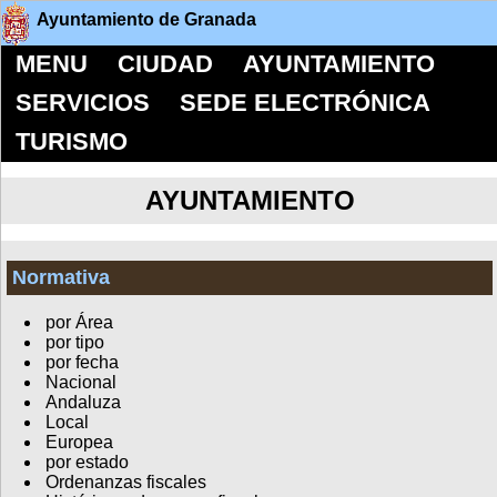
Ayuntamiento de Granada
MENU
CIUDAD
AYUNTAMIENTO
SERVICIOS
SEDE ELECTRÓNICA
TURISMO
AYUNTAMIENTO
Normativa
por Área
por tipo
por fecha
Nacional
Andaluza
Local
Europea
por estado
Ordenanzas fiscales