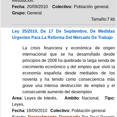
Resolución.
Fecha
: 20/09/2010
Colectivo:
Población general.
Grupo:
General
Tamaño:7 kb
Ley 35/2010, De 17 De Septiembre, De Medidas
Urgentes Para La Reforma Del Mercado De Trabajo
La crisis financiera y económica de origen
internacional que se ha desarrollado desde
principios de 2008 ha quebrado la larga senda de
crecimiento económico y del empleo que vivió la
economía española desde mediados de los
noventa y ha tenido como consecuencia más
grave una intensa destrucción de empleo y el
consecuente aumento del desempleo
Area:
Leyes de Interés.
Ambito
: Nacional.
Tipo:
Leyes.
Fecha
: 18/09/2010
Colectivo:
Población general
Parcialmente Derogada