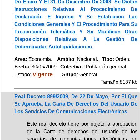
De Enero Y El 31 De Diciembre De 2008, Se Dictan
Instrucciones Relativas Al Procedimiento De
Declaración E Ingreso Y Se Establecen Las
Condiciones Generales Y El Procedimiento Para Su
Presentación Telemática Y Se Modifican Otras
Disposiciones Relativas A La Gestión De
Determinadas Autoliquidaciones.
Area:
Economía.
Ambito
: Nacional.
Tipo:
Orden.
Fecha
: 30/05/2009
Colectivo:
Población general
Vigente
Estado:
.
Grupo:
General
Tamaño:8187 kb
Real Decreto 899/2009, De 22 De Mayo, Por El Que
Se Aprueba La Carta De Derechos Del Usuario De
Los Servicios De Comunicaciones Electrónicas
Este real decreto tiene por objeto la aprobación
de la Carta de derechos del usuario de los
servicios de comunicaciones electrónicas, en