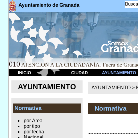
Busca
Ayuntamiento de Granada
010
ATENCION A LA CIUDADANÍA. Fuera de Granad
INICIO
CIUDAD
AYUNTAMIENTO
AYUNTAMIENTO
AYUNTAMIENTO >
Normativa
Normativa
por Área
por tipo
por fecha
Nacional