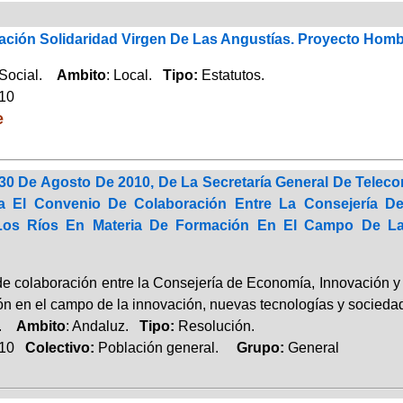
ación Solidaridad Virgen De Las Angustías. Proyecto Hom
 Social.
Ambito
: Local.
Tipo:
Estatutos.
010
e
30 De Agosto De 2010, De La Secretaría General De Telec
a El Convenio De Colaboración Entre La Consejería De
os Ríos En Materia De Formación En El Campo De La 
e colaboración entre la Consejería de Economía, Innovación y 
ón en el campo de la innovación, nuevas tecnologías y socieda
a.
Ambito
: Andaluz.
Tipo:
Resolución.
010
Colectivo:
Población general.
Grupo:
General