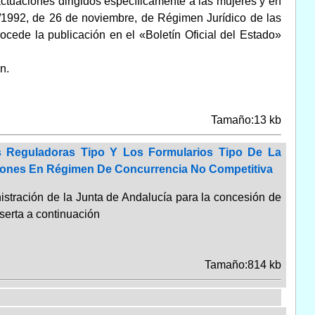
uaciones dirigidos específicamente a las mujeres y en
0/1992, de 26 de noviembre, de Régimen Jurídico de las
cede la publicación en el «Boletín Oficial del Estado»
n.
Tamaño:13 kb
 Reguladoras Tipo Y Los Formularios Tipo De La
iones En Régimen De Concurrencia No Competitiva
nistración de la Junta de Andalucía para la concesión de
serta a continuación
Tamaño:814 kb