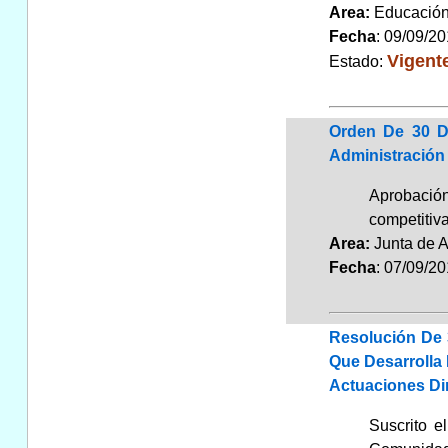
Area:
Educaci
Fecha
: 09/09/2
Vigent
Estado:
Orden De 30 D
Administración
Aprobación
competitiv
Area:
Junta de 
Fecha
: 07/09/2
Resolución De 
Que Desarrolla
Actuaciones Di
Suscrito e