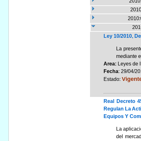
2010:
2010
2010:
201
Ley 10/2010, De
La presente
mediante el
Area:
Leyes de 
Fecha
: 29/04/2
Vigent
Estado:
Real Decreto 4
Regulan La Acti
Equipos Y Com
La aplicac
del mercado