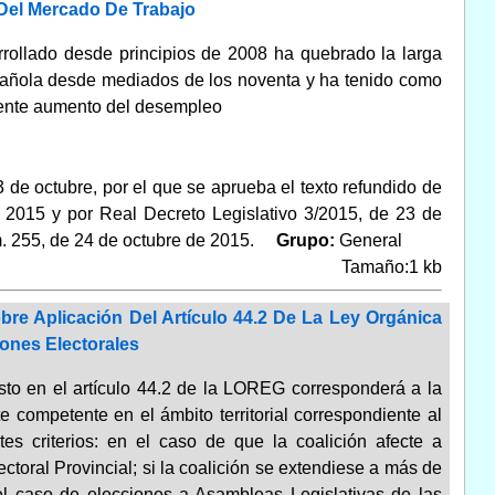
Del Mercado De Trabajo
rrollado desde principios de 2008 ha quebrado la larga
pañola desde mediados de los noventa y ha tenido como
uente aumento del desempleo
 de octubre, por el que se aprueba el texto refundido de
 2015 y por Real Decreto Legislativo 3/2015, de 23 de
m. 255, de 24 de octubre de 2015.
Grupo:
General
Tamaño:1 kb
obre Aplicación Del Artículo 44.2 De La Ley Orgánica
iones Electorales
esto en el artículo 44.2 de la LOREG corresponderá a la
 competente en el ámbito territorial correspondiente al
es criterios: en el caso de que la coalición afecte a
ctoral Provincial; si la coalición se extendiese a más de
 el caso de elecciones a Asambleas Legislativas de las