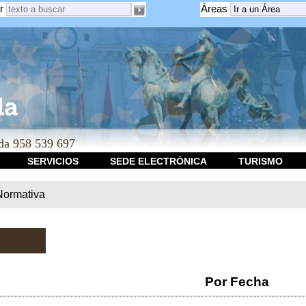
r
Áreas
a 958 539 697
SERVICIOS
SEDE ELECTRÓNICA
TURISMO
Normativa
Por Fecha