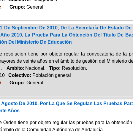
e
.
Grupo:
General
1 De Septiembre De 2010, De La Secretaría De Estado De
Año 2010, La Prueba Para La Obtención Del Título De Bac
ión Del Ministerio De Educación
e resolución tiene por objeto regular la convocatoria de la pr
ayores de veinte años en el ámbito de gestión del Ministerio 
ón.
Ambito
: Nacional.
Tipo:
Resolución.
010
Colectivo:
Población general
e
.
Grupo:
General
 Agosto De 2010, Por La Que Se Regulan Las Pruebas Para 
nte Años
e Orden tiene por objeto regular las pruebas para la obtención
 ámbito de la Comunidad Autónoma de Andalucía