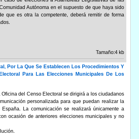
 Comunidad Autónoma en el supuesto de que haya sido
nde que es otra la competente, deberá remitir de forma
ados.
Tamaño:4 kb
ral, Por La Que Se Establecen Los Procedimientos Y
Electoral Para Las Elecciones Municipales De Los
Oficina del Censo Electoral se dirigirá a los ciudadanos
unicación personalizada para que puedan realizar la
en España. La comunicación se realizará únicamente a
 con ocasión de anteriores elecciones municipales y no
lución.