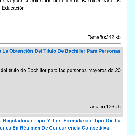
ueba para la obtención del título de Bachiller para las
de Educación
Tamaño:342 kb
La Obtención Del Título De Bachiller Para Personas
 del título de Bachiller para las personas mayores de 20
Tamaño:126 kb
 Reguladoras Tipo Y Los Formularios Tipo De La
iones En Régimen De Concurrencia Competitiva