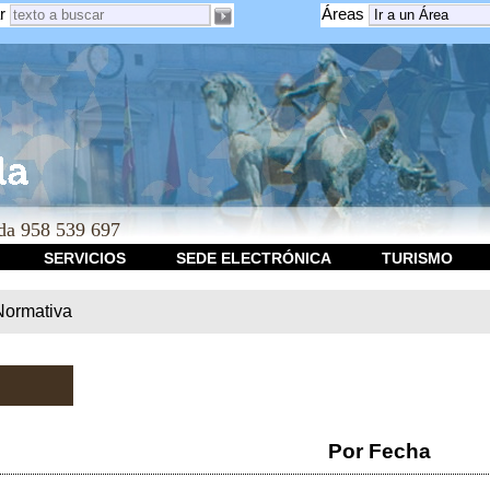
r
Áreas
a 958 539 697
SERVICIOS
SEDE ELECTRÓNICA
TURISMO
Normativa
Por Fecha