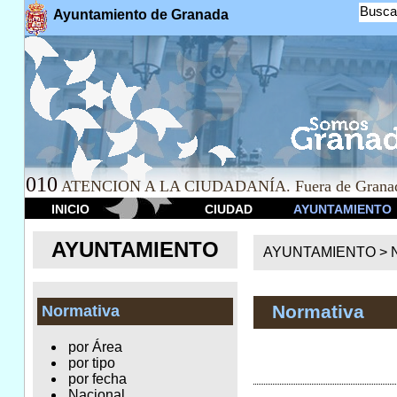
Busca
Ayuntamiento de Granada
010
ATENCION A LA CIUDADANÍA. Fuera de Granad
INICIO
CIUDAD
AYUNTAMIENTO
AYUNTAMIENTO
AYUNTAMIENTO >
Normativa
Normativa
por Área
por tipo
por fecha
Nacional