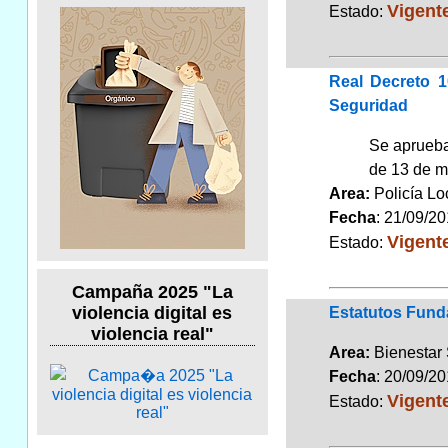
Vigent
Estado:
Real Decreto 
Seguridad
Se aprueba
de 13 de m
Area:
Policía L
Fecha
: 21/09/2
Vigent
Estado:
Campaña 2025 "La
violencia digital es
Estatutos Fund
violencia real"
Area:
Bienestar
Fecha
: 20/09/2
Vigent
Estado: