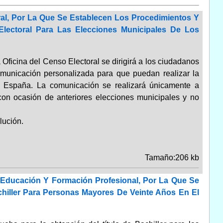
ral, Por La Que Se Establecen Los Procedimientos Y
Electoral Para Las Elecciones Municipales De Los
Oficina del Censo Electoral se dirigirá a los ciudadanos
unicación personalizada para que puedan realizar la
en España. La comunicación se realizará únicamente a
 con ocasión de anteriores elecciones municipales y no
lución.
Tamaño:206 kb
 Educación Y Formación Profesional, Por La Que Se
hiller Para Personas Mayores De Veinte Años En El