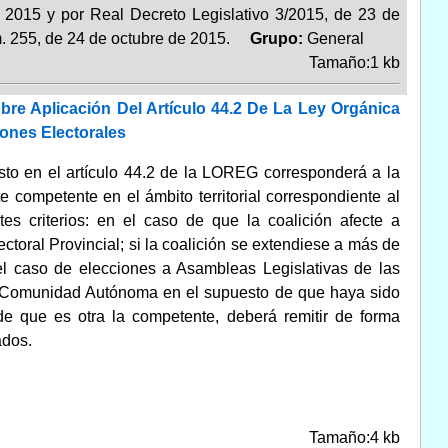
 2015 y por Real Decreto Legislativo 3/2015, de 23 de
m. 255, de 24 de octubre de 2015.
Grupo:
General
Tamaño:1 kb
obre Aplicación Del Artículo 44.2 De La Ley Orgánica
iones Electorales
esto en el artículo 44.2 de la LOREG corresponderá a la
 competente en el ámbito territorial correspondiente al
es criterios: en el caso de que la coalición afecte a
ctoral Provincial; si la coalición se extendiese a más de
 el caso de elecciones a Asambleas Legislativas de las
 Comunidad Autónoma en el supuesto de que haya sido
nde que es otra la competente, deberá remitir de forma
ados.
Tamaño:4 kb