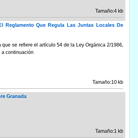
Tamaño:4 kb
 El Reglamento Que Regula Las Juntas Locales De
ue se refiere el artículo 54 de la Ley Orgánica 2/1986,
 a continuación
Tamaño:10 kb
bre Granada
Tamaño:1 kb