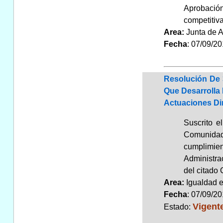
Aprobación
competitiv
Area:
Junta de 
Fecha
: 07/09/2
Resolución De 
Que Desarrolla
Actuaciones Di
Suscrito e
Comunidad 
cumplimien
Administra
del citado
Area:
Igualdad 
Fecha
: 07/09/2
Vigent
Estado: