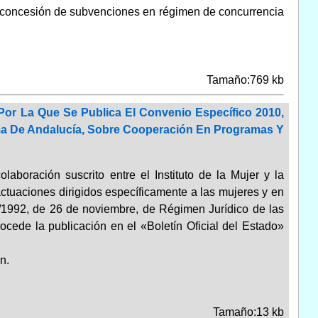
la concesión de subvenciones en régimen de concurrencia
Tamaño:769 kb
Por La Que Se Publica El Convenio Específico 2010,
a De Andalucía, Sobre Cooperación En Programas Y
aboración suscrito entre el Instituto de la Mujer y la
uaciones dirigidos específicamente a las mujeres y en
0/1992, de 26 de noviembre, de Régimen Jurídico de las
cede la publicación en el «Boletín Oficial del Estado»
n.
Tamaño:13 kb