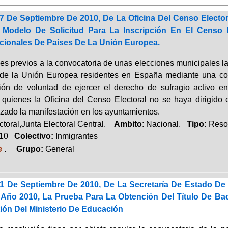
7 De Septiembre De 2010, De La Oficina Del Censo Electo
Modelo De Solicitud Para La Inscripción En El Censo 
ionales De Países De La Unión Europea.
s previos a la convocatoria de unas elecciones municipales la 
de la Unión Europea residentes en España mediante una com
ión de voluntad de ejercer el derecho de sufragio activo 
 quienes la Oficina del Censo Electoral no se haya dirigido
izado la manifestación en los ayuntamientos.
toral,Junta Electoral Central.
Ambito
: Nacional.
Tipo:
Reso
010
Colectivo:
Inmigrantes
e
.
Grupo:
General
1 De Septiembre De 2010, De La Secretaría De Estado De
Año 2010, La Prueba Para La Obtención Del Título De Bac
ión Del Ministerio De Educación