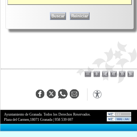
Ayuntamiento de Granada. Todos los Derechos Reservados.
Plaza del Carmen,18071 Granada
|
958 539 697