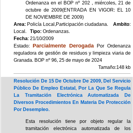
Ordenanza en el BOP nº 202 , miércoles, 21 de
octubre de 2009(ENTRADA EN VIGOR: EL 10
DE NOVIEMBRE DE 2009)
Area:
Policía Local,Participación ciudadana.
Ambito
:
Local.
Tipo:
Ordenanzas.
Fecha
: 21/10/2009
Parcialmente Derogada
Estado:
Por Ordenanza
reguladora de gestión de residuos y limpieza viaria de
Granada. BOP nº 96, 25 de mayo de 2024
Tamaño:148 kb
Resolución De 15 De Octubre De 2009, Del Servicio
Público De Empleo Estatal, Por La Que Se Regula
La Tramitación Electrónica Automatizada De
Diversos Procedimientos En Materia De Protección
Por Desempleo.
Esta resolución tiene por objeto regular la
tramitación electrónica automatizada de los