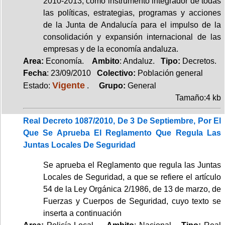
2010-2013, como instrumento integrador de todas
las políticas, estrategias, programas y acciones
de la Junta de Andalucía para el impulso de la
consolidación y expansión internacional de las
empresas y de la economía andaluza.
Area:
Economía.
Ambito
: Andaluz.
Tipo:
Decretos.
Fecha
: 23/09/2010
Colectivo:
Población general
Vigente
Estado:
.
Grupo:
General
Tamaño:4 kb
Real Decreto 1087/2010, De 3 De Septiembre, Por El
Que Se Aprueba El Reglamento Que Regula Las
Juntas Locales De Seguridad
Se aprueba el Reglamento que regula las Juntas
Locales de Seguridad, a que se refiere el artículo
54 de la Ley Orgánica 2/1986, de 13 de marzo, de
Fuerzas y Cuerpos de Seguridad, cuyo texto se
inserta a continuación