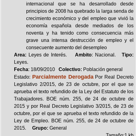
internacional que se ha desarrollado desde
principios de 2008 ha quebrado la larga senda de
crecimiento económico y del empleo que vivió la
economía española desde mediados de los
noventa y ha tenido como consecuencia más
grave una intensa destrucción de empleo y el
consecuente aumento del desempleo
Area:
Leyes de Interés.
Ambito
: Nacional.
Tipo:
Leyes.
Fecha
: 18/09/2010
Colectivo:
Población general
Parcialmente Derogada
Estado:
Por Real Decreto
Legislativo 2/2015, de 23 de octubre, por el que se
aprueba el texto refundido de la Ley del Estatuto de los
Trabajadores. BOE núm. 255, de 24 de octubre de
2015 y por Real Decreto Legislativo 3/2015, de 23 de
octubre, por el que se aprueba el texto refundido de la
Ley de Empleo. BOE núm. 255, de 24 de octubre de
2015.
Grupo:
General
Tamaño:1 kb