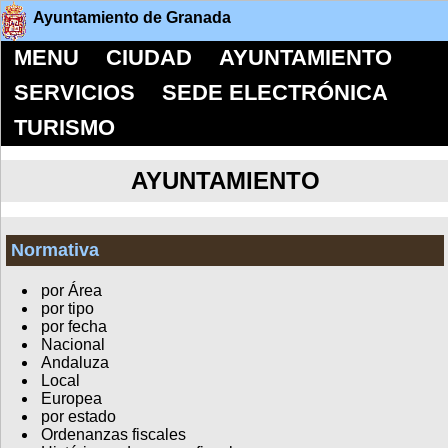
Ayuntamiento de Granada
MENU
CIUDAD
AYUNTAMIENTO
SERVICIOS
SEDE ELECTRÓNICA
TURISMO
AYUNTAMIENTO
Normativa
por Área
por tipo
por fecha
Nacional
Andaluza
Local
Europea
por estado
Ordenanzas fiscales