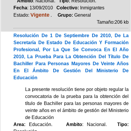
Ambito
: Nacional.
Tipo:
Resolución.
Fecha
: 13/09/2010
Colectivo:
Inmigrantes
Vigente
Estado:
.
Grupo:
General
Tamaño:206 kb
Resolución De 1 De Septiembre De 2010, De La
Secretaría De Estado De Educación Y Formación
Profesional, Por La Que Se Convoca En El Año
2010, La Prueba Para La Obtención Del Título De
Bachiller Para Personas Mayores De Veinte Años
En El Ámbito De Gestión Del Ministerio De
Educación
La presente resolución tiene por objeto regular la
convocatoria de la prueba para la obtención del
título de Bachiller para las personas mayores de
veinte años en el ámbito de gestión del Ministerio
de Educación
Area:
Educación.
Ambito
: Nacional.
Tipo: