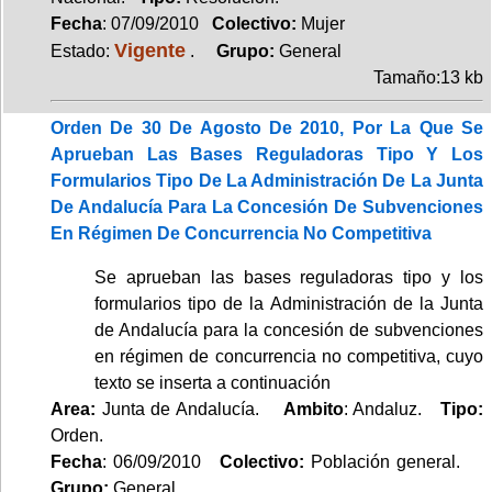
Fecha
: 07/09/2010
Colectivo:
Mujer
Vigente
Estado:
.
Grupo:
General
Tamaño:13 kb
Orden De 30 De Agosto De 2010, Por La Que Se
Aprueban Las Bases Reguladoras Tipo Y Los
Formularios Tipo De La Administración De La Junta
De Andalucía Para La Concesión De Subvenciones
En Régimen De Concurrencia No Competitiva
Se aprueban las bases reguladoras tipo y los
formularios tipo de la Administración de la Junta
de Andalucía para la concesión de subvenciones
en régimen de concurrencia no competitiva, cuyo
texto se inserta a continuación
Area:
Junta de Andalucía.
Ambito
: Andaluz.
Tipo:
Orden.
Fecha
: 06/09/2010
Colectivo:
Población general.
Grupo:
General