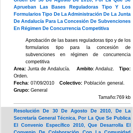
Aprueban Las Bases Reguladoras Tipo Y Los
Formularios Tipo De La Administración De La Junta
De Andalucía Para La Concesión De Subvenciones
En Régimen De Concurrencia Competitiva
Aprobación de las bases reguladoras tipo y de los
formularios tipo para la concesión de
subvenciones en régimen de concurrencia
competitiva
Area:
Junta de Andalucía.
Ambito
: Andaluz.
Tipo:
Orden.
Fecha
: 07/09/2010
Colectivo:
Población general.
Grupo:
General
Tamaño:769 kb
Resolución De 30 De Agosto De 2010, De La
Secretaría General Técnica, Por La Que Se Publica
El Convenio Específico 2010, Que Desarrolla El
Convenio De Colaboración Con La Comunidad