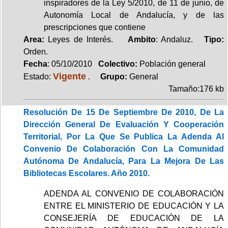
inspiradores de la Ley 5/2010, de 11 de junio, de
Autonomía Local de Andalucía, y de las
prescripciones que contiene
Area:
Leyes de Interés.
Ambito
: Andaluz.
Tipo:
Orden.
Fecha
: 05/10/2010
Colectivo:
Población general
Vigente
Estado:
.
Grupo:
General
Tamaño:176 kb
Resolución De 15 De Septiembre De 2010, De La
Dirección General De Evaluación Y Cooperación
Territorial, Por La Que Se Publica La Adenda Al
Convenio De Colaboración Con La Comunidad
Autónoma De Andalucía, Para La Mejora De Las
Bibliotecas Escolares. Año 2010.
ADENDA AL CONVENIO DE COLABORACIÓN
ENTRE EL MINISTERIO DE EDUCACIÓN Y LA
CONSEJERÍA DE EDUCACIÓN DE LA