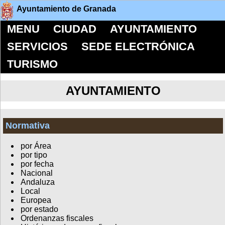
Ayuntamiento de Granada
MENU
CIUDAD
AYUNTAMIENTO
SERVICIOS
SEDE ELECTRÓNICA
TURISMO
AYUNTAMIENTO
Normativa
por Área
por tipo
por fecha
Nacional
Andaluza
Local
Europea
por estado
Ordenanzas fiscales