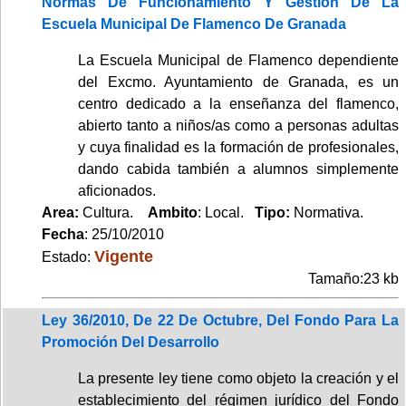
Normas De Funcionamiento Y Gestión De La
Escuela Municipal De Flamenco De Granada
La Escuela Municipal de Flamenco dependiente
del Excmo. Ayuntamiento de Granada, es un
centro dedicado a la enseñanza del flamenco,
abierto tanto a niños/as como a personas adultas
y cuya finalidad es la formación de profesionales,
dando cabida también a alumnos simplemente
aficionados.
Area:
Cultura.
Ambito
: Local.
Tipo:
Normativa.
Fecha
: 25/10/2010
Vigente
Estado:
Tamaño:23 kb
Ley 36/2010, De 22 De Octubre, Del Fondo Para La
Promoción Del Desarrollo
La presente ley tiene como objeto la creación y el
establecimiento del régimen jurídico del Fondo