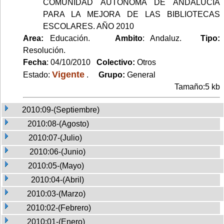
COMUNIDAD AUTÓNOMA DE ANDALUCÍA
PARA LA MEJORA DE LAS BIBLIOTECAS
ESCOLARES. AÑO 2010
Area:
Educación.
Ambito
: Andaluz.
Tipo:
Resolución.
Fecha
: 04/10/2010
Colectivo:
Otros
Vigente
Estado:
.
Grupo:
General
Tamaño:5 kb
2010:09-(Septiembre)
2010:08-(Agosto)
2010:07-(Julio)
2010:06-(Junio)
2010:05-(Mayo)
2010:04-(Abril)
2010:03-(Marzo)
2010:02-(Febrero)
2010:01-(Enero)