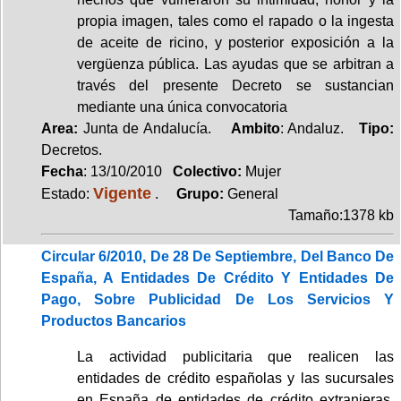
propia imagen, tales como el rapado o la ingesta
de aceite de ricino, y posterior exposición a la
vergüenza pública. Las ayudas que se arbitran a
través del presente Decreto se sustancian
mediante una única convocatoria
Area:
Junta de Andalucía.
Ambito
: Andaluz.
Tipo:
Decretos.
Fecha
: 13/10/2010
Colectivo:
Mujer
Vigente
Estado:
.
Grupo:
General
Tamaño:1378 kb
Circular 6/2010, De 28 De Septiembre, Del Banco De
España, A Entidades De Crédito Y Entidades De
Pago, Sobre Publicidad De Los Servicios Y
Productos Bancarios
La actividad publicitaria que realicen las
entidades de crédito españolas y las sucursales
en España de entidades de crédito extranjeras,