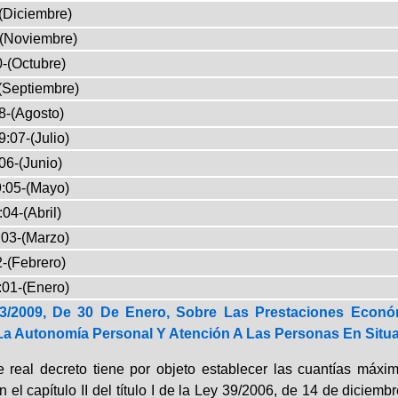
(Diciembre)
-(Noviembre)
-(Octubre)
(Septiembre)
8-(Agosto)
:07-(Julio)
06-(Junio)
:05-(Mayo)
04-(Abril)
03-(Marzo)
-(Febrero)
:01-(Enero)
73/2009, De 30 De Enero, Sobre Las Prestaciones Econó
a Autonomía Personal Y Atención A Las Personas En Situa
e real decreto tiene por objeto establecer las cuantías máx
n el capítulo II del título I de la Ley 39/2006, de 14 de dici