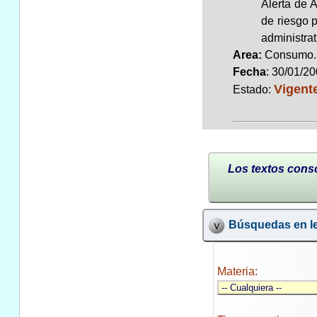
Alerta de 
de riesgo 
administrat
Area:
Consum
Fecha
: 30/01/2
Vigent
Estado:
Los textos conso
Búsquedas en le
Materia: