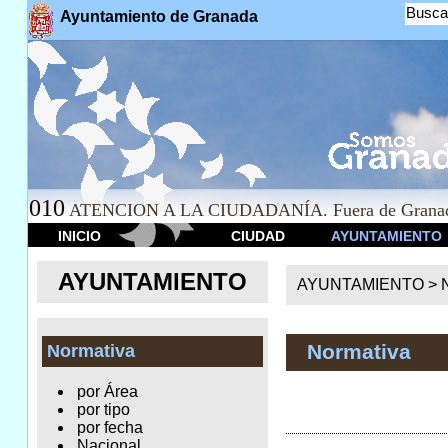
Busca
Ayuntamiento de Granada
010
ATENCION A LA CIUDADANÍA. Fuera de Granad
INICIO
CIUDAD
AYUNTAMIENTO
AYUNTAMIENTO
AYUNTAMIENTO >
Normativa
Normativa
por Área
por tipo
por fecha
Nacional