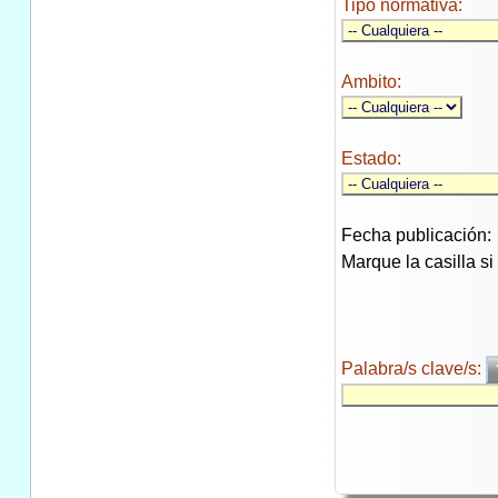
Tipo normativa:
Ambito:
Estado:
Fecha publicación:
Marque la casilla s
Palabra/s clave/s: