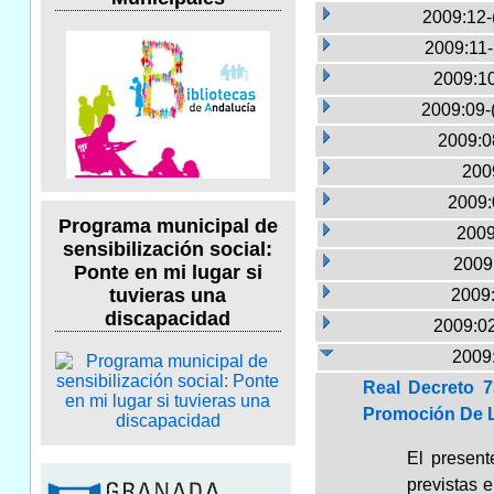
2009:12-
2009:11
2009:10
2009:09-
2009:0
2009
2009:
Programa municipal de
2009
sensibilización social:
2009:
Ponte en mi lugar si
tuvieras una
2009:
discapacidad
2009:02
2009
Real Decreto 
Promoción De L
El present
previstas e