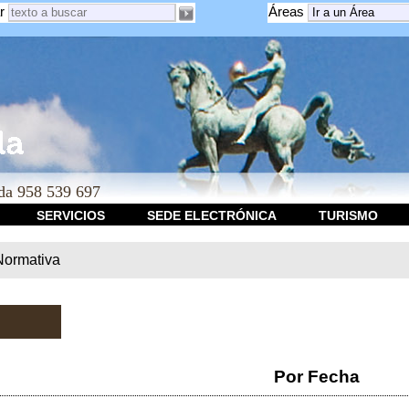
r
Áreas
a 958 539 697
SERVICIOS
SEDE ELECTRÓNICA
TURISMO
Normativa
Por Fecha