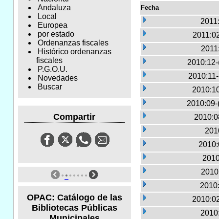
Andaluza
Fecha
Local
2011
Europea
por estado
2011:02
Ordenanzas fiscales
2011
Histórico ordenanzas
fiscales
2010:12-
P.G.O.U.
2010:11
Novedades
Buscar
2010:10
2010:09-
Compartir
2010:0
2010
2010:
2010
2010:
2010:
OPAC: Catálogo de las
2010:02
Bibliotecas Públicas
2010
Municipales