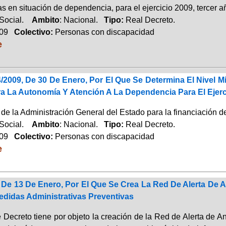
s en situación de dependencia, para el ejercicio 2009, tercer añ
 Social.
Ambito
: Nacional.
Tipo:
Real Decreto.
009
Colectivo:
Personas con discapacidad
e
/2009, De 30 De Enero, Por El Que Se Determina El Nivel M
ra La Autonomía Y Atención A La Dependencia Para El Ejerc
de la Administración General del Estado para la financiación de
 Social.
Ambito
: Nacional.
Tipo:
Real Decreto.
009
Colectivo:
Personas con discapacidad
e
, De 13 De Enero, Por El Que Se Crea La Red De Alerta D
didas Administrativas Preventivas
e Decreto tiene por objeto la creación de la Red de Alerta de