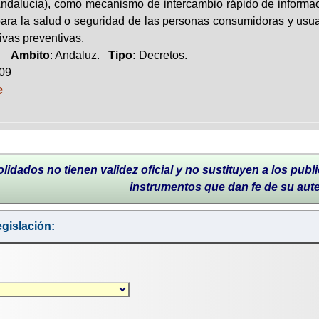
Andalucía), como mecanismo de intercambio rápido de informac
para la salud o seguridad de las personas consumidoras y usua
ivas preventivas.
o.
Ambito
: Andaluz.
Tipo:
Decretos.
009
e
lidados no tienen validez oficial y no sustituyen a los publi
instrumentos que dan fe de su aut
gislación: