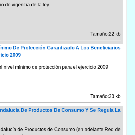
o de vigencia de la ley.
Tamaño:22 kb
ínimo De Protección Garantizado A Los Beneficiarios
icio 2009
l nivel mínimo de protección para el ejercicio 2009
Tamaño:23 kb
e Andalucía De Productos De Consumo Y Se Regula La
 Andalucía de Productos de Consumo (en adelante Red de