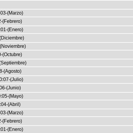
:03-(Marzo)
-(Febrero)
:01-(Enero)
(Diciembre)
-(Noviembre)
-(Octubre)
(Septiembre)
8-(Agosto)
:07-(Julio)
06-(Junio)
:05-(Mayo)
04-(Abril)
03-(Marzo)
-(Febrero)
:01-(Enero)