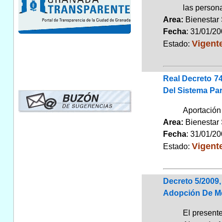
las persona
Area:
Bienestar
Fecha
: 31/01/2
Vigent
Estado:
Real Decreto 74
Del Sistema Pa
Aportación 
Area:
Bienestar
Fecha
: 31/01/2
Vigent
Estado:
Decreto 5/2009
Adopción De Me
El present