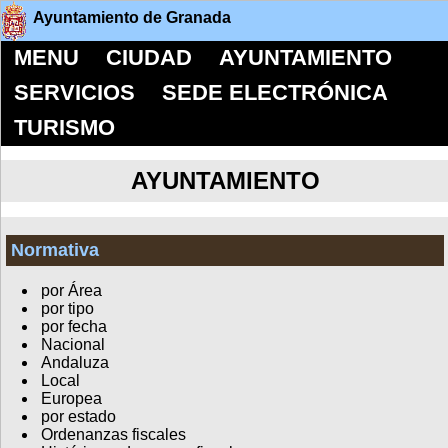
Ayuntamiento de Granada
MENU
CIUDAD
AYUNTAMIENTO
SERVICIOS
SEDE ELECTRÓNICA
TURISMO
AYUNTAMIENTO
Normativa
por Área
por tipo
por fecha
Nacional
Andaluza
Local
Europea
por estado
Ordenanzas fiscales