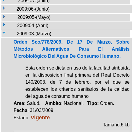
2009:07-(Julio)
2009:06-(Junio)
2009:05-(Mayo)
2009:04-(Abril)
2009:03-(Marzo)
Orden Sco/778/2009, De 17 De Marzo, Sobre
Métodos Alternativos Para El Análisis
Microbiológico Del Agua De Consumo Humano.
Esta orden se dicta en uso de la facultad atribuida
en la disposición final primera del Real Decreto
140/2003, de 7 de febrero, por el que se
establecen los criterios sanitarios de la calidad
del agua de consumo humano
Area:
Salud.
Ambito
: Nacional.
Tipo:
Orden.
Fecha
: 31/03/2009
Vigente
Estado:
Tamaño:6 kb