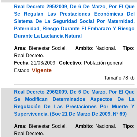
Real Decreto 295/2009, De 6 De Marzo, Por El Que
Se Regulan Las Prestaciones Económicas Del
Sistema De La Seguridad Social Por Maternidad,
Paternidad, Riesgo Durante El Embarazo Y Riesgo
Durante La Lactancia Natural
Area:
Bienestar Social.
Ambito
: Nacional.
Tipo:
Real Decreto.
Fecha
: 21/03/2009
Colectivo:
Población general
Vigente
Estado:
Tamaño:78 kb
Real Decreto 296/2009, De 6 De Marzo, Por El Que
Se Modifican Determinados Aspectos De La
Regulación De Las Prestaciones Por Muerte Y
Supervivencia. (Boe 21 De Marzo De 2009, Nº 69)
Area:
Bienestar Social.
Ambito
: Nacional.
Tipo:
Real Decreto.