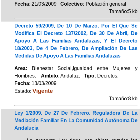
Fecha
: 21/03/2009
Colectivo:
Población general
Tamaño:5 kb
Decreto 59/2009, De 10 De Marzo, Por El Que Se
Modifica El Decreto 137/2002, De 30 De Abril, De
Apoyo A Las Familias Andaluzas, Y El Decreto
18/2003, De 4 De Febrero, De Ampliación De Las
Medidas De Apoyo A Las Familias Andaluzas
Area:
Bienestar Social,Igualdad entre Mujeres y
Hombres.
Ambito
: Andaluz.
Tipo:
Decretos.
Fecha
: 13/03/2009
Vigente
Estado:
Tamaño:8 kb
Ley 1/2009, De 27 De Febrero, Reguladora De La
Mediación Familiar En La Comunidad Autónoma De
Andalucía