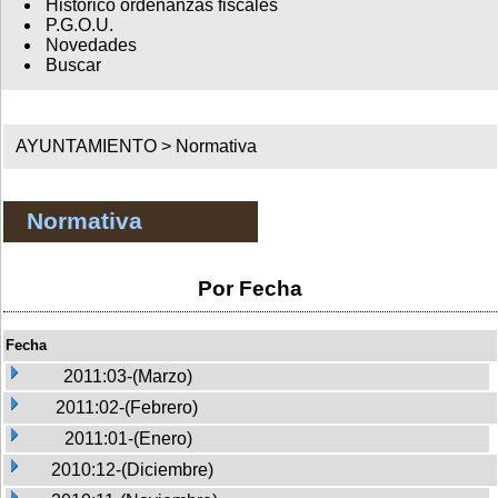
Histórico ordenanzas fiscales
P.G.O.U.
Novedades
Buscar
AYUNTAMIENTO >
Normativa
Normativa
Por Fecha
Fecha
2011:03-(Marzo)
2011:02-(Febrero)
2011:01-(Enero)
2010:12-(Diciembre)