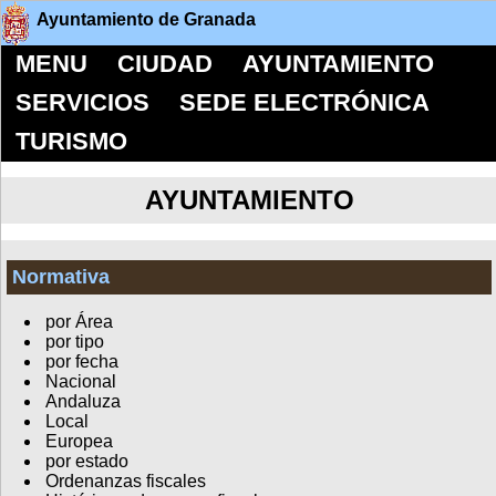
Ayuntamiento de Granada
MENU
CIUDAD
AYUNTAMIENTO
SERVICIOS
SEDE ELECTRÓNICA
TURISMO
AYUNTAMIENTO
Normativa
por Área
por tipo
por fecha
Nacional
Andaluza
Local
Europea
por estado
Ordenanzas fiscales