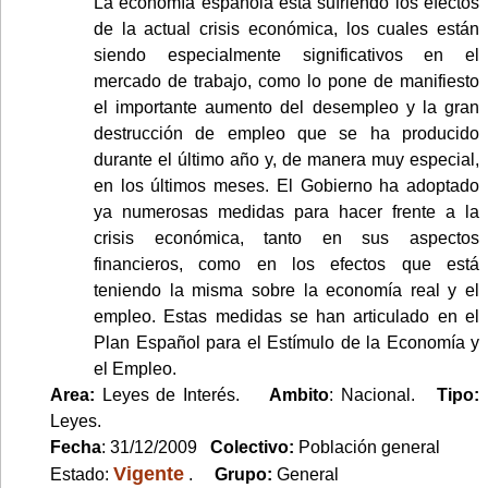
La economía española está sufriendo los efectos
de la actual crisis económica, los cuales están
siendo especialmente significativos en el
mercado de trabajo, como lo pone de manifiesto
el importante aumento del desempleo y la gran
destrucción de empleo que se ha producido
durante el último año y, de manera muy especial,
en los últimos meses. El Gobierno ha adoptado
ya numerosas medidas para hacer frente a la
crisis económica, tanto en sus aspectos
financieros, como en los efectos que está
teniendo la misma sobre la economía real y el
empleo. Estas medidas se han articulado en el
Plan Español para el Estímulo de la Economía y
el Empleo.
Area:
Leyes de Interés.
Ambito
: Nacional.
Tipo:
Leyes.
Fecha
: 31/12/2009
Colectivo:
Población general
Vigente
Estado:
.
Grupo:
General