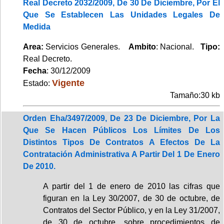
Real Decreto 2032/2009, De 30 De Diciembre, Por El
Que Se Establecen Las Unidades Legales De
Medida
Area:
Servicios Generales.
Ambito
: Nacional.
Tipo:
Real Decreto.
Fecha
: 30/12/2009
Vigente
Estado:
Tamaño:30 kb
Orden Eha/3497/2009, De 23 De Diciembre, Por La
Que Se Hacen Públicos Los Límites De Los
Distintos Tipos De Contratos A Efectos De La
Contratación Administrativa A Partir Del 1 De Enero
De 2010.
A partir del 1 de enero de 2010 las cifras que
figuran en la Ley 30/2007, de 30 de octubre, de
Contratos del Sector Público, y en la Ley 31/2007,
de 30 de octubre, sobre procedimientos de