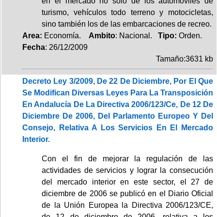
en el mercado no sólo de los automóviles de
turismo, vehículos todo terreno y motocicletas,
sino también los de las embarcaciones de recreo.
Area:
Economía.
Ambito
: Nacional.
Tipo:
Orden.
Fecha
: 26/12/2009
Tamaño:3631 kb
Decreto Ley 3/2009, De 22 De Diciembre, Por El Que
Se Modifican Diversas Leyes Para La Transposición
En Andalucía De La Directiva 2006/123/Ce, De 12 De
Diciembre De 2006, Del Parlamento Europeo Y Del
Consejo, Relativa A Los Servicios En El Mercado
Interior.
Con el fin de mejorar la regulación de las
actividades de servicios y lograr la consecución
del mercado interior en este sector, el 27 de
diciembre de 2006 se publicó en el Diario Oficial
de la Unión Europea la Directiva 2006/123/CE,
de 12 de diciembre de 2006, relativa a los