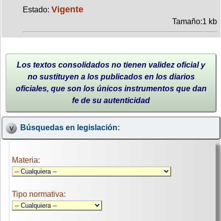
Vigente
Estado:
Tamaño:1 kb
Los textos consolidados no tienen validez oficial y
no sustituyen a los publicados en los diarios
oficiales, que son los únicos instrumentos que dan
fe de su autenticidad
Búsquedas en legislación:
Materia:
Tipo normativa: