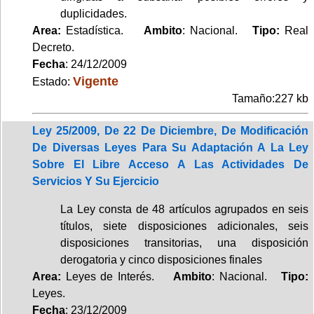
duplicidades.
Area:
Estadística.
Ambito
: Nacional.
Tipo:
Real
Decreto.
Fecha
: 24/12/2009
Vigente
Estado:
Tamaño:227 kb
Ley 25/2009, De 22 De Diciembre, De Modificación
De Diversas Leyes Para Su Adaptación A La Ley
Sobre El Libre Acceso A Las Actividades De
Servicios Y Su Ejercicio
La Ley consta de 48 artículos agrupados en seis
títulos, siete disposiciones adicionales, seis
disposiciones transitorias, una disposición
derogatoria y cinco disposiciones finales
Area:
Leyes de Interés.
Ambito
: Nacional.
Tipo:
Leyes.
Fecha
: 23/12/2009