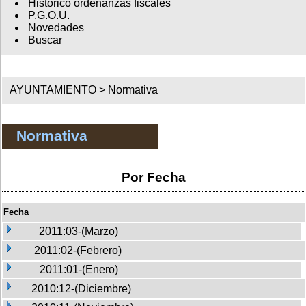
Histórico ordenanzas fiscales
P.G.O.U.
Novedades
Buscar
AYUNTAMIENTO >
Normativa
Normativa
Por Fecha
Fecha
2011:03-(Marzo)
2011:02-(Febrero)
2011:01-(Enero)
2010:12-(Diciembre)