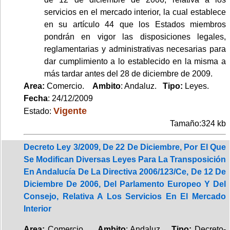
servicios en el mercado interior, la cual establece
en su artículo 44 que los Estados miembros
pondrán en vigor las disposiciones legales,
reglamentarias y administrativas necesarias para
dar cumplimiento a lo establecido en la misma a
más tardar antes del 28 de diciembre de 2009.
Area:
Comercio.
Ambito
: Andaluz.
Tipo:
Leyes.
Fecha
: 24/12/2009
Vigente
Estado:
Tamaño:324 kb
Decreto Ley 3/2009, De 22 De Diciembre, Por El Que
Se Modifican Diversas Leyes Para La Transposición
En Andalucía De La Directiva 2006/123/Ce, De 12 De
Diciembre De 2006, Del Parlamento Europeo Y Del
Consejo, Relativa A Los Servicios En El Mercado
Interior
Area:
Comercio.
Ambito
: Andaluz.
Tipo:
Decreto-