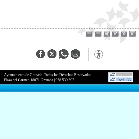
Ayuntamiento de Granada. Todos los Derechos Reservados.
Plaza del Carmen,18071 Granada
|
958 539 697