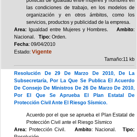
políticas de igualdad entre mujeres y hombres en
las condiciones de trabajo, en los modelos de
organización y en otros ámbitos, como los
servicios, productos y publicidad de la empresa.
Area:
Igualdad entre Mujeres y Hombres.
Ambito
:
Nacional.
Tipo:
Orden.
Fecha
: 09/04/2010
Vigente
Estado:
Tamaño:11 kb
Resolución De 29 De Marzo De 2010, De La
Subsecretaría, Por La Que Se Publica El Acuerdo
De Consejo De Ministros De 26 De Marzo De 2010,
Por El Que Se Aprueba El Plan Estatal De
Protección Civil Ante El Riesgo Sísmico.
Acuerdo por el que se aprueba el Plan Estatal de
Protección Civil ante el Riesgo Sísmico
Area:
Protección Civil.
Ambito
: Nacional.
Tipo:
Resolución.