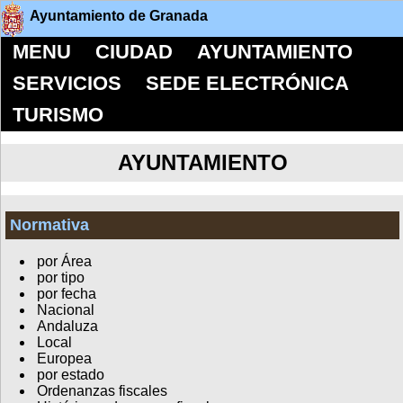
Ayuntamiento de Granada
MENU
CIUDAD
AYUNTAMIENTO
SERVICIOS
SEDE ELECTRÓNICA
TURISMO
AYUNTAMIENTO
Normativa
por Área
por tipo
por fecha
Nacional
Andaluza
Local
Europea
por estado
Ordenanzas fiscales