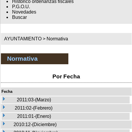
Histórico ordenanzas fiscales
P.G.O.U.
Novedades
Buscar
AYUNTAMIENTO >
Normativa
Normativa
Por Fecha
Fecha
2011:03-(Marzo)
2011:02-(Febrero)
2011:01-(Enero)
2010:12-(Diciembre)