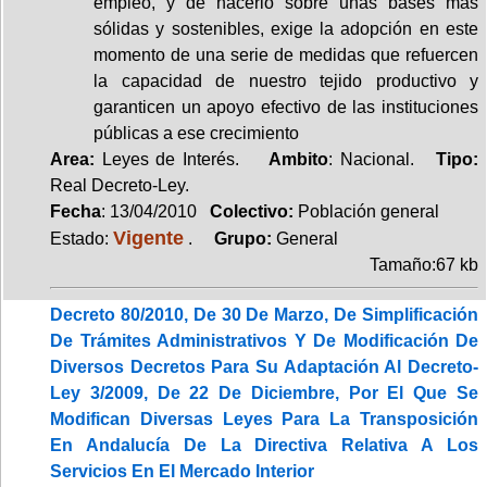
empleo, y de hacerlo sobre unas bases más
sólidas y sostenibles, exige la adopción en este
momento de una serie de medidas que refuercen
la capacidad de nuestro tejido productivo y
garanticen un apoyo efectivo de las instituciones
públicas a ese crecimiento
Area:
Leyes de Interés.
Ambito
: Nacional.
Tipo:
Real Decreto-Ley.
Fecha
: 13/04/2010
Colectivo:
Población general
Vigente
Estado:
.
Grupo:
General
Tamaño:67 kb
Decreto 80/2010, De 30 De Marzo, De Simplificación
De Trámites Administrativos Y De Modificación De
Diversos Decretos Para Su Adaptación Al Decreto-
Ley 3/2009, De 22 De Diciembre, Por El Que Se
Modifican Diversas Leyes Para La Transposición
En Andalucía De La Directiva Relativa A Los
Servicios En El Mercado Interior