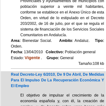
Provinciales y Ayuntamientos de municipios con
población superior a veinte mil habitantes,
conforme se establece en el Anexo Único de esta
Orden, en virtud de lo estipulado en el Decreto
203/2002, de 16 de julio, por el que se regula el
sistema de financiación de los Servicios Sociales
Comunitarios en Andalucía.
Area:
Bienestar Social.
Ambito
: Andaluz.
Tipo:
Orden.
Fecha
: 13/04/2010
Colectivo:
Población general
Vigente
Estado:
.
Grupo:
General
Tamaño:108 kb
Real Decreto-Ley 6/2010, De 9 De Abril, De Medidas
Para El Impulso De La Recuperación Económica Y
El Empleo
El objetivo de impulsar el crecimiento de la
economía española y, con él, la creación de