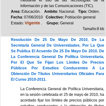
mediante el uso de las Tecnologías de la
Información y de las Comunicaciones (TIC).
Area:
Educación.
Ambito
: Nacional.
Tipo:
Orden.
Fecha
: 07/06/2010
Colectivo:
Población general
Vigente
Estado:
.
Grupo:
General
Tamaño:8 kb
Resolución De 25 De Mayo De 2010, De La
Secretaría General De Universidades, Por La Que
Se Publica El Acuerdo De 25 De Mayo De 2010, De
La Conferencia General De Política Universitaria,
Por El Que Se Fijan Los Límites De Precios
Públicos Por Estudios Conducentes A La
Obtención De Títulos Universitarios Oficiales Para
El Curso 2010-2011.
La Conferencia General de Política Universitaria,
en la sesión celebrada el 25 de mayo de 2010, ha
acordado fijar los límites de precios públicos por
estudios conducentes a la obtención de títulos