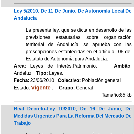
Ley 5/2010, De 11 De Junio, De Autonomía Local De
Andalucía
La presente ley, que se dicta en desarrollo de las
previsiones estatutarias sobre organización
territorial de Andalucía, se aprueba con las
prescripciones establecidas en el artículo 108 del
Estatuto de Autonomía para Andalucía.
Area:
Leyes de Interés,Patrimonio.
Ambito
:
Andaluz.
Tipo:
Leyes.
Fecha
: 23/06/2010
Colectivo:
Población general
Vigente
Estado:
.
Grupo:
General
Tamaño:85 kb
Real Decreto-Ley 10/2010, De 16 De Junio, De
Medidas Urgentes Para La Reforma Del Mercado De
Trabajo