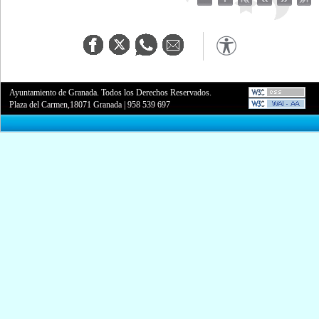
Ayuntamiento de Granada. Todos los Derechos Reservados.
Plaza del Carmen,18071 Granada
|
958 539 697