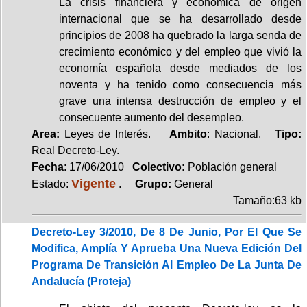
La crisis financiera y económica de origen
internacional que se ha desarrollado desde
principios de 2008 ha quebrado la larga senda de
crecimiento económico y del empleo que vivió la
economía española desde mediados de los
noventa y ha tenido como consecuencia más
grave una intensa destrucción de empleo y el
consecuente aumento del desempleo.
Area:
Leyes de Interés.
Ambito
: Nacional.
Tipo:
Real Decreto-Ley.
Fecha
: 17/06/2010
Colectivo:
Población general
Vigente
Estado:
.
Grupo:
General
Tamaño:63 kb
Decreto-Ley 3/2010, De 8 De Junio, Por El Que Se
Modifica, Amplía Y Aprueba Una Nueva Edición Del
Programa De Transición Al Empleo De La Junta De
Andalucía (Proteja)