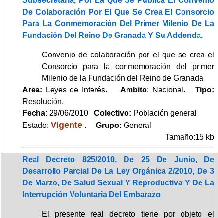
Subsecretaría, Por La Que Se Publica El Convenio
De Colaboración Por El Que Se Crea El Consorcio
Para La Conmemoración Del Primer Milenio De La
Fundación Del Reino De Granada Y Su Addenda.
Convenio de colaboración por el que se crea el
Consorcio para la conmemoración del primer
Milenio de la Fundación del Reino de Granada
Area:
Leyes de Interés.
Ambito
: Nacional.
Tipo:
Resolución.
Fecha
: 29/06/2010
Colectivo:
Población general
Vigente
Estado:
.
Grupo:
General
Tamaño:15 kb
Real Decreto 825/2010, De 25 De Junio, De
Desarrollo Parcial De La Ley Orgánica 2/2010, De 3
De Marzo, De Salud Sexual Y Reproductiva Y De La
Interrupción Voluntaria Del Embarazo
El presente real decreto tiene por objeto el