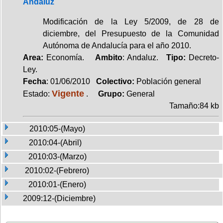
Andaluz
Modificación de la Ley 5/2009, de 28 de
diciembre, del Presupuesto de la Comunidad
Autónoma de Andalucía para el año 2010.
Area:
Economía.
Ambito
: Andaluz.
Tipo:
Decreto-
Ley.
Fecha
: 01/06/2010
Colectivo:
Población general
Vigente
Estado:
.
Grupo:
General
Tamaño:84 kb
2010:05-(Mayo)
2010:04-(Abril)
2010:03-(Marzo)
2010:02-(Febrero)
2010:01-(Enero)
2009:12-(Diciembre)