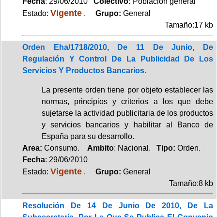
Fecha
: 29/06/2010
Colectivo:
Población general
Vigente
Estado:
.
Grupo:
General
Tamaño:17 kb
Orden Eha/1718/2010, De 11 De Junio, De
Regulación Y Control De La Publicidad De Los
Servicios Y Productos Bancarios.
La presente orden tiene por objeto establecer las
normas, principios y criterios a los que debe
sujetarse la actividad publicitaria de los productos
y servicios bancarios y habilitar al Banco de
España para su desarrollo.
Area:
Consumo.
Ambito
: Nacional.
Tipo:
Orden.
Fecha
: 29/06/2010
Vigente
Estado:
.
Grupo:
General
Tamaño:8 kb
Resolución De 14 De Junio De 2010, De La