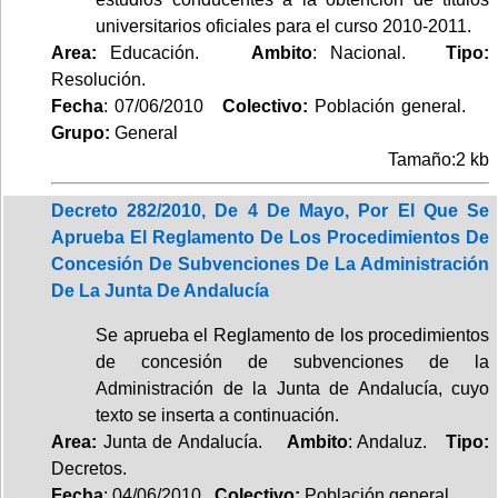
universitarios oficiales para el curso 2010-2011.
Area:
Educación.
Ambito
: Nacional.
Tipo:
Resolución.
Fecha
: 07/06/2010
Colectivo:
Población general.
Grupo:
General
Tamaño:2 kb
Decreto 282/2010, De 4 De Mayo, Por El Que Se
Aprueba El Reglamento De Los Procedimientos De
Concesión De Subvenciones De La Administración
De La Junta De Andalucía
Se aprueba el Reglamento de los procedimientos
de concesión de subvenciones de la
Administración de la Junta de Andalucía, cuyo
texto se inserta a continuación.
Area:
Junta de Andalucía.
Ambito
: Andaluz.
Tipo:
Decretos.
Fecha
: 04/06/2010
Colectivo:
Población general