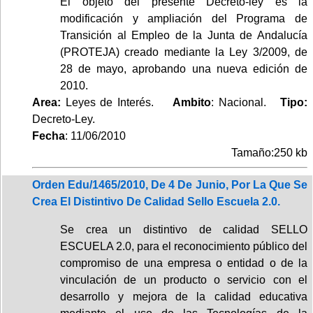
El objeto del presente Decreto-ley es la
modificación y ampliación del Programa de
Transición al Empleo de la Junta de Andalucía
(PROTEJA) creado mediante la Ley 3/2009, de
28 de mayo, aprobando una nueva edición de
2010.
Area:
Leyes de Interés.
Ambito
: Nacional.
Tipo:
Decreto-Ley.
Fecha
: 11/06/2010
Tamaño:250 kb
Orden Edu/1465/2010, De 4 De Junio, Por La Que Se
Crea El Distintivo De Calidad Sello Escuela 2.0.
Se crea un distintivo de calidad SELLO
ESCUELA 2.0, para el reconocimiento público del
compromiso de una empresa o entidad o de la
vinculación de un producto o servicio con el
desarrollo y mejora de la calidad educativa