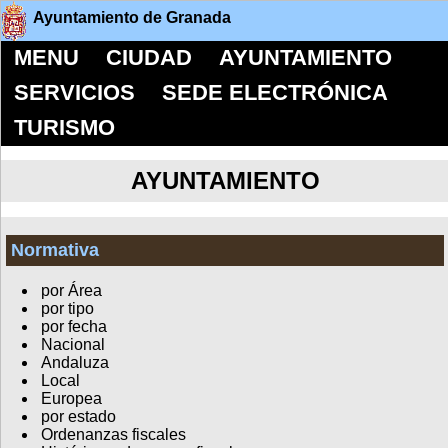
Ayuntamiento de Granada
MENU
CIUDAD
AYUNTAMIENTO
SERVICIOS
SEDE ELECTRÓNICA
TURISMO
AYUNTAMIENTO
Normativa
por Área
por tipo
por fecha
Nacional
Andaluza
Local
Europea
por estado
Ordenanzas fiscales