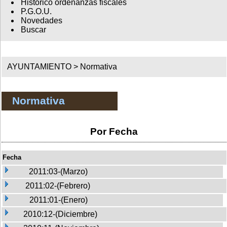
Histórico ordenanzas fiscales
P.G.O.U.
Novedades
Buscar
AYUNTAMIENTO >
Normativa
Normativa
Por Fecha
Fecha
2011:03-(Marzo)
2011:02-(Febrero)
2011:01-(Enero)
2010:12-(Diciembre)