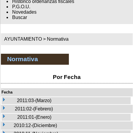
Histórico ordenanzas fiscales
P.G.O.U.
Novedades
Buscar
AYUNTAMIENTO >
Normativa
Normativa
Por Fecha
Fecha
2011:03-(Marzo)
2011:02-(Febrero)
2011:01-(Enero)
2010:12-(Diciembre)