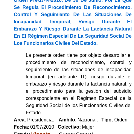
Orden Pre/1744/2010, De 30 De Junio, Por La Que
Se Regula El Procedimiento De Reconocimiento,
Control Y Seguimiento De Las Situaciones De
Incapacidad Temporal, Riesgo Durante El
Embarazo Y Riesgo Durante La Lactancia Natural
En El Régimen Especial De La Seguridad Social De
Los Funcionarios Civiles Del Estado.
La presente orden tiene por objeto desarrollar el
procedimiento de reconocimiento, control y
seguimiento de las situaciones de incapacidad
temporal (en adelante IT), riesgo durante el
embarazo y riesgo durante la lactancia natural, y
el procedimiento para la gestión del subsidio
correspondiente en el Régimen Especial de la
Seguridad Social de los Funcionarios Civiles del
Estado.
Area:
Presidencia.
Ambito
: Nacional.
Tipo:
Orden.
Fecha
: 01/07/2010
Colectivo:
Mujer