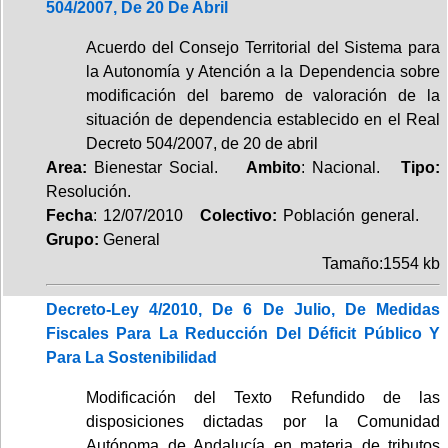
504/2007, De 20 De Abril
Acuerdo del Consejo Territorial del Sistema para
la Autonomía y Atención a la Dependencia sobre
modificación del baremo de valoración de la
situación de dependencia establecido en el Real
Decreto 504/2007, de 20 de abril
Area:
Bienestar Social.
Ambito
: Nacional.
Tipo:
Resolución.
Fecha
: 12/07/2010
Colectivo:
Población general.
Grupo:
General
Tamaño:1554 kb
Decreto-Ley 4/2010, De 6 De Julio, De Medidas
Fiscales Para La Reducción Del Déficit Público Y
Para La Sostenibilidad
Modificación del Texto Refundido de las
disposiciones dictadas por la Comunidad
Autónoma de Andalucía en materia de tributos