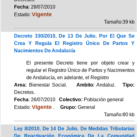
Fecha
: 28/07/2010
Vigente
Estado:
Tamaño:39 kb
Decreto 330/2010, De 13 De Julio, Por El Que Se
Crea Y Regula El Registro Único De Partos Y
Nacimientos De Andalucía
El presente Decreto tiene por objeto crear y
regular el Registro Único de Partos y Nacimientos
de Andalucía, en adelante, el Registro
Area:
Bienestar Social.
Ambito
: Andaluz.
Tipo:
Decretos.
Fecha
: 26/07/2010
Colectivo:
Población general
Vigente
Estado:
.
Grupo:
General
Tamaño:80 kb
Ley 8/2010, De 14 De Julio, De Medidas Tributarias
De Reactivación Económica De La Comunidad