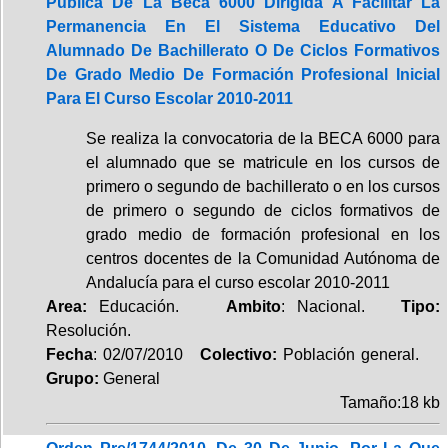
Pública De La Beca 6000 Dirigida A Facilitar La
Permanencia En El Sistema Educativo Del
Alumnado De Bachillerato O De Ciclos Formativos
De Grado Medio De Formación Profesional Inicial
Para El Curso Escolar 2010-2011
Se realiza la convocatoria de la BECA 6000 para
el alumnado que se matricule en los cursos de
primero o segundo de bachillerato o en los cursos
de primero o segundo de ciclos formativos de
grado medio de formación profesional en los
centros docentes de la Comunidad Autónoma de
Andalucía para el curso escolar 2010-2011
Area:
Educación.
Ambito
: Nacional.
Tipo:
Resolución.
Fecha
: 02/07/2010
Colectivo:
Población general.
Grupo:
General
Tamaño:18 kb