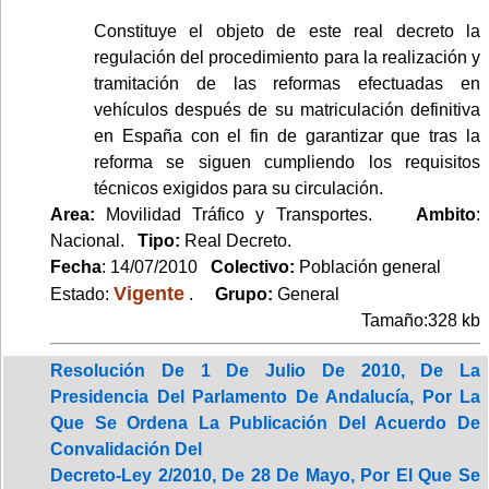
Constituye el objeto de este real decreto la
regulación del procedimiento para la realización y
tramitación de las reformas efectuadas en
vehículos después de su matriculación definitiva
en España con el fin de garantizar que tras la
reforma se siguen cumpliendo los requisitos
técnicos exigidos para su circulación.
Area:
Movilidad Tráfico y Transportes.
Ambito
:
Nacional.
Tipo:
Real Decreto.
Fecha
: 14/07/2010
Colectivo:
Población general
Vigente
Estado:
.
Grupo:
General
Tamaño:328 kb
Resolución De 1 De Julio De 2010, De La
Presidencia Del Parlamento De Andalucía, Por La
Que Se Ordena La Publicación Del Acuerdo De
Convalidación Del
Decreto-Ley 2/2010, De 28 De Mayo, Por El Que Se