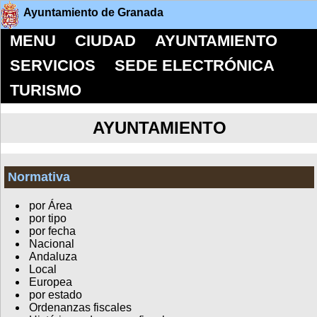
Ayuntamiento de Granada
MENU
CIUDAD
AYUNTAMIENTO
SERVICIOS
SEDE ELECTRÓNICA
TURISMO
AYUNTAMIENTO
Normativa
por Área
por tipo
por fecha
Nacional
Andaluza
Local
Europea
por estado
Ordenanzas fiscales