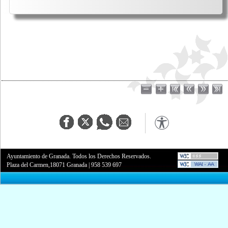
Ayuntamiento de Granada. Todos los Derechos Reservados.
Plaza del Carmen,18071 Granada
|
958 539 697