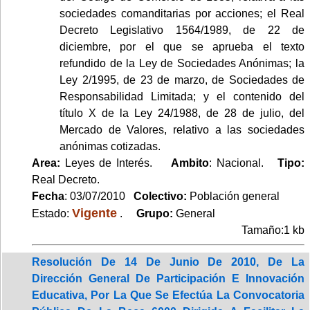
sociedades comanditarias por acciones; el Real
Decreto Legislativo 1564/1989, de 22 de
diciembre, por el que se aprueba el texto
refundido de la Ley de Sociedades Anónimas; la
Ley 2/1995, de 23 de marzo, de Sociedades de
Responsabilidad Limitada; y el contenido del
título X de la Ley 24/1988, de 28 de julio, del
Mercado de Valores, relativo a las sociedades
anónimas cotizadas.
Area:
Leyes de Interés.
Ambito
: Nacional.
Tipo:
Real Decreto.
Fecha
: 03/07/2010
Colectivo:
Población general
Vigente
Estado:
.
Grupo:
General
Tamaño:1 kb
Resolución De 14 De Junio De 2010, De La
Dirección General De Participación E Innovación
Educativa, Por La Que Se Efectúa La Convocatoria