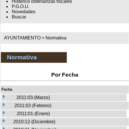
Histórico ordenanzas fiscales
P.G.O.U.
Novedades
Buscar
AYUNTAMIENTO >
Normativa
Normativa
Por Fecha
Fecha
2011:03-(Marzo)
2011:02-(Febrero)
2011:01-(Enero)
2010:12-(Diciembre)