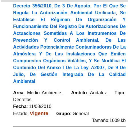
Decreto 356/2010, De 3 De Agosto, Por El Que Se
Regula La Autorización Ambiental Unificada, Se
Establece El Régimen De Organización Y
Funcionamiento Del Registro De Autorizaciones De
Actuaciones Sometidas A Los Instrumentos De
Prevención Y Control Ambiental, De Las
Actividades Potencialmente Contaminadoras De La
Atmósfera Y De Las Instalaciones Que Emiten
Compuestos Orgánicos Volátiles, Y Se Modifica El
Contenido Del Anexo I De La Ley 7/2007, De 9 De
Julio, De Gestión Integrada De La Calidad
Ambiental
Area:
Medio Ambiente.
Ambito
: Andaluz.
Tipo:
Decretos.
Fecha
: 11/08/2010
Vigente
Estado:
.
Grupo:
General
Tamaño:1009 kb