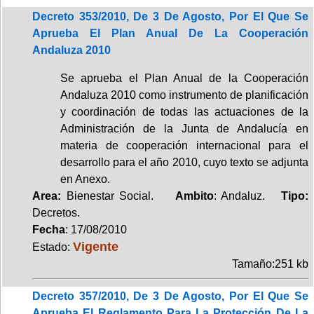
Decreto 353/2010, De 3 De Agosto, Por El Que Se
Aprueba El Plan Anual De La Cooperación
Andaluza 2010
Se aprueba el Plan Anual de la Cooperación
Andaluza 2010 como instrumento de planificación
y coordinación de todas las actuaciones de la
Administración de la Junta de Andalucía en
materia de cooperación internacional para el
desarrollo para el año 2010, cuyo texto se adjunta
en Anexo.
Area:
Bienestar Social.
Ambito
: Andaluz.
Tipo:
Decretos.
Fecha
: 17/08/2010
Vigente
Estado:
Tamaño:251 kb
Decreto 357/2010, De 3 De Agosto, Por El Que Se
Aprueba El Reglamento Para La Protección De La