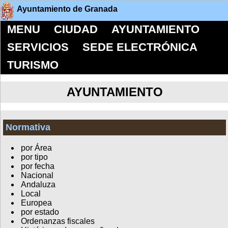
Ayuntamiento de Granada
MENU
CIUDAD
AYUNTAMIENTO
SERVICIOS
SEDE ELECTRÓNICA
TURISMO
AYUNTAMIENTO
Normativa
por Área
por tipo
por fecha
Nacional
Andaluza
Local
Europea
por estado
Ordenanzas fiscales