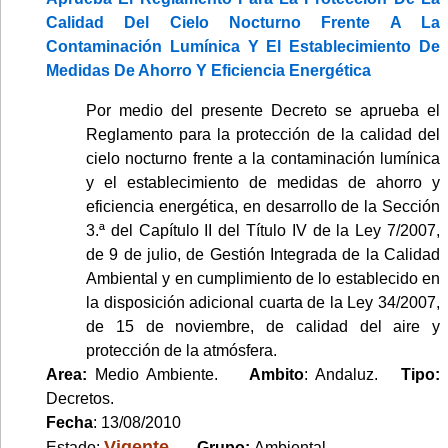
Calidad Del Cielo Nocturno Frente A La
Contaminación Lumínica Y El Establecimiento De
Medidas De Ahorro Y Eficiencia Energética
Por medio del presente Decreto se aprueba el
Reglamento para la protección de la calidad del
cielo nocturno frente a la contaminación lumínica
y el establecimiento de medidas de ahorro y
eficiencia energética, en desarrollo de la Sección
3.ª del Capítulo II del Título IV de la Ley 7/2007,
de 9 de julio, de Gestión Integrada de la Calidad
Ambiental y en cumplimiento de lo establecido en
la disposición adicional cuarta de la Ley 34/2007,
de 15 de noviembre, de calidad del aire y
protección de la atmósfera.
Area:
Medio Ambiente.
Ambito
: Andaluz.
Tipo:
Decretos.
Fecha
: 13/08/2010
Vigente
Estado:
.
Grupo:
Ambiental