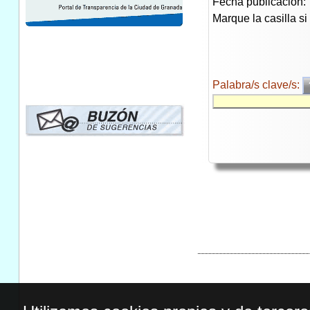
Fecha publicación:
Marque la casilla s
Palabra/s clave/s: