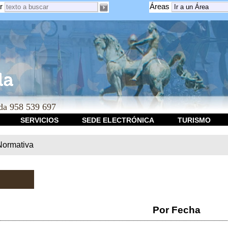
r
Áreas
a 958 539 697
SERVICIOS
SEDE ELECTRÓNICA
TURISMO
Normativa
Por Fecha