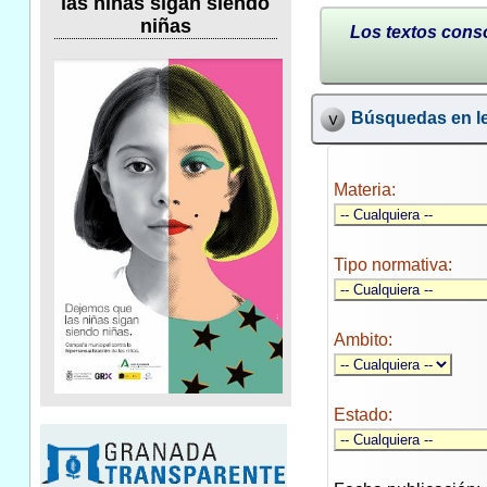
las niñas sigan siendo
niñas
Los textos conso
Búsquedas en le
Materia:
Tipo normativa:
Ambito:
Estado: