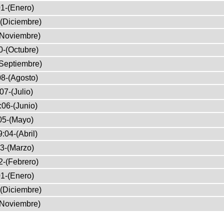
1-(Enero)
(Diciembre)
(Noviembre)
0-(Octubre)
Septiembre)
8-(Agosto)
07-(Julio)
:06-(Junio)
05-(Mayo)
:04-(Abril)
3-(Marzo)
2-(Febrero)
1-(Enero)
(Diciembre)
(Noviembre)