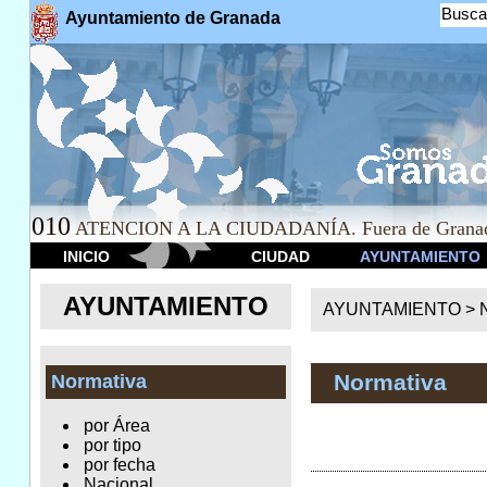
Busca
Ayuntamiento de Granada
010
ATENCION A LA CIUDADANÍA. Fuera de Granad
INICIO
CIUDAD
AYUNTAMIENTO
AYUNTAMIENTO
AYUNTAMIENTO >
Normativa
Normativa
por Área
por tipo
por fecha
Nacional