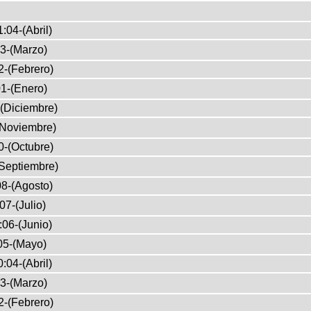
:04-(Abril)
3-(Marzo)
2-(Febrero)
1-(Enero)
(Diciembre)
(Noviembre)
0-(Octubre)
Septiembre)
8-(Agosto)
07-(Julio)
:06-(Junio)
05-(Mayo)
:04-(Abril)
3-(Marzo)
2-(Febrero)