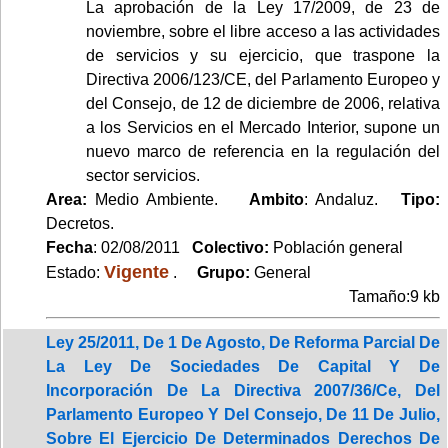
La aprobación de la Ley 17/2009, de 23 de
noviembre, sobre el libre acceso a las actividades
de servicios y su ejercicio, que traspone la
Directiva 2006/123/CE, del Parlamento Europeo y
del Consejo, de 12 de diciembre de 2006, relativa
a los Servicios en el Mercado Interior, supone un
nuevo marco de referencia en la regulación del
sector servicios.
Area:
Medio Ambiente.
Ambito
: Andaluz.
Tipo:
Decretos.
Fecha
: 02/08/2011
Colectivo:
Población general
Vigente
Estado:
.
Grupo:
General
Tamaño:9 kb
Ley 25/2011, De 1 De Agosto, De Reforma Parcial De
La Ley De Sociedades De Capital Y De
Incorporación De La Directiva 2007/36/Ce, Del
Parlamento Europeo Y Del Consejo, De 11 De Julio,
Sobre El Ejercicio De Determinados Derechos De