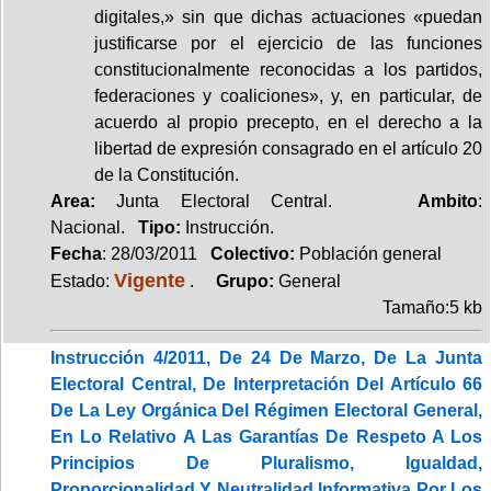
digitales,» sin que dichas actuaciones «puedan
justificarse por el ejercicio de las funciones
constitucionalmente reconocidas a los partidos,
federaciones y coaliciones», y, en particular, de
acuerdo al propio precepto, en el derecho a la
libertad de expresión consagrado en el artículo 20
de la Constitución.
Area:
Junta Electoral Central.
Ambito
:
Nacional.
Tipo:
Instrucción.
Fecha
: 28/03/2011
Colectivo:
Población general
Vigente
Estado:
.
Grupo:
General
Tamaño:5 kb
Instrucción 4/2011, De 24 De Marzo, De La Junta
Electoral Central, De Interpretación Del Artículo 66
De La Ley Orgánica Del Régimen Electoral General,
En Lo Relativo A Las Garantías De Respeto A Los
Principios De Pluralismo, Igualdad,
Proporcionalidad Y Neutralidad Informativa Por Los