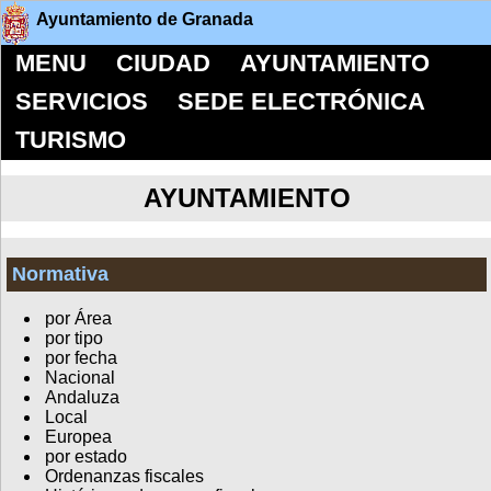
Ayuntamiento de Granada
MENU
CIUDAD
AYUNTAMIENTO
SERVICIOS
SEDE ELECTRÓNICA
TURISMO
AYUNTAMIENTO
Normativa
por Área
por tipo
por fecha
Nacional
Andaluza
Local
Europea
por estado
Ordenanzas fiscales