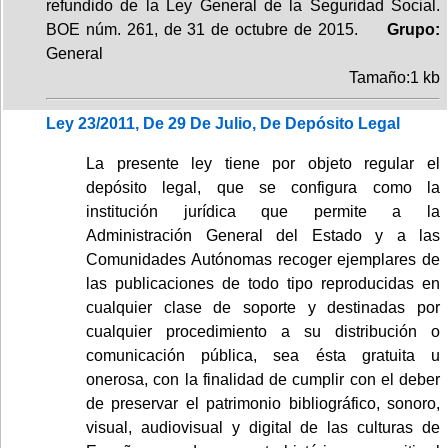
refundido de la Ley General de la Seguridad Social.
BOE núm. 261, de 31 de octubre de 2015.
Grupo:
General
Tamaño:1 kb
Ley 23/2011, De 29 De Julio, De Depósito Legal
La presente ley tiene por objeto regular el
depósito legal, que se configura como la
institución jurídica que permite a la
Administración General del Estado y a las
Comunidades Autónomas recoger ejemplares de
las publicaciones de todo tipo reproducidas en
cualquier clase de soporte y destinadas por
cualquier procedimiento a su distribución o
comunicación pública, sea ésta gratuita u
onerosa, con la finalidad de cumplir con el deber
de preservar el patrimonio bibliográfico, sonoro,
visual, audiovisual y digital de las culturas de