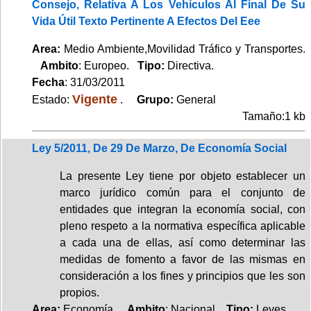
Consejo, Relativa A Los Vehículos Al Final De Su
Vida Útil Texto Pertinente A Efectos Del Eee
Area:
Medio Ambiente,Movilidad Tráfico y Transportes.
Ambito
: Europeo.
Tipo:
Directiva.
Fecha
: 31/03/2011
Vigente
Estado:
.
Grupo:
General
Tamaño:1 kb
Ley 5/2011, De 29 De Marzo, De Economía Social
La presente Ley tiene por objeto establecer un
marco jurídico común para el conjunto de
entidades que integran la economía social, con
pleno respeto a la normativa específica aplicable
a cada una de ellas, así como determinar las
medidas de fomento a favor de las mismas en
consideración a los fines y principios que les son
propios.
Area:
Economía.
Ambito
: Nacional.
Tipo:
Leyes.