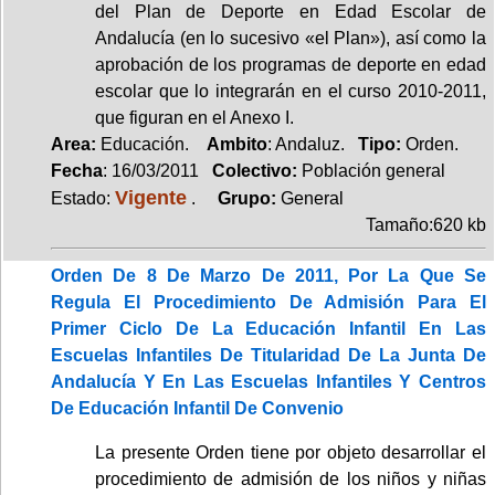
del Plan de Deporte en Edad Escolar de
Andalucía (en lo sucesivo «el Plan»), así como la
aprobación de los programas de deporte en edad
escolar que lo integrarán en el curso 2010-2011,
que figuran en el Anexo I.
Area:
Educación.
Ambito
: Andaluz.
Tipo:
Orden.
Fecha
: 16/03/2011
Colectivo:
Población general
Vigente
Estado:
.
Grupo:
General
Tamaño:620 kb
Orden De 8 De Marzo De 2011, Por La Que Se
Regula El Procedimiento De Admisión Para El
Primer Ciclo De La Educación Infantil En Las
Escuelas Infantiles De Titularidad De La Junta De
Andalucía Y En Las Escuelas Infantiles Y Centros
De Educación Infantil De Convenio
La presente Orden tiene por objeto desarrollar el
procedimiento de admisión de los niños y niñas