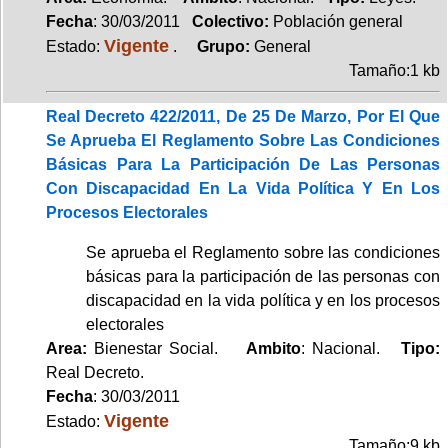
Fecha
: 30/03/2011
Colectivo:
Población general
Vigente
Estado:
.
Grupo:
General
Tamaño:1 kb
Real Decreto 422/2011, De 25 De Marzo, Por El Que
Se Aprueba El Reglamento Sobre Las Condiciones
Básicas Para La Participación De Las Personas
Con Discapacidad En La Vida Política Y En Los
Procesos Electorales
Se aprueba el Reglamento sobre las condiciones
básicas para la participación de las personas con
discapacidad en la vida política y en los procesos
electorales
Area:
Bienestar Social.
Ambito
: Nacional.
Tipo:
Real Decreto.
Fecha
: 30/03/2011
Vigente
Estado:
Tamaño:9 kb