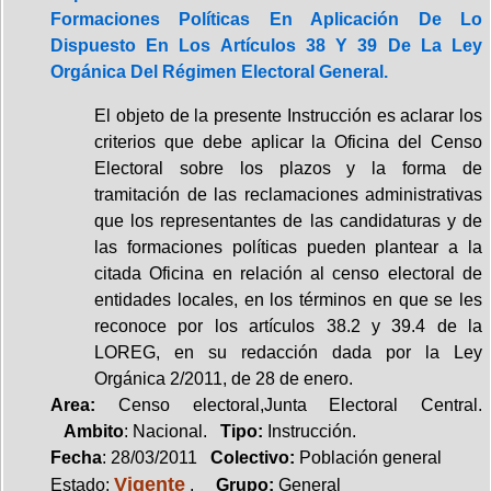
Formaciones Políticas En Aplicación De Lo
Dispuesto En Los Artículos 38 Y 39 De La Ley
Orgánica Del Régimen Electoral General.
El objeto de la presente Instrucción es aclarar los
criterios que debe aplicar la Oficina del Censo
Electoral sobre los plazos y la forma de
tramitación de las reclamaciones administrativas
que los representantes de las candidaturas y de
las formaciones políticas pueden plantear a la
citada Oficina en relación al censo electoral de
entidades locales, en los términos en que se les
reconoce por los artículos 38.2 y 39.4 de la
LOREG, en su redacción dada por la Ley
Orgánica 2/2011, de 28 de enero.
Area:
Censo electoral,Junta Electoral Central.
Ambito
: Nacional.
Tipo:
Instrucción.
Fecha
: 28/03/2011
Colectivo:
Población general
Vigente
Estado:
.
Grupo:
General