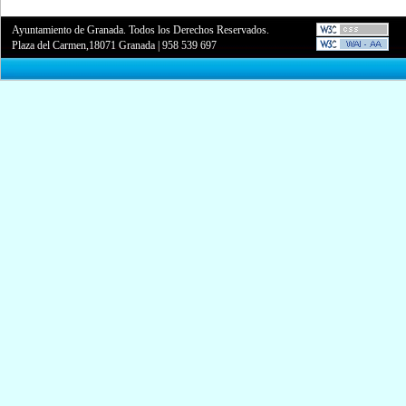
Ayuntamiento de Granada. Todos los Derechos Reservados.
Plaza del Carmen,18071 Granada
|
958 539 697