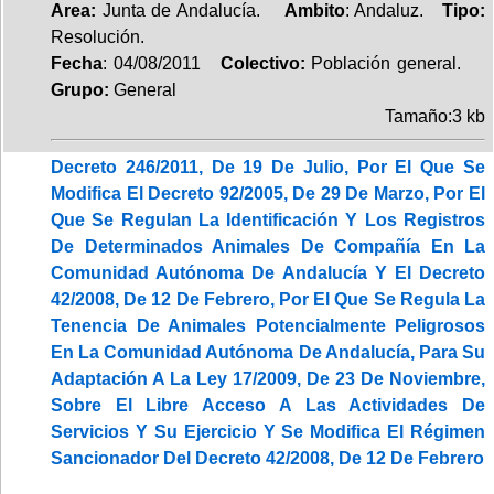
Area:
Junta de Andalucía.
Ambito
: Andaluz.
Tipo:
Resolución.
Fecha
: 04/08/2011
Colectivo:
Población general.
Grupo:
General
Tamaño:3 kb
Decreto 246/2011, De 19 De Julio, Por El Que Se
Modifica El Decreto 92/2005, De 29 De Marzo, Por El
Que Se Regulan La Identificación Y Los Registros
De Determinados Animales De Compañía En La
Comunidad Autónoma De Andalucía Y El Decreto
42/2008, De 12 De Febrero, Por El Que Se Regula La
Tenencia De Animales Potencialmente Peligrosos
En La Comunidad Autónoma De Andalucía, Para Su
Adaptación A La Ley 17/2009, De 23 De Noviembre,
Sobre El Libre Acceso A Las Actividades De
Servicios Y Su Ejercicio Y Se Modifica El Régimen
Sancionador Del Decreto 42/2008, De 12 De Febrero