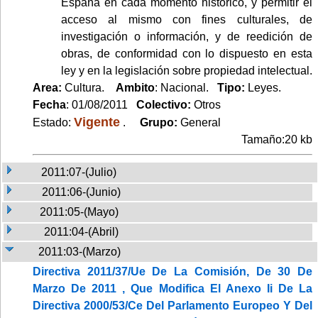
España en cada momento histórico, y permitir el
acceso al mismo con fines culturales, de
investigación o información, y de reedición de
obras, de conformidad con lo dispuesto en esta
ley y en la legislación sobre propiedad intelectual.
Area:
Cultura.
Ambito
: Nacional.
Tipo:
Leyes.
Fecha
: 01/08/2011
Colectivo:
Otros
Vigente
Estado:
.
Grupo:
General
Tamaño:20 kb
2011:07-(Julio)
2011:06-(Junio)
2011:05-(Mayo)
2011:04-(Abril)
2011:03-(Marzo)
Directiva 2011/37/Ue De La Comisión, De 30 De
Marzo De 2011 , Que Modifica El Anexo Ii De La
Directiva 2000/53/Ce Del Parlamento Europeo Y Del