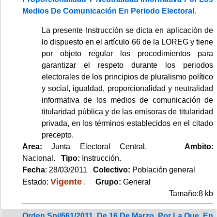
Medios De Comunicación En Periodo Electoral.
La presente Instrucción se dicta en aplicación de
lo dispuesto en el artículo 66 de la LOREG y tiene
por objeto regular los procedimientos para
garantizar el respeto durante los periodos
electorales de los principios de pluralismo político
y social, igualdad, proporcionalidad y neutralidad
informativa de los medios de comunicación de
titularidad pública y de las emisoras de titularidad
privada, en los términos establecidos en el citado
precepto.
Area:
Junta Electoral Central.
Ambito
:
Nacional.
Tipo:
Instrucción.
Fecha
: 28/03/2011
Colectivo:
Población general
Vigente
Estado:
.
Grupo:
General
Tamaño:8 kb
Orden Spi/661/2011, De 16 De Marzo, Por La Que, En