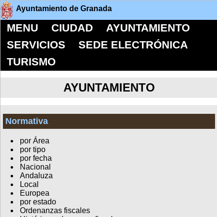
Ayuntamiento de Granada
MENU
CIUDAD
AYUNTAMIENTO
SERVICIOS
SEDE ELECTRÓNICA
TURISMO
AYUNTAMIENTO
Normativa
por Área
por tipo
por fecha
Nacional
Andaluza
Local
Europea
por estado
Ordenanzas fiscales