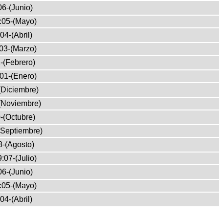
6-(Junio)
:05-(Mayo)
04-(Abril)
03-(Marzo)
-(Febrero)
01-(Enero)
(Diciembre)
(Noviembre)
-(Octubre)
(Septiembre)
8-(Agosto)
:07-(Julio)
6-(Junio)
:05-(Mayo)
04-(Abril)