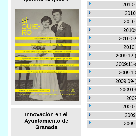
2010:0
2010
2010:
2010:
2010:02
2010:
2009:12-
2009:11-
2009:10
2009:09-
2009:0
2009
2009:0
Innovación en el
2009
Ayuntamiento de
2009:
Granada