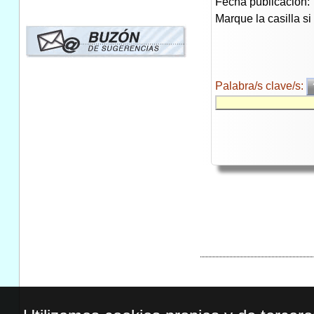
Fecha publicación:
Marque la casilla s
Palabra/s clave/s: