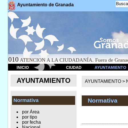
Busca
Ayuntamiento de Granada
010
ATENCION A LA CIUDADANÍA. Fuera de Granad
INICIO
CIUDAD
AYUNTAMIENTO
AYUNTAMIENTO
AYUNTAMIENTO >
Normativa
Normativa
por Área
por tipo
por fecha
Nacional