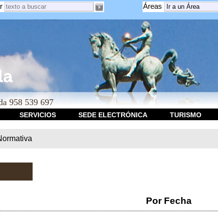
r
Áreas
a 958 539 697
SERVICIOS
SEDE ELECTRÓNICA
TURISMO
Normativa
Por Fecha