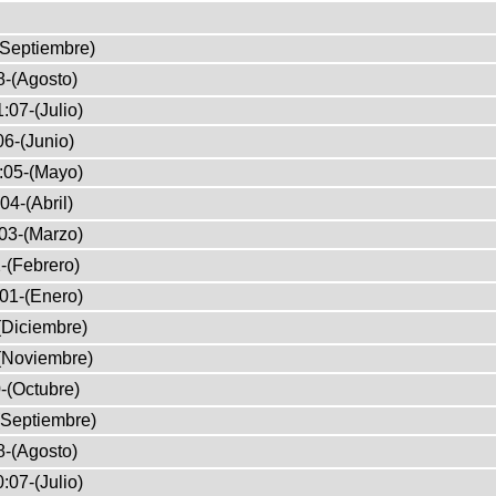
(Septiembre)
8-(Agosto)
:07-(Julio)
06-(Junio)
:05-(Mayo)
04-(Abril)
03-(Marzo)
-(Febrero)
01-(Enero)
(Diciembre)
(Noviembre)
-(Octubre)
(Septiembre)
8-(Agosto)
:07-(Julio)