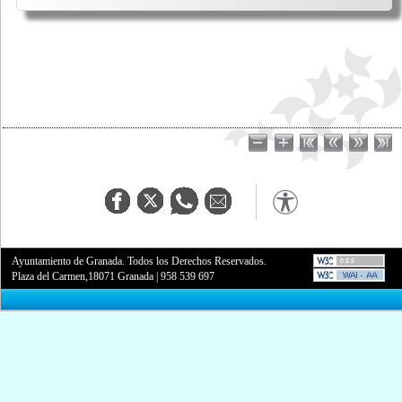
Ayuntamiento de Granada. Todos los Derechos Reservados.
Plaza del Carmen,18071 Granada
|
958 539 697