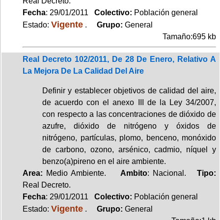
Real Decreto.
Fecha
: 29/01/2011
Colectivo:
Población general
Vigente
Estado:
.
Grupo:
General
Tamaño:695 kb
Real Decreto 102/2011, De 28 De Enero, Relativo A
La Mejora De La Calidad Del Aire
Definir y establecer objetivos de calidad del aire,
de acuerdo con el anexo III de la Ley 34/2007,
con respecto a las concentraciones de dióxido de
azufre, dióxido de nitrógeno y óxidos de
nitrógeno, partículas, plomo, benceno, monóxido
de carbono, ozono, arsénico, cadmio, níquel y
benzo(a)pireno en el aire ambiente.
Area:
Medio Ambiente.
Ambito
: Nacional.
Tipo:
Real Decreto.
Fecha
: 29/01/2011
Colectivo:
Población general
Vigente
Estado:
.
Grupo:
General