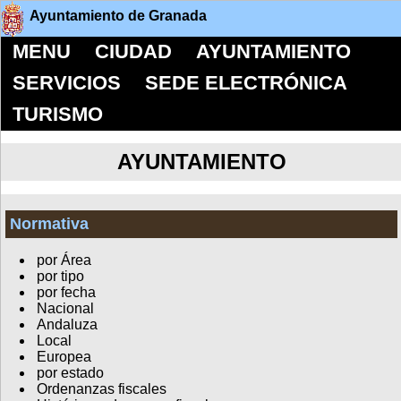
Ayuntamiento de Granada
MENU
CIUDAD
AYUNTAMIENTO
SERVICIOS
SEDE ELECTRÓNICA
TURISMO
AYUNTAMIENTO
Normativa
por Área
por tipo
por fecha
Nacional
Andaluza
Local
Europea
por estado
Ordenanzas fiscales