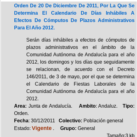
Orden De 20 De Diciembre De 2011, Por La Que Se
Determina El Calendario De Días Inhábiles A
Efectos De Cómputos De Plazos Administrativos
Para El Año 2012.
Serán días inhábiles a efectos de cómputos de
plazos administrativos en el ámbito de la
Comunidad Autónoma de Andalucía para el año
2012, los domingos y los días que seguidamente
se relacionan, de acuerdo con el Decreto
146/2011, de 3 de mayo, por el que se determina
el Calendario de Fiestas Laborales de la
Comunidad Autónoma de Andalucía para el año
2012.
Area:
Junta de Andalucía.
Ambito
: Andaluz.
Tipo:
Orden.
Fecha
: 30/12/2011
Colectivo:
Población general
Vigente
Estado:
.
Grupo:
General
Tamaño:3 kb