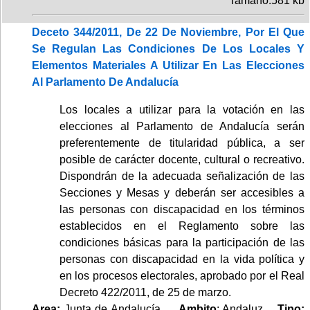
Tamaño:581 kb
Deceto 344/2011, De 22 De Noviembre, Por El Que
Se Regulan Las Condiciones De Los Locales Y
Elementos Materiales A Utilizar En Las Elecciones
Al Parlamento De Andalucía
Los locales a utilizar para la votación en las
elecciones al Parlamento de Andalucía serán
preferentemente de titularidad pública, a ser
posible de carácter docente, cultural o recreativo.
Dispondrán de la adecuada señalización de las
Secciones y Mesas y deberán ser accesibles a
las personas con discapacidad en los términos
establecidos en el Reglamento sobre las
condiciones básicas para la participación de las
personas con discapacidad en la vida política y
en los procesos electorales, aprobado por el Real
Decreto 422/2011, de 25 de marzo.
Area:
Junta de Andalucía.
Ambito
: Andaluz.
Tipo: