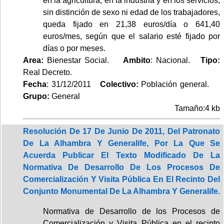
en la agricultura, en la industria y en los servicios,
sin distinción de sexo ni edad de los trabajadores,
queda fijado en 21,38 euros/día o 641,40
euros/mes, según que el salario esté fijado por
días o por meses.
Area:
Bienestar Social.
Ambito
: Nacional.
Tipo:
Real Decreto.
Fecha
: 31/12/2011
Colectivo:
Población general.
Grupo:
General
Tamaño:4 kb
Resolución De 17 De Junio De 2011, Del Patronato
De La Alhambra Y Generalife, Por La Que Se
Acuerda Publicar El Texto Modificado De La
Normativa De Desarrollo De Los Procesos De
Comercialización Y Visita Pública En El Recinto Del
Conjunto Monumental De La Alhambra Y Generalife.
Normativa de Desarrollo de los Procesos de
Comercialización y Visita Pública en el recinto