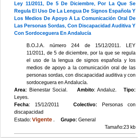
Ley 11/2011, De 5 De Diciembre, Por La Que Se
Regula El Uso De La Lengua De Signos Española Y
Los Medios De Apoyo A La Comunicación Oral De
Las Personas Sordas, Con Discapacidad Auditiva Y
Con Sordoceguera En Andalucía
B.O.J.A. número 244 de 15/12/2011. LEY
11/2011, de 5 de diciembre, por la que se regula
el uso de la lengua de signos española y los
medios de apoyo a la comunicación oral de las
personas sordas, con discapacidad auditiva y con
sordoceguera en Andalucía.
Area:
Bienestar Social.
Ambito
: Andaluz.
Tipo:
Leyes.
Fecha
: 15/12/2011
Colectivo:
Personas con
discapacidad
Vigente
Estado:
.
Grupo:
General
Tamaño:23 kb