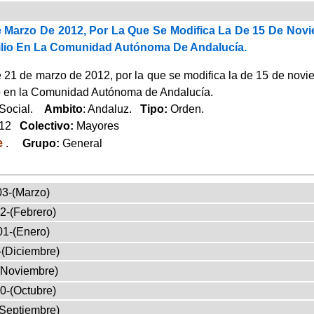
 Marzo De 2012, Por La Que Se Modifica La De 15 De Novi
lio En La Comunidad Autónoma De Andalucía.
1 de marzo de 2012, por la que se modifica la de 15 de noviem
o en la Comunidad Autónoma de Andalucía.
 Social.
Ambito
: Andaluz.
Tipo:
Orden.
012
Colectivo:
Mayores
e
.
Grupo:
General
03-(Marzo)
2-(Febrero)
01-(Enero)
-(Diciembre)
(Noviembre)
0-(Octubre)
(Septiembre)