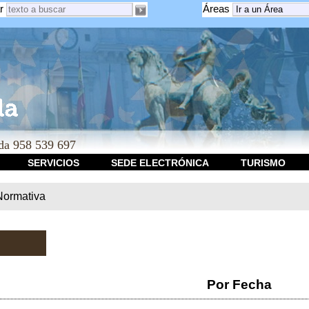
r
Áreas
a 958 539 697
SERVICIOS
SEDE ELECTRÓNICA
TURISMO
Normativa
Por Fecha