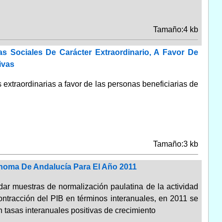
Tamaño:4 kb
s Sociales De Carácter Extraordinario, A Favor De
ivas
 extraordinarias a favor de las personas beneficiarias de
Tamaño:3 kb
noma De Andalucía Para El Año 2011
dar muestras de normalización paulatina de la actividad
ontracción del PIB en términos interanuales, en 2011 se
n tasas interanuales positivas de crecimiento