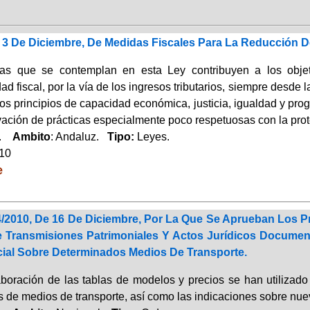
 3 De Diciembre, De Medidas Fiscales Para La Reducción Del
as que se contemplan en esta Ley contribuyen a los objeti
dad fiscal, por la vía de los ingresos tributarios, siempre desd
os principios de capacidad económica, justicia, igualdad y prog
vación de prácticas especialmente poco respetuosas con la pro
a.
Ambito
: Andaluz.
Tipo:
Leyes.
010
e
/2010, De 16 De Diciembre, Por La Que Se Aprueban Los Pr
 Transmisiones Patrimoniales Y Actos Jurídicos Docume
ial Sobre Determinados Medios De Transporte.
aboración de las tablas de modelos y precios se han utilizado
 de medios de transporte, así como las indicaciones sobre nuev