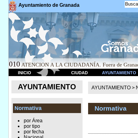
Busca
Ayuntamiento de Granada
010
ATENCION A LA CIUDADANÍA. Fuera de Granad
INICIO
CIUDAD
AYUNTAMIENTO
AYUNTAMIENTO
AYUNTAMIENTO >
Normativa
Normativa
por Área
por tipo
por fecha
Nacional