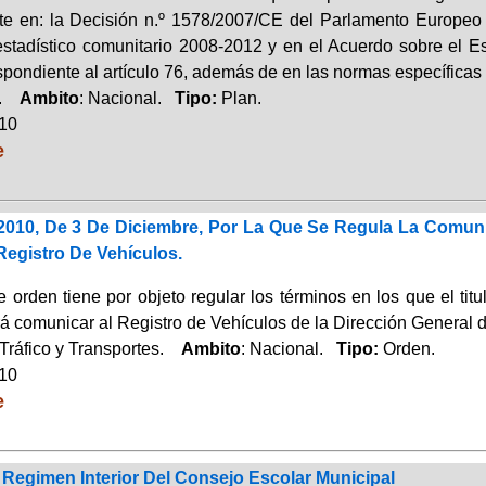
e en: la Decisión n.º 1578/2007/CE del Parlamento Europeo y
stadístico comunitario 2008-2012 y en el Acuerdo sobre el E
espondiente al artículo 76, además de en las normas específicas
a.
Ambito
: Nacional.
Tipo:
Plan.
010
e
/2010, De 3 De Diciembre, Por La Que Se Regula La Comuni
Registro De Vehículos.
 orden tiene por objeto regular los términos en los que el titu
á comunicar al Registro de Vehículos de la Dirección General de
Tráfico y Transportes.
Ambito
: Nacional.
Tipo:
Orden.
010
e
Regimen Interior Del Consejo Escolar Municipal