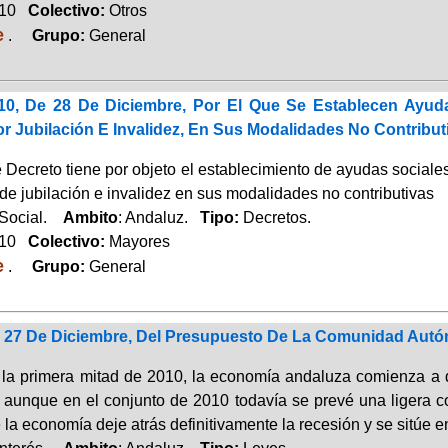
010
Colectivo:
Otros
e
.
Grupo:
General
10, De 28 De Diciembre, Por El Que Se Establecen Ayuda
r Jubilación E Invalidez, En Sus Modalidades No Contribut
 Decreto tiene por objeto el establecimiento de ayudas sociales
de jubilación e invalidez en sus modalidades no contributivas
 Social.
Ambito
: Andaluz.
Tipo:
Decretos.
010
Colectivo:
Mayores
e
.
Grupo:
General
e 27 De Diciembre, Del Presupuesto De La Comunidad Autó
ar la primera mitad de 2010, la economía andaluza comienza a 
; aunque en el conjunto de 2010 todavía se prevé una ligera c
la economía deje atrás definitivamente la recesión y se sitúe e