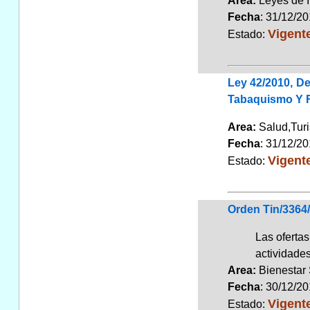
Area:
Leyes de 
Fecha
: 31/12/2
Vigent
Estado:
Ley 42/2010, De
Tabaquismo Y R
Area:
Salud,Tu
Fecha
: 31/12/2
Vigent
Estado:
Orden Tin/3364/
Las ofertas
actividades
Area:
Bienestar
Fecha
: 30/12/2
Vigent
Estado: