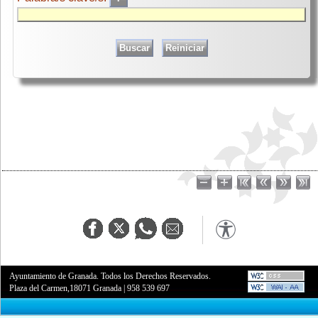
Ayuntamiento de Granada. Todos los Derechos Reservados.
Plaza del Carmen,18071 Granada
|
958 539 697