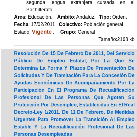
segunda lengua extranjera cursada en el
Bachillerato.
Area:
Educación.
Ambito
: Andaluz.
Tipo:
Orden.
Fecha
: 17/02/2011
Colectivo:
Población general
Vigente
Estado:
.
Grupo:
General
Tamaño:2168 kb
Resolución De 15 De Febrero De 2011, Del Servicio
Público De Empleo Estatal, Por La Que Se
Determina La Forma Y Plazos De Presentación De
Solicitudes Y De Tramitación Para La Concesión De
Ayudas Económicas De Acompañamiento Por La
Participación En El Programa De Recualificación
Profesional De Las Personas Que Agoten Su
Protección Por Desempleo, Establecidas En El Real
Decreto-Ley 1/2011, De 11 De Febrero, De Medidas
Urgentes Para Promover La Transición Al Empleo
Estable Y La Recualificación Profesional De Las
Personas Desempleadas