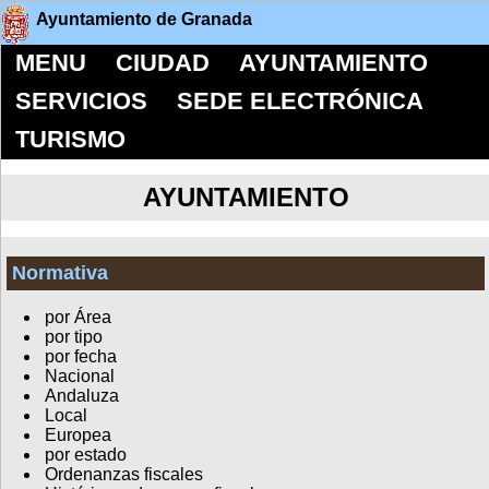
Ayuntamiento de Granada
MENU
CIUDAD
AYUNTAMIENTO
SERVICIOS
SEDE ELECTRÓNICA
TURISMO
AYUNTAMIENTO
Normativa
por Área
por tipo
por fecha
Nacional
Andaluza
Local
Europea
por estado
Ordenanzas fiscales