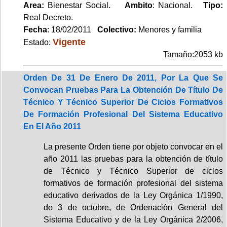
Area:
Bienestar Social.
Ambito
: Nacional.
Tipo:
Real Decreto.
Fecha
: 18/02/2011
Colectivo:
Menores y familia
Vigente
Estado:
Tamaño:2053 kb
Orden De 31 De Enero De 2011, Por La Que Se
Convocan Pruebas Para La Obtención De Título De
Técnico Y Técnico Superior De Ciclos Formativos
De Formación Profesional Del Sistema Educativo
En El Año 2011
La presente Orden tiene por objeto convocar en el
año 2011 las pruebas para la obtención de título
de Técnico y Técnico Superior de ciclos
formativos de formación profesional del sistema
educativo derivados de la Ley Orgánica 1/1990,
de 3 de octubre, de Ordenación General del
Sistema Educativo y de la Ley Orgánica 2/2006,