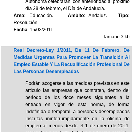
Autónoma celebrarán, con anterioridad al próximo
día 28 de febrero, el Día de Andalucía.
Area:
Educación.
Ambito
: Andaluz.
Tipo:
Resolución.
Fecha
: 15/02/2011
Tamaño:3 kb
Real Decreto-Ley 1/2011, De 11 De Febrero, De
Medidas Urgentes Para Promover La Transición Al
Empleo Estable Y La Recualificación Profesional De
Las Personas Desempleadas
Podrán acogerse a las medidas previstas en este
articulo las empresas que contraten, dentro del
periodo de los doce meses siguientes a la
entrada en vigor de esta norma, de forma
indefinida o temporal, a personas desempleadas
inscritas ininterrumpidamente en la oficina de
empleo al menos desde el 1 de enero de 2011,