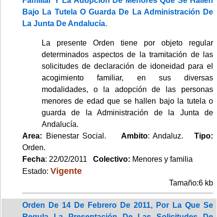
Familiar Y La Adopción De Menores Que Se Hallen
Bajo La Tutela O Guarda De La Administración De
La Junta De Andalucía.
La presente Orden tiene por objeto regular
determinados aspectos de la tramitación de las
solicitudes de declaración de idoneidad para el
acogimiento familiar, en sus diversas
modalidades, o la adopción de las personas
menores de edad que se hallen bajo la tutela o
guarda de la Administración de la Junta de
Andalucía.
Area:
Bienestar Social.
Ambito
: Andaluz.
Tipo:
Orden.
Fecha
: 22/02/2011
Colectivo:
Menores y familia
Vigente
Estado:
Tamaño:6 kb
Orden De 14 De Febrero De 2011, Por La Que Se
Regula La Presentación De Las Solicitudes De