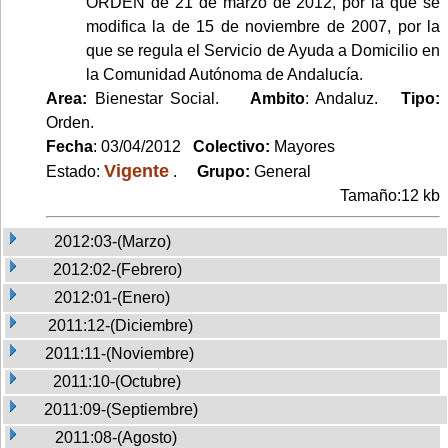
ORDEN de 21 de marzo de 2012, por la que se
modifica la de 15 de noviembre de 2007, por la
que se regula el Servicio de Ayuda a Domicilio en
la Comunidad Autónoma de Andalucía.
Area:
Bienestar Social.
Ambito
: Andaluz.
Tipo:
Orden.
Fecha
: 03/04/2012
Colectivo:
Mayores
Vigente
Estado:
.
Grupo:
General
Tamaño:12 kb
2012:03-(Marzo)
2012:02-(Febrero)
2012:01-(Enero)
2011:12-(Diciembre)
2011:11-(Noviembre)
2011:10-(Octubre)
2011:09-(Septiembre)
2011:08-(Agosto)