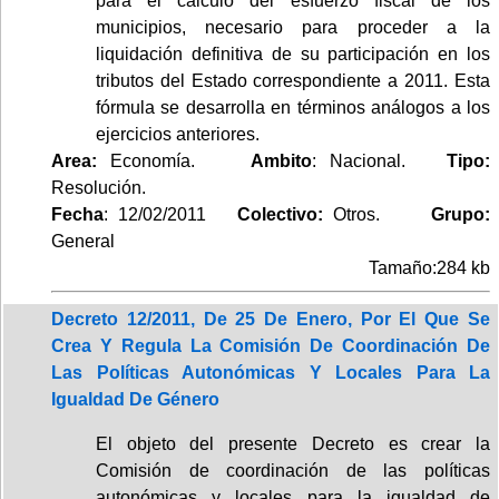
para el cálculo del esfuerzo fiscal de los
municipios, necesario para proceder a la
liquidación definitiva de su participación en los
tributos del Estado correspondiente a 2011. Esta
fórmula se desarrolla en términos análogos a los
ejercicios anteriores.
Area:
Economía.
Ambito
: Nacional.
Tipo:
Resolución.
Fecha
: 12/02/2011
Colectivo:
Otros.
Grupo:
General
Tamaño:284 kb
Decreto 12/2011, De 25 De Enero, Por El Que Se
Crea Y Regula La Comisión De Coordinación De
Las Políticas Autonómicas Y Locales Para La
Igualdad De Género
El objeto del presente Decreto es crear la
Comisión de coordinación de las políticas
autonómicas y locales para la igualdad de