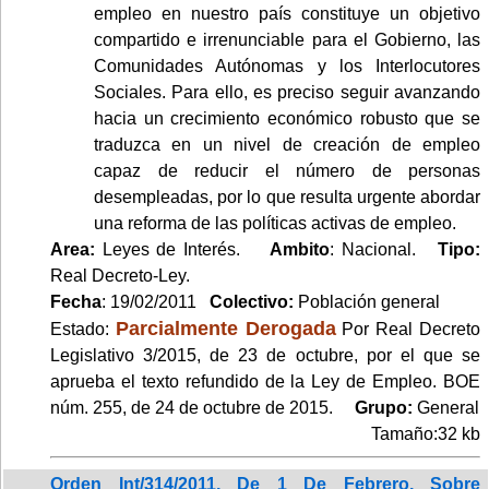
empleo en nuestro país constituye un objetivo
compartido e irrenunciable para el Gobierno, las
Comunidades Autónomas y los Interlocutores
Sociales. Para ello, es preciso seguir avanzando
hacia un crecimiento económico robusto que se
traduzca en un nivel de creación de empleo
capaz de reducir el número de personas
desempleadas, por lo que resulta urgente abordar
una reforma de las políticas activas de empleo.
Area:
Leyes de Interés.
Ambito
: Nacional.
Tipo:
Real Decreto-Ley.
Fecha
: 19/02/2011
Colectivo:
Población general
Parcialmente Derogada
Estado:
Por Real Decreto
Legislativo 3/2015, de 23 de octubre, por el que se
aprueba el texto refundido de la Ley de Empleo. BOE
núm. 255, de 24 de octubre de 2015.
Grupo:
General
Tamaño:32 kb
Orden Int/314/2011, De 1 De Febrero, Sobre