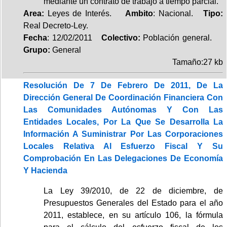
mediante un contrato de trabajo a tiempo parcial.
Area:
Leyes de Interés.
Ambito
: Nacional.
Tipo:
Real Decreto-Ley.
Fecha
: 12/02/2011
Colectivo:
Población general.
Grupo:
General
Tamaño:27 kb
Resolución De 7 De Febrero De 2011, De La
Dirección General De Coordinación Financiera Con
Las Comunidades Autónomas Y Con Las
Entidades Locales, Por La Que Se Desarrolla La
Información A Suministrar Por Las Corporaciones
Locales Relativa Al Esfuerzo Fiscal Y Su
Comprobación En Las Delegaciones De Economía
Y Hacienda
La Ley 39/2010, de 22 de diciembre, de
Presupuestos Generales del Estado para el año
2011, establece, en su artículo 106, la fórmula