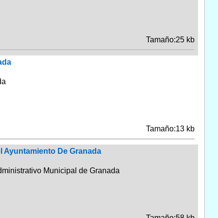
Tamaño:25 kb
ada
da
Tamaño:13 kb
el Ayuntamiento De Granada
dministrativo Municipal de Granada
Tamaño:58 kb