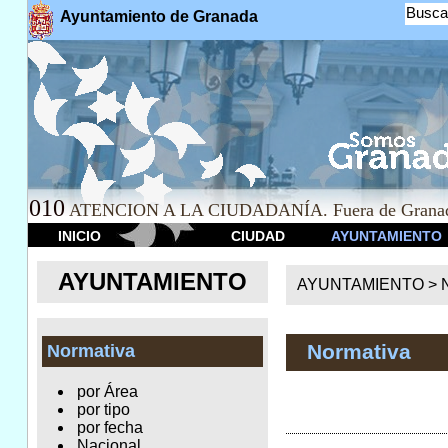
Busca
Ayuntamiento de Granada
010
ATENCION A LA CIUDADANÍA. Fuera de Granad
INICIO
CIUDAD
AYUNTAMIENTO
AYUNTAMIENTO
AYUNTAMIENTO >
Normativa
Normativa
por Área
por tipo
por fecha
Nacional