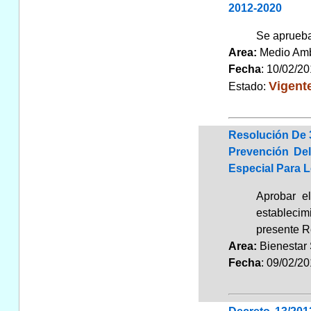
2012-2020
Se aprueba
Area:
Medio Am
Fecha
: 10/02/2
Vigent
Estado:
Resolución De 3
Prevención De
Especial Para 
Aprobar e
establecim
presente R
Area:
Bienestar
Fecha
: 09/02/2