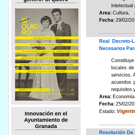
Intelectual
Area:
Cultura.
Fecha
: 29/02/2
Real Decreto-
Necesarios Par
Constituye 
locales de
servicios.
acuerdos p
requisitos 
Area:
Economí
Fecha
: 25/02/2
Vigent
Estado:
Innovación en el
Ayuntamiento de
Granada
Resolución De 