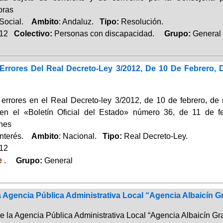
oras
 Social.
Ambito
: Andaluz.
Tipo:
Resolución.
012
Colectivo:
Personas con discapacidad.
Grupo:
General
Errores Del Real Decreto-Ley 3/2012, De 10 De Febrero,
 errores en el Real Decreto-ley 3/2012, de 10 de febrero, de
 en el «Boletín Oficial del Estado» número 36, de 11 de f
ones
Interés.
Ambito
: Nacional.
Tipo:
Real Decreto-Ley.
012
e
.
Grupo:
General
 Agencia Pública Administrativa Local “Agencia Albaicín 
de la Agencia Pública Administrativa Local “Agencia Albaicín G