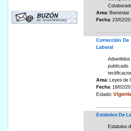
Colaborad
Area:
Bienestar
Fecha
: 23/02/2
Corrección De 
Laboral
Advertidos
publicado
rectificaci
Area:
Leyes de 
Fecha
: 18/02/2
Vigent
Estado:
Estatutos De La
Estatutos 