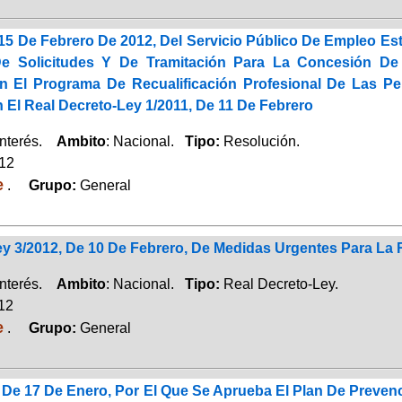
15 De Febrero De 2012, Del Servicio Público De Empleo Es
De Solicitudes Y De Tramitación Para La Concesión 
En El Programa De Recualificación Profesional De Las 
 El Real Decreto-Ley 1/2011, De 11 De Febrero
Interés.
Ambito
: Nacional.
Tipo:
Resolución.
012
e
.
Grupo:
General
ey 3/2012, De 10 De Febrero, De Medidas Urgentes Para La
Interés.
Ambito
: Nacional.
Tipo:
Real Decreto-Ley.
012
e
.
Grupo:
General
, De 17 De Enero, Por El Que Se Aprueba El Plan De Preve