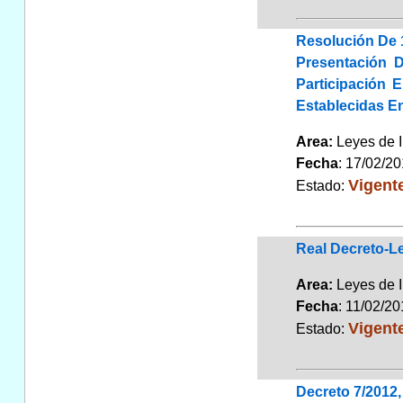
Resolución De 
Presentación 
Participación 
Establecidas En
Area:
Leyes de 
Fecha
: 17/02/2
Vigent
Estado:
Real Decreto-L
Area:
Leyes de 
Fecha
: 11/02/2
Vigent
Estado:
Decreto 7/2012