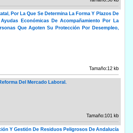
tatal, Por La Que Se Determina La Forma Y Plazos De
De Ayudas Económicas De Acompañamiento Por La
Personas Que Agoten Su Protección Por Desempleo,
Tamaño:12 kb
 Reforma Del Mercado Laboral.
Tamaño:101 kb
nción Y Gestión De Residuos Peligrosos De Andalucía