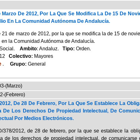
 Marzo De 2012, Por La Que Se Modifica La De 15 De Novi
lio En La Comunidad Autónoma De Andalucía.
1 de marzo de 2012, por la que se modifica la de 15 de noviem
o en la Comunidad Autónoma de Andalucía.
 Social.
Ambito
: Andaluz.
Tipo:
Orden.
012
Colectivo:
Mayores
e
.
Grupo:
General
03-(Marzo)
2-(Febrero)
2012, De 28 De Febrero, Por La Que Se Establece La Oblig
a De Los Derechos De Propiedad Intelectual, De Comun
ectual Por Medios Electrónicos.
378/2012, de 28 de febrero, por la que se establece la obli
a de los derechos de propiedad intelectual, de comunicars