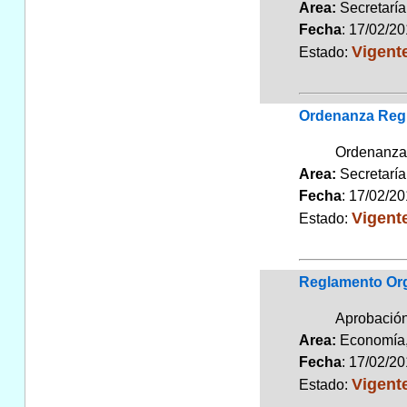
Area:
Secretarí
Fecha
: 17/02/2
Vigent
Estado:
Ordenanza Regu
Ordenanza 
Area:
Secretarí
Fecha
: 17/02/2
Vigent
Estado:
Reglamento Org
Aprobación
Area:
Economía,
Fecha
: 17/02/2
Vigent
Estado: