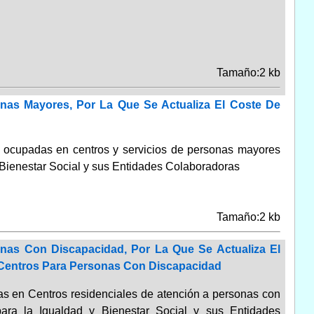
Tamaño:2 kb
nas Mayores, Por La Que Se Actualiza El Coste De
zas ocupadas en centros y servicios de personas mayores
y Bienestar Social y sus Entidades Colaboradoras
Tamaño:2 kb
nas Con Discapacidad, Por La Que Se Actualiza El
 Centros Para Personas Con Discapacidad
das en Centros residenciales de atención a personas con
para la Igualdad y Bienestar Social y sus Entidades