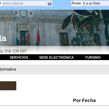
r
Áreas
a 958 539 697
SERVICIOS
SEDE ELECTRÓNICA
TURISMO
Normativa
Por Fecha