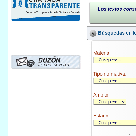
Los textos conso
Búsquedas en le
Materia:
Tipo normativa:
Ambito:
Estado: