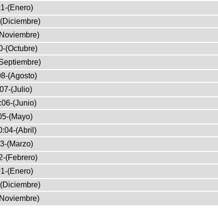
1-(Enero)
(Diciembre)
(Noviembre)
0-(Octubre)
Septiembre)
8-(Agosto)
07-(Julio)
:06-(Junio)
05-(Mayo)
:04-(Abril)
3-(Marzo)
2-(Febrero)
1-(Enero)
(Diciembre)
(Noviembre)