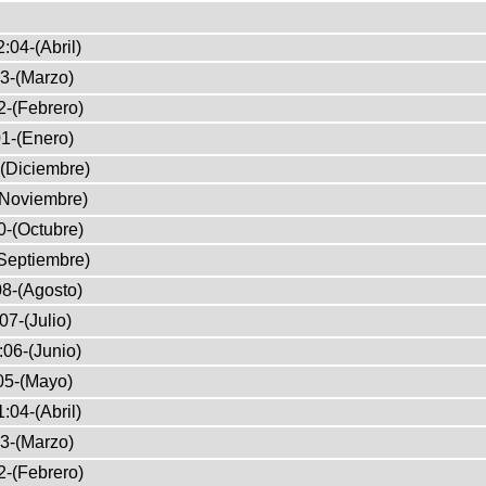
:04-(Abril)
3-(Marzo)
2-(Febrero)
1-(Enero)
(Diciembre)
(Noviembre)
0-(Octubre)
Septiembre)
8-(Agosto)
07-(Julio)
:06-(Junio)
05-(Mayo)
:04-(Abril)
3-(Marzo)
2-(Febrero)