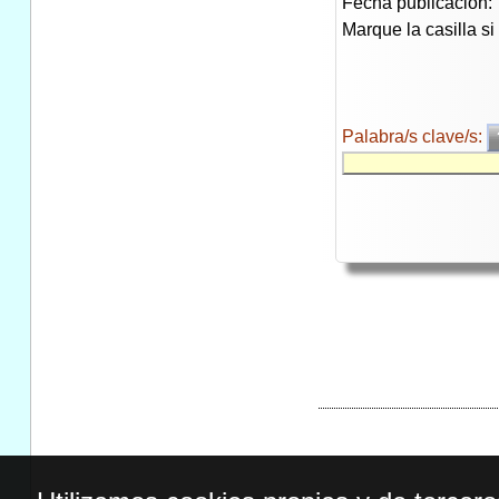
Fecha publicación:
Marque la casilla s
Palabra/s clave/s: