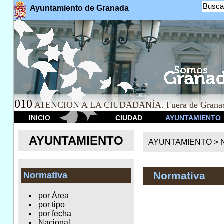
Busca
Ayuntamiento de Granada
010
ATENCION A LA CIUDADANÍA. Fuera de Granad
INICIO
CIUDAD
AYUNTAMIENTO
AYUNTAMIENTO
AYUNTAMIENTO >
Normativa
Normativa
por Área
por tipo
por fecha
Nacional