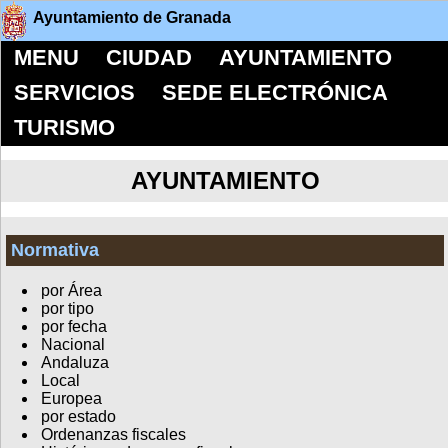
Ayuntamiento de Granada
MENU
CIUDAD
AYUNTAMIENTO
SERVICIOS
SEDE ELECTRÓNICA
TURISMO
AYUNTAMIENTO
Normativa
por Área
por tipo
por fecha
Nacional
Andaluza
Local
Europea
por estado
Ordenanzas fiscales