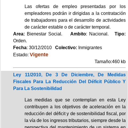
Las ofertas de empleo presentadas por los
empleadores podrán ir dirigidas a la contratación
de trabajadores para el desarrollo de actividades
de carácter estable o de carácter temporal.
Area:
Bienestar Social.
Ambito
: Nacional.
Tipo:
Orden.
Fecha
: 30/12/2010
Colectivo:
Inmigrantes
Vigente
Estado:
Tamaño:460 kb
Ley 11/2010, De 3 De Diciembre, De Medidas
Fiscales Para La Reducción Del Déficit Público Y
Para La Sostenibilidad
Las medidas que se contemplan en esta Ley
contribuyen a los objetivos de aceleración en la
reducción del déficit y de sostenibilidad fiscal, por
la vía de los ingresos tributarios, siempre desde la
perspectiva del mantenimiento de un sistema en