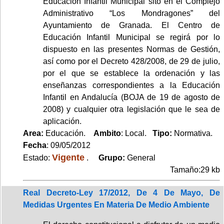
Educación Infantil Municipal sito en el Complejo
Administrativo “Los Mondragones” del
Ayuntamiento de Granada. El Centro de
Educación Infantil Municipal se regirá por lo
dispuesto en las presentes Normas de Gestión,
así como por el Decreto 428/2008, de 29 de julio,
por el que se establece la ordenación y las
enseñanzas correspondientes a la Educación
Infantil en Andalucía (BOJA de 19 de agosto de
2008) y cualquier otra legislación que le sea de
aplicación.
Area:
Educación.
Ambito
: Local.
Tipo:
Normativa.
Fecha
: 09/05/2012
Vigente
Estado:
.
Grupo:
General
Tamaño:29 kb
Real Decreto-Ley 17/2012, De 4 De Mayo, De
Medidas Urgentes En Materia De Medio Ambiente