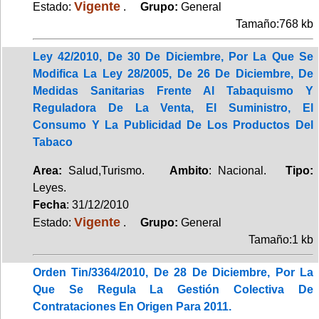
Vigente
Estado:
.
Grupo:
General
Tamaño:768 kb
Ley 42/2010, De 30 De Diciembre, Por La Que Se
Modifica La Ley 28/2005, De 26 De Diciembre, De
Medidas Sanitarias Frente Al Tabaquismo Y
Reguladora De La Venta, El Suministro, El
Consumo Y La Publicidad De Los Productos Del
Tabaco
Area:
Salud,Turismo.
Ambito
: Nacional.
Tipo:
Leyes.
Fecha
: 31/12/2010
Vigente
Estado:
.
Grupo:
General
Tamaño:1 kb
Orden Tin/3364/2010, De 28 De Diciembre, Por La
Que Se Regula La Gestión Colectiva De
Contrataciones En Origen Para 2011.