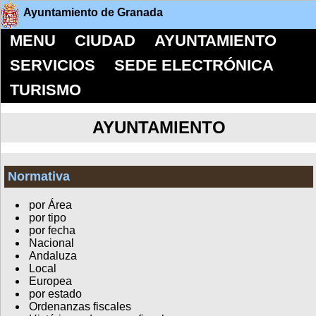
Ayuntamiento de Granada
MENU
CIUDAD
AYUNTAMIENTO
SERVICIOS
SEDE ELECTRÓNICA
TURISMO
AYUNTAMIENTO
Normativa
por Área
por tipo
por fecha
Nacional
Andaluza
Local
Europea
por estado
Ordenanzas fiscales