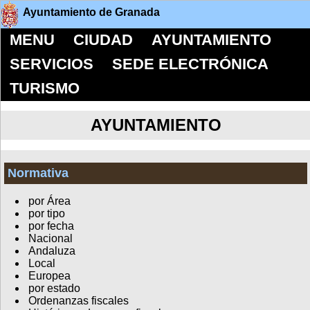
Ayuntamiento de Granada
MENU
CIUDAD
AYUNTAMIENTO
SERVICIOS
SEDE ELECTRÓNICA
TURISMO
AYUNTAMIENTO
Normativa
por Área
por tipo
por fecha
Nacional
Andaluza
Local
Europea
por estado
Ordenanzas fiscales