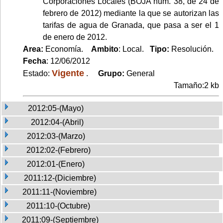
Corporaciones Locales (BOJA núm. 38, de 24 de
febrero de 2012) mediante la que se autorizan las
tarifas de agua de Granada, que pasa a ser el 1
de enero de 2012.
Area:
Economía.
Ambito
: Local.
Tipo:
Resolución.
Fecha
: 12/06/2012
Vigente
Estado:
.
Grupo:
General
Tamaño:2 kb
2012:05-(Mayo)
2012:04-(Abril)
2012:03-(Marzo)
2012:02-(Febrero)
2012:01-(Enero)
2011:12-(Diciembre)
2011:11-(Noviembre)
2011:10-(Octubre)
2011:09-(Septiembre)