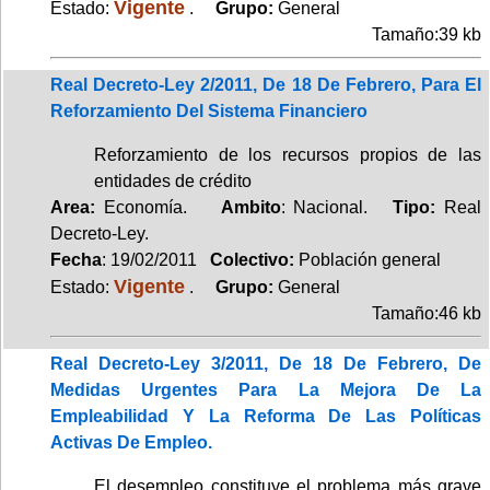
Vigente
Estado:
.
Grupo:
General
Tamaño:39 kb
Real Decreto-Ley 2/2011, De 18 De Febrero, Para El
Reforzamiento Del Sistema Financiero
Reforzamiento de los recursos propios de las
entidades de crédito
Area:
Economía.
Ambito
: Nacional.
Tipo:
Real
Decreto-Ley.
Fecha
: 19/02/2011
Colectivo:
Población general
Vigente
Estado:
.
Grupo:
General
Tamaño:46 kb
Real Decreto-Ley 3/2011, De 18 De Febrero, De
Medidas Urgentes Para La Mejora De La
Empleabilidad Y La Reforma De Las Políticas
Activas De Empleo.
El desempleo constituye el problema más grave