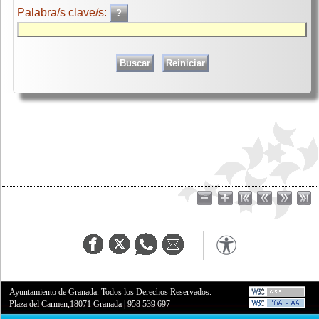
Palabra/s clave/s:
Ayuntamiento de Granada. Todos los Derechos Reservados.
Plaza del Carmen,18071 Granada
|
958 539 697