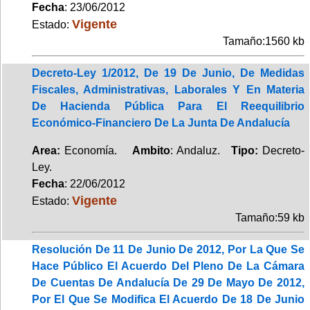
Fecha
: 23/06/2012
Vigente
Estado:
Tamaño:1560 kb
Decreto-Ley 1/2012, De 19 De Junio, De Medidas
Fiscales, Administrativas, Laborales Y En Materia
De Hacienda Pública Para El Reequilibrio
Económico-Financiero De La Junta De Andalucía
Area:
Economía.
Ambito
: Andaluz.
Tipo:
Decreto-
Ley.
Fecha
: 22/06/2012
Vigente
Estado:
Tamaño:59 kb
Resolución De 11 De Junio De 2012, Por La Que Se
Hace Público El Acuerdo Del Pleno De La Cámara
De Cuentas De Andalucía De 29 De Mayo De 2012,
Por El Que Se Modifica El Acuerdo De 18 De Junio