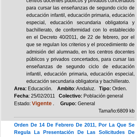
centros docentes públicos y privados concertados
para cursar las enseñanzas de segundo ciclo de
educación infantil, educación primaria, educación
especial, educación secundaria obligatoria y
bachillerato, de conformidad con lo establecido
en el Decreto 40/2011, de 22 de febrero, por el
que se regulan los criterios y el procedimiento de
admisión del alumnado, en los centros docentes
públicos y privados concertados, para cursar las
enseñanzas de segundo ciclo de educación
infantil, educación primaria, educación especial,
educación secundaria obligatoria y bachillerato.
Area:
Educación.
Ambito
: Andaluz.
Tipo:
Orden.
Fecha
: 25/02/2011
Colectivo:
Población general
Vigente
Estado:
.
Grupo:
General
Tamaño:6809 kb
Orden De 14 De Febrero De 2011, Por La Que Se
Regula La Presentación De Las Solicitudes De