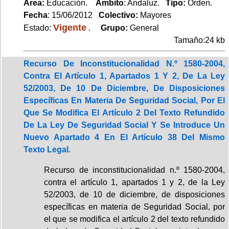
Area:
Educación.
Ambito
: Andaluz.
Tipo:
Orden.
Fecha
: 15/06/2012
Colectivo:
Mayores
Vigente
Estado:
.
Grupo:
General
Tamaño:24 kb
Recurso De Inconstitucionalidad N.º 1580-2004,
Contra El Artículo 1, Apartados 1 Y 2, De La Ley
52/2003, De 10 De Diciembre, De Disposiciones
Específicas En Materia De Seguridad Social, Por El
Que Se Modifica El Artículo 2 Del Texto Refundido
De La Ley De Seguridad Social Y Se Introduce Un
Nuevo Apartado 4 En El Artículo 38 Del Mismo
Texto Legal.
Recurso de inconstitucionalidad n.º 1580-2004,
contra el artículo 1, apartados 1 y 2, de la Ley
52/2003, de 10 de diciembre, de disposiciones
específicas en materia de Seguridad Social, por
el que se modifica el artículo 2 del texto refundido