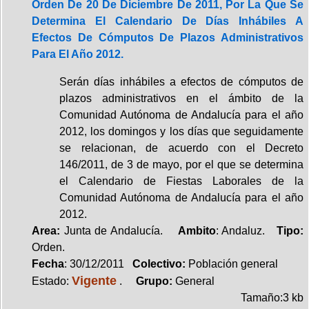
Orden De 20 De Diciembre De 2011, Por La Que Se
Determina El Calendario De Días Inhábiles A
Efectos De Cómputos De Plazos Administrativos
Para El Año 2012.
Serán días inhábiles a efectos de cómputos de
plazos administrativos en el ámbito de la
Comunidad Autónoma de Andalucía para el año
2012, los domingos y los días que seguidamente
se relacionan, de acuerdo con el Decreto
146/2011, de 3 de mayo, por el que se determina
el Calendario de Fiestas Laborales de la
Comunidad Autónoma de Andalucía para el año
2012.
Area:
Junta de Andalucía.
Ambito
: Andaluz.
Tipo:
Orden.
Fecha
: 30/12/2011
Colectivo:
Población general
Vigente
Estado:
.
Grupo:
General
Tamaño:3 kb