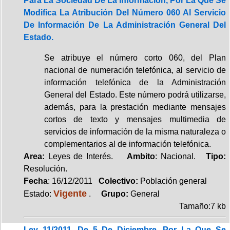
Para La Sociedad De La Información, Por La Que Se
Modifica La Atribución Del Número 060 Al Servicio
De Información De La Administración General Del
Estado.
Se atribuye el número corto 060, del Plan
nacional de numeración telefónica, al servicio de
información telefónica de la Administración
General del Estado. Este número podrá utilizarse,
además, para la prestación mediante mensajes
cortos de texto y mensajes multimedia de
servicios de información de la misma naturaleza o
complementarios al de información telefónica.
Area:
Leyes de Interés.
Ambito
: Nacional.
Tipo:
Resolución.
Fecha
: 16/12/2011
Colectivo:
Población general
Vigente
Estado:
.
Grupo:
General
Tamaño:7 kb
Ley 11/2011, De 5 De Diciembre, Por La Que Se