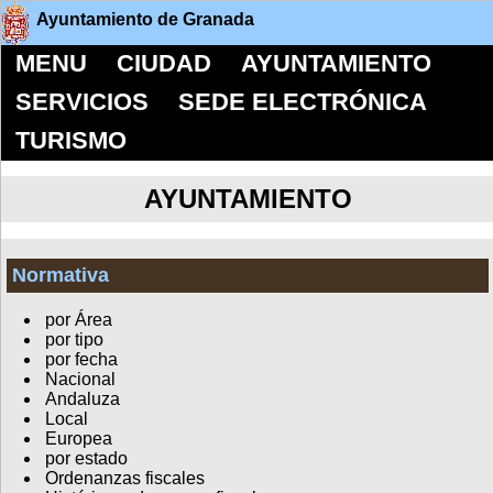
Ayuntamiento de Granada
MENU
CIUDAD
AYUNTAMIENTO
SERVICIOS
SEDE ELECTRÓNICA
TURISMO
AYUNTAMIENTO
Normativa
por Área
por tipo
por fecha
Nacional
Andaluza
Local
Europea
por estado
Ordenanzas fiscales