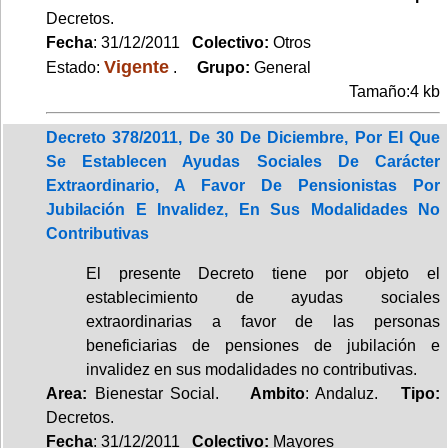
Decretos.
Fecha
: 31/12/2011
Colectivo:
Otros
Vigente
Estado:
.
Grupo:
General
Tamaño:4 kb
Decreto 378/2011, De 30 De Diciembre, Por El Que
Se Establecen Ayudas Sociales De Carácter
Extraordinario, A Favor De Pensionistas Por
Jubilación E Invalidez, En Sus Modalidades No
Contributivas
El presente Decreto tiene por objeto el
establecimiento de ayudas sociales
extraordinarias a favor de las personas
beneficiarias de pensiones de jubilación e
invalidez en sus modalidades no contributivas.
Area:
Bienestar Social.
Ambito
: Andaluz.
Tipo:
Decretos.
Fecha
: 31/12/2011
Colectivo:
Mayores