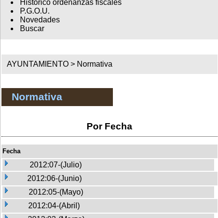
Histórico ordenanzas fiscales
P.G.O.U.
Novedades
Buscar
AYUNTAMIENTO >
Normativa
Normativa
Por Fecha
Fecha
2012:07-(Julio)
2012:06-(Junio)
2012:05-(Mayo)
2012:04-(Abril)