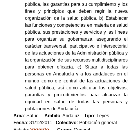
pública, las garantías para su cumplimiento y los
fines y principios que deben regir la nueva
organización de la salud pública. b) Establecer
las funciones y competencias en materia de salud
pública, sus prestaciones y servicios y las líneas
para organizar su gobernanza, asegurando el
carácter transversal, participativo e intersectorial
de las actuaciones de la Administración pública y
la organización de sus recursos multidisciplinares
para obtener eficacia. c) Situar a todas las
personas en Andalucía y a los andaluces en el
mundo como eje central de las actuaciones de
salud pública, así como articular los objetivos,
garantías y procedimientos para alcanzar la
equidad en salud de todas las personas y
poblaciones de Andalucía.
Area:
Salud.
Ambito
: Andaluz.
Tipo:
Leyes.
Fecha
: 31/12/2011
Colectivo:
Población general
Vigente
Estado:
.
Grupo:
General