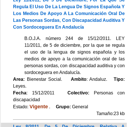
Regula El Uso De La Lengua De Signos Española Y
Los Medios De Apoyo A La Comunicación Oral De
Las Personas Sordas, Con Discapacidad Auditiva Y
Con Sordoceguera En Andalucía
B.O.J.A. número 244 de 15/12/2011. LEY
11/2011, de 5 de diciembre, por la que se regula
el uso de la lengua de signos española y los
medios de apoyo a la comunicación oral de las
personas sordas, con discapacidad auditiva y con
sordoceguera en Andalucía.
Area:
Bienestar Social.
Ambito
: Andaluz.
Tipo:
Leyes.
Fecha
: 15/12/2011
Colectivo:
Personas con
discapacidad
Vigente
Estado:
.
Grupo:
General
Tamaño:23 kb
Ley 8/2011, De 5 De Diciembre, Relativa A