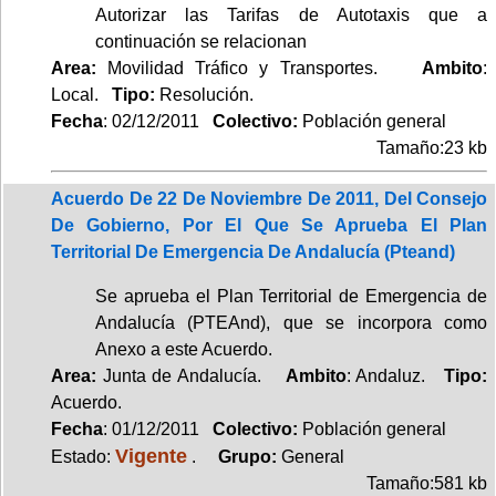
Autorizar las Tarifas de Autotaxis que a
continuación se relacionan
Area:
Movilidad Tráfico y Transportes.
Ambito
:
Local.
Tipo:
Resolución.
Fecha
: 02/12/2011
Colectivo:
Población general
Tamaño:23 kb
Acuerdo De 22 De Noviembre De 2011, Del Consejo
De Gobierno, Por El Que Se Aprueba El Plan
Territorial De Emergencia De Andalucía (Pteand)
Se aprueba el Plan Territorial de Emergencia de
Andalucía (PTEAnd), que se incorpora como
Anexo a este Acuerdo.
Area:
Junta de Andalucía.
Ambito
: Andaluz.
Tipo:
Acuerdo.
Fecha
: 01/12/2011
Colectivo:
Población general
Vigente
Estado:
.
Grupo:
General
Tamaño:581 kb