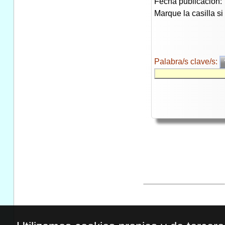
Fecha publicación:
Marque la casilla s
Palabra/s clave/s: