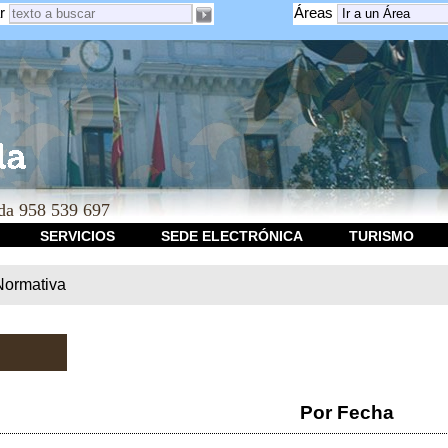
r
Áreas
a 958 539 697
SERVICIOS
SEDE ELECTRÓNICA
TURISMO
Normativa
Por Fecha