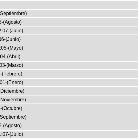
(Septiembre)
8-(Agosto)
:07-(Julio)
6-(Junio)
:05-(Mayo)
04-(Abril)
03-(Marzo)
-(Febrero)
01-(Enero)
(Diciembre)
(Noviembre)
-(Octubre)
(Septiembre)
8-(Agosto)
:07-(Julio)