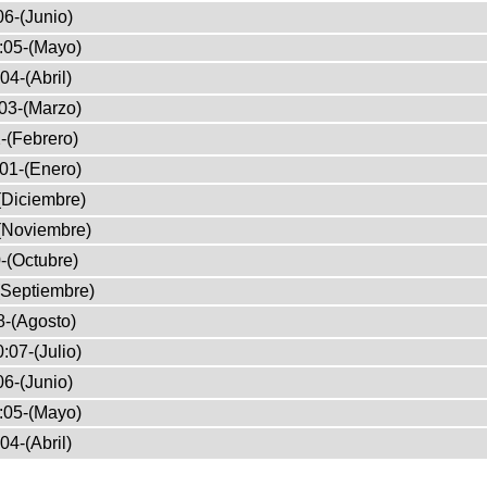
06-(Junio)
:05-(Mayo)
04-(Abril)
03-(Marzo)
-(Febrero)
01-(Enero)
(Diciembre)
(Noviembre)
-(Octubre)
(Septiembre)
8-(Agosto)
:07-(Julio)
6-(Junio)
:05-(Mayo)
04-(Abril)