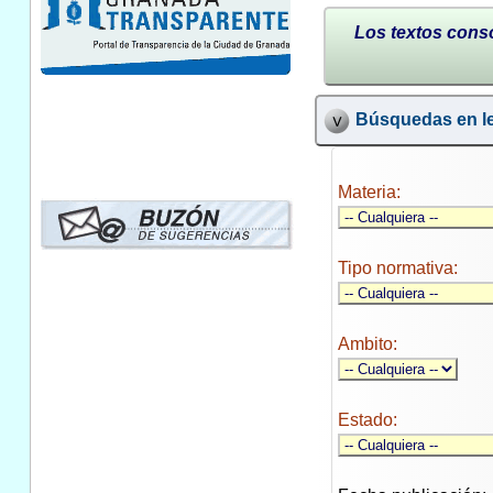
Los textos conso
Búsquedas en le
Materia:
Tipo normativa:
Ambito:
Estado: