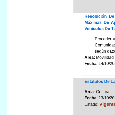
Resolución De
Máximas De Apl
Vehículos De T
Proceder a
Comunidad 
según datos
Area:
Movilidad 
Fecha
: 14/10/2
Estatutos De L
Area:
Cultura.
Fecha
: 13/10/2
Vigent
Estado: