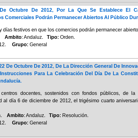
De Octubre De 2012, Por La Que Se Establece El C
os Comerciales Podrán Permanecer Abiertos Al Público Dur
 días festivos en que los comercios podrán permanecer abiertos
o.
Ambito
: Andaluz.
Tipo:
Orden.
012.
Grupo:
General
22 De Octubre De 2012, De La Dirección General De Innova
Instrucciones Para La Celebración Del Día De La Cons
ndalucía.
 centros docentes, sostenidos con fondos públicos, de l
d al día 6 de diciembre de 2012, el trigésimo cuarto aniversari
ón.
Ambito
: Andaluz.
Tipo:
Resolución.
012.
Grupo:
General