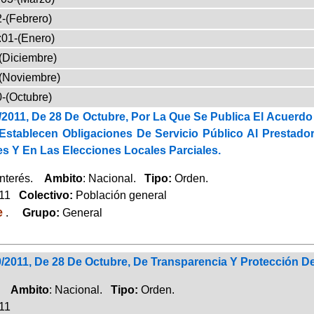
-(Febrero)
:01-(Enero)
(Diciembre)
(Noviembre)
-(Octubre)
2011, De 28 De Octubre, Por La Que Se Publica El Acuerdo
Establecen Obligaciones De Servicio Público Al Prestador
s Y En Las Elecciones Locales Parciales.
Interés.
Ambito
: Nacional.
Tipo:
Orden.
011
Colectivo:
Población general
e
.
Grupo:
General
2011, De 28 De Octubre, De Transparencia Y Protección De
o.
Ambito
: Nacional.
Tipo:
Orden.
011