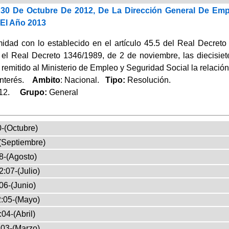
30 De Octubre De 2012, De La Dirección General De Empl
 El Año 2013
idad con lo establecido en el artículo 45.5 del Real Decreto
el Real Decreto 1346/1989, de 2 de noviembre, las diecisi
 remitido al Ministerio de Empleo y Seguridad Social la relació
Interés.
Ambito
: Nacional.
Tipo:
Resolución.
012.
Grupo:
General
-(Octubre)
(Septiembre)
8-(Agosto)
:07-(Julio)
06-(Junio)
:05-(Mayo)
04-(Abril)
03-(Marzo)