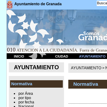
Busca
Ayuntamiento de Granada
010
ATENCION A LA CIUDADANÍA. Fuera de Granad
INICIO
CIUDAD
AYUNTAMIENTO
AYUNTAMIENTO
AYUNTAMIENTO >
Normativa
Normativa
por Área
por tipo
por fecha
Nacional