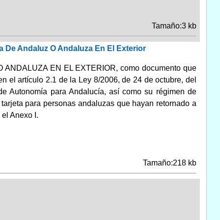
Tamaño:3 kb
ta De Andaluz O Andaluza En El Exterior
DALUZ O ANDALUZA EN EL EXTERIOR, como documento que
en el artículo 2.1 de la Ley 8/2006, de 24 de octubre, del
o de Autonomía para Andalucía, así como su régimen de
 tarjeta para personas andaluzas que hayan retornado a
 el Anexo I.
Tamaño:218 kb