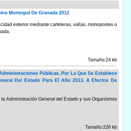
rmino Municipal De Granada 2012
icidad exterior mediante carteleras, vallas, monopostes o
nada.
Tamaño:24 kb
Administraciones Públicas, Por La Que Se Establece
eneral Del Estado Para El Año 2013, A Efectos De
a la Administración General del Estado y sus Organismos
Tamaño:226 kb