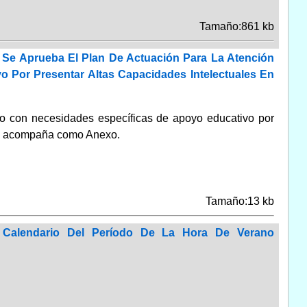
Tamaño:861 kb
 Se Aprueba El Plan De Actuación Para La Atención
 Por Presentar Altas Capacidades Intelectuales En
do con necesidades específicas de apoyo educa­tivo por
 se acompaña como Anexo.
Tamaño:13 kb
 Calendario Del Período De La Hora De Verano