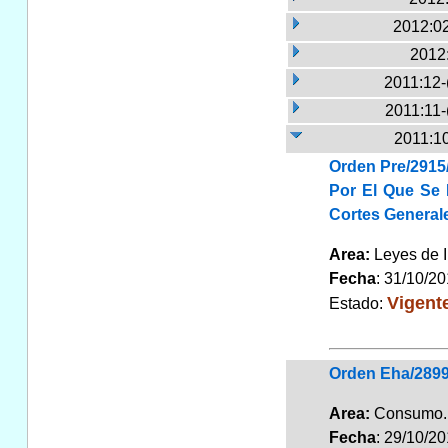
2012:02
2012
2011:12-
2011:11-
2011:10
Orden Pre/2915/
Por El Que Se 
Cortes Generale
Area:
Leyes de 
Fecha
: 31/10/2
Vigent
Estado:
Orden Eha/2899/
Area:
Consum
Fecha
: 29/10/2