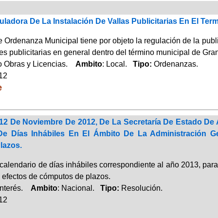
adora De La Instalación De Vallas Publicitarias En El Te
 Ordenanza Municipal tiene por objeto la regulación de la publ
es publicitarias en general dentro del término municipal de Gra
 Obras y Licencias.
Ambito
: Local.
Tipo:
Ordenanzas.
012
e
12 De Noviembre De 2012, De La Secretaría De Estado De 
De Días Inhábiles En El Ámbito De La Administración G
lazos.
 calendario de días inhábiles correspondiente al año 2013, par
a efectos de cómputos de plazos.
Interés.
Ambito
: Nacional.
Tipo:
Resolución.
012