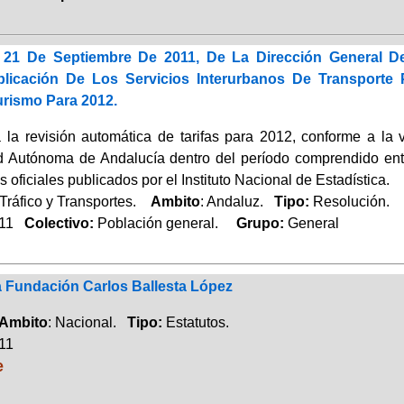
 21 De Septiembre De 2011, De La Dirección General De
icación De Los Servicios Interurbanos De Transporte P
urismo Para 2012.
 la revisión automática de tarifas para 2012, conforme a la 
Autónoma de Andalucía dentro del período comprendido entr
 oficiales publicados por el Instituto Nacional de Estadística.
Tráfico y Transportes.
Ambito
: Andaluz.
Tipo:
Resolución.
011
Colectivo:
Población general.
Grupo:
General
a Fundación Carlos Ballesta López
Ambito
: Nacional.
Tipo:
Estatutos.
011
e