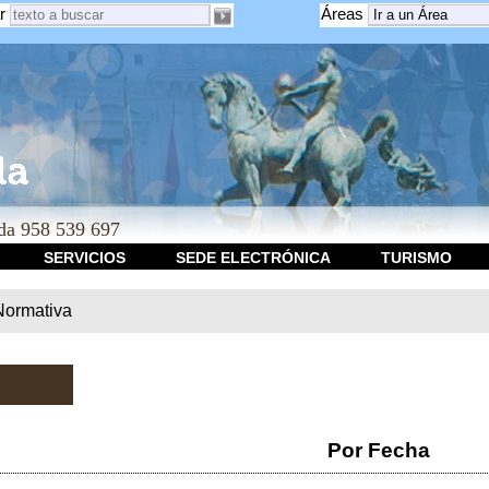
r
Áreas
a 958 539 697
SERVICIOS
SEDE ELECTRÓNICA
TURISMO
Normativa
Por Fecha