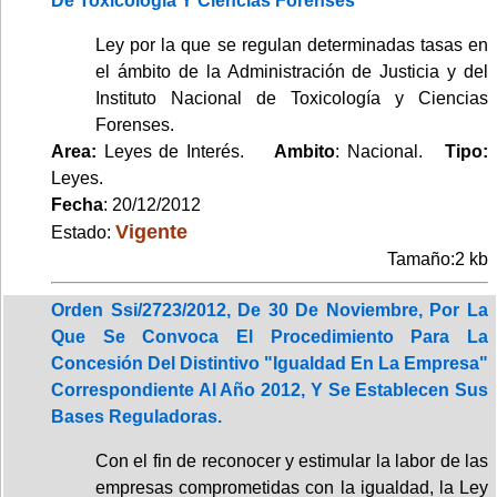
De Toxicología Y Ciencias Forenses
Ley por la que se regulan determinadas tasas en
el ámbito de la Administración de Justicia y del
Instituto Nacional de Toxicología y Ciencias
Forenses.
Area:
Leyes de Interés.
Ambito
: Nacional.
Tipo:
Leyes.
Fecha
: 20/12/2012
Vigente
Estado:
Tamaño:2 kb
Orden Ssi/2723/2012, De 30 De Noviembre, Por La
Que Se Convoca El Procedimiento Para La
Concesión Del Distintivo "Igualdad En La Empresa"
Correspondiente Al Año 2012, Y Se Establecen Sus
Bases Reguladoras.
Con el fin de reconocer y estimular la labor de las
empresas comprometidas con la igualdad, la Ley