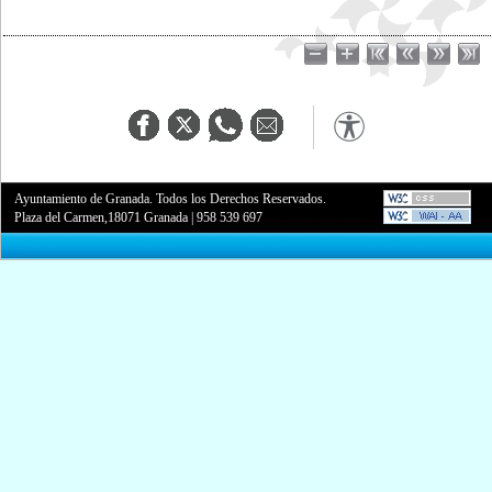
Ayuntamiento de Granada. Todos los Derechos Reservados.
Plaza del Carmen,18071 Granada
|
958 539 697