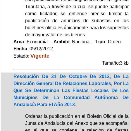
Tributaria, a través de la cual se puede participar
como licitador, se entiende preciso limitar la
publicación de anuncios de subastas en los
boletines oficiales únicamente para los supuestos
de mayor valor de los bienes.
Area:
Economía.
Ambito
: Nacional.
Tipo:
Orden.
Fecha
: 05/12/2012
Vigente
Estado:
Tamaño:3 kb
Resolución De 31 De Octubre De 2012, De La
Dirección General De Relaciones Laborales, Por La
Que Se Determinan Las Fiestas Locales De Los
Municipios De La Comunidad Autónoma De
Andalucía Para El Año 2013.
Ordenar la publicación en el Boletín Oficial de la
Junta de Andalucía del Anexo que se acompaña,
en el que se contiene la relación de fiestas