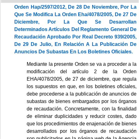
Orden Hap/2597/2012, De 28 De Noviembre, Por La
Que Se Modifica La Orden Eha/4078/2005, De 27 De
Diciembre, Por La Que Se Desarrollan
Determinados Artículos Del Reglamento General De
Recaudación Aprobado Por Real Decreto 939/2005,
De 29 De Julio, En Relación A La Publicación De
Anuncios De Subastas En Los Boletines Oficiales.
Mediante la presente Orden se va a proceder a la
modificación del artículo 2 de la Orden
EHA/4078/2005, de 27 de diciembre, que regula
los supuestos en que, en los boletines oficiales,
debe procederse a la publicación de anuncios de
subastas de bienes embargados por los órganos
de recaudación. Concretamente, con la finalidad
de eliminar duplicidades y reducir costes, dado
que los procedimientos de enajenación de bienes
desarrollados por los órganos de recaudación
son publicitados en la página web de la Agencia