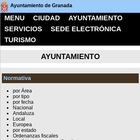
Ayuntamiento de Granada
MENU
CIUDAD
AYUNTAMIENTO
SERVICIOS
SEDE ELECTRÓNICA
TURISMO
AYUNTAMIENTO
Normativa
por Área
por tipo
por fecha
Nacional
Andaluza
Local
Europea
por estado
Ordenanzas fiscales