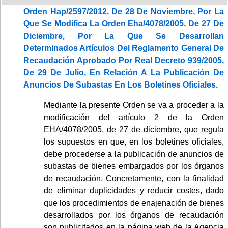
Orden Hap/2597/2012, De 28 De Noviembre, Por La
Que Se Modifica La Orden Eha/4078/2005, De 27 De
Diciembre, Por La Que Se Desarrollan
Determinados Artículos Del Reglamento General De
Recaudación Aprobado Por Real Decreto 939/2005,
De 29 De Julio, En Relación A La Publicación De
Anuncios De Subastas En Los Boletines Oficiales.
Mediante la presente Orden se va a proceder a la
modificación del artículo 2 de la Orden
EHA/4078/2005, de 27 de diciembre, que regula
los supuestos en que, en los boletines oficiales,
debe procederse a la publicación de anuncios de
subastas de bienes embargados por los órganos
de recaudación. Concretamente, con la finalidad
de eliminar duplicidades y reducir costes, dado
que los procedimientos de enajenación de bienes
desarrollados por los órganos de recaudación
son publicitados en la página web de la Agencia