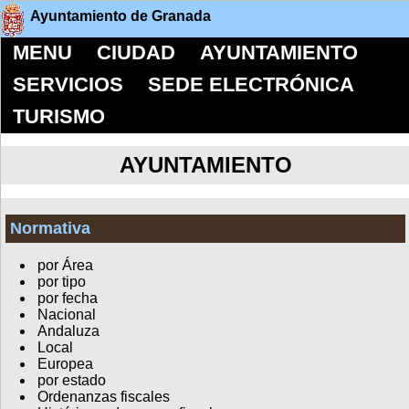
Ayuntamiento de Granada
MENU
CIUDAD
AYUNTAMIENTO
SERVICIOS
SEDE ELECTRÓNICA
TURISMO
AYUNTAMIENTO
Normativa
por Área
por tipo
por fecha
Nacional
Andaluza
Local
Europea
por estado
Ordenanzas fiscales