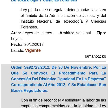
De Toxicología Y Ciencias Forenses
Ley por la que se regulan determinadas tasas en
el ámbito de la Administración de Justicia y del
Instituto Nacional de Toxicología y Ciencias
Forenses.
Area:
Leyes de Interés.
Ambito
: Nacional.
Tipo:
Leyes.
Fecha
: 20/12/2012
Vigente
Estado:
Tamaño:2 kb
Orden Ssi/2723/2012, De 30 De Noviembre, Por La
Que Se Convoca El Procedimiento Para La
Concesión Del Distintivo "Igualdad En La Empresa"
Correspondiente Al Año 2012, Y Se Establecen Sus
Bases Reguladoras.
Con el fin de reconocer y estimular la labor de las
empresas comprometidas con la igualdad, la Ley