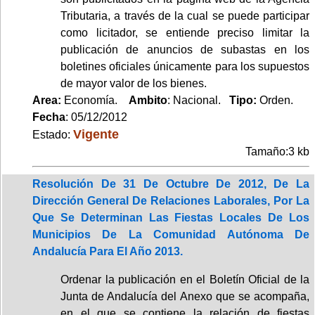
Tributaria, a través de la cual se puede participar
como licitador, se entiende preciso limitar la
publicación de anuncios de subastas en los
boletines oficiales únicamente para los supuestos
de mayor valor de los bienes.
Area:
Economía.
Ambito
: Nacional.
Tipo:
Orden.
Fecha
: 05/12/2012
Vigente
Estado:
Tamaño:3 kb
Resolución De 31 De Octubre De 2012, De La
Dirección General De Relaciones Laborales, Por La
Que Se Determinan Las Fiestas Locales De Los
Municipios De La Comunidad Autónoma De
Andalucía Para El Año 2013.
Ordenar la publicación en el Boletín Oficial de la
Junta de Andalucía del Anexo que se acompaña,
en el que se contiene la relación de fiestas