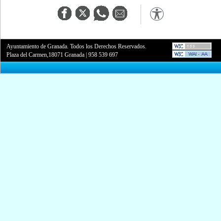
Ayuntamiento de Granada. Todos los Derechos Reservados.
Plaza del Carmen,18071 Granada
|
958 539 697