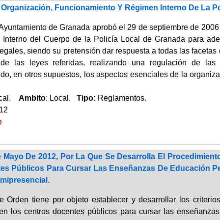
Organización, Funcionamiento Y Régimen Interno De La Po
Ayuntamiento de Granada aprobó el 29 de septiembre de 2006
Interno del Cuerpo de la Policía Local de Granada para ade
egales, siendo su pretensión dar respuesta a todas las facetas 
de las leyes referidas, realizando una regulación de las 
do, en otros supuestos, los aspectos esenciales de la organiza
ocal.
Ambito
: Local.
Tipo:
Reglamentos.
012
e
 Mayo De 2012, Por La Que Se Desarrolla El Procedimient
es Públicos Para Cursar Las Enseñanzas De Educación P
mipresencial.
e Orden tiene por objeto establecer y desarrollar los criteri
n los centros docentes públicos para cursar las enseñanza