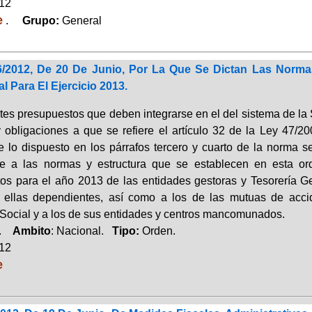
012
e
.
Grupo:
General
/2012, De 20 De Junio, Por La Que Se Dictan Las Norm
l Para El Ejercicio 2013.
tes presupuestos que deben integrarse en el del sistema de la S
 obligaciones a que se refiere el artículo 32 de la Ley 47/2
de lo dispuesto en los párrafos tercero y cuarto de la norma s
e a las normas y estructura que se establecen en esta ord
os para el año 2013 de las entidades gestoras y Tesorería Ge
 ellas dependientes, así como a los de las mutuas de acci
Social y a los de sus entidades y centros mancomunados.
a.
Ambito
: Nacional.
Tipo:
Orden.
012
e