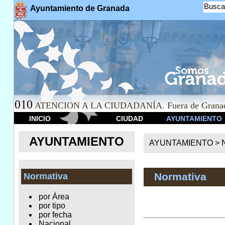
Busca
Ayuntamiento de Granada
010
ATENCION A LA CIUDADANÍA. Fuera de Granad
INICIO
CIUDAD
AYUNTAMIENTO
AYUNTAMIENTO
AYUNTAMIENTO >
Normativa
Normativa
por Área
por tipo
por fecha
Nacional