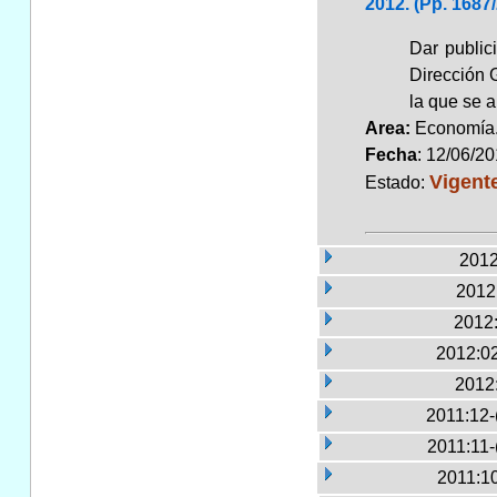
2012. (Pp. 1687/
Dar public
Dirección 
la que se a
Area:
Economí
Fecha
: 12/06/2
Vigent
Estado:
2012
2012:
2012:
2012:02
2012
2011:12-
2011:11-
2011:10