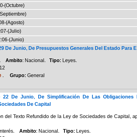
0-(Octubre)
(Septiembre)
08-(Agosto)
07-(Julio)
:06-(Junio)
 29 De Junio, De Presupuestos Generales Del Estado Para E
a.
Ambito
: Nacional.
Tipo:
Leyes.
012
e
.
Grupo:
General
e 22 De Junio, De Simplificación De Las Obligacione
Sociedades De Capital
ón del Texto Refundido de la Ley de Sociedades de Capital, ap
Interés.
Ambito
: Nacional.
Tipo:
Leyes.