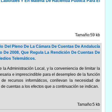
, Laborales Y En Materia De Hacienda Pública Para El
Tamaño:59 kb
rdo Del Pleno De La Cámara De Cuentas De Andalucía
io De 2008, Que Regula La Rendición De Cuentas De
Medios Telemáticos.
 la Administración Local, y la conveniencia de limitar la
esaria e imprescindible para el desempleo de la función
 de recursos informáticos, conllevan la necesidad de
n de cuentas a los efectos que a continuación se indican.
Tamaño:5 kb