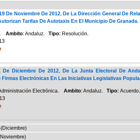
19 De Noviembre De 2012, De La Dirección General De Rel
utorizan Tarifas De Autotaxis En El Municipio De Granada.
a.
Ambito
: Andaluz.
Tipo:
Resolución.
013
e
De Diciembre De 2012, De La Junta Electoral De Andal
e Firmas Electrónicas En Las Iniciativas Legislativas Popula
 Administración Electrónica.
Ambito
: Andaluz.
Tipo:
Acuerdo.
013
e
-(Diciembre)
(Noviembre)