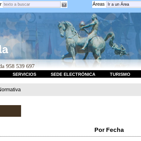
r
Áreas
a 958 539 697
SERVICIOS
SEDE ELECTRÓNICA
TURISMO
Normativa
Por Fecha