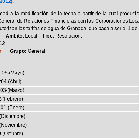
2012).
idad a la modificación de la fecha a partir de la cual produc
General de Relaciones Financieras con las Corporaciones Loc
utorizan las tarifas de agua de Granada, que pasa a ser el 1 de
a.
Ambito
: Local.
Tipo:
Resolución.
012
e
.
Grupo:
General
:05-(Mayo)
04-(Abril)
03-(Marzo)
-(Febrero)
:01-(Enero)
(Diciembre)
(Noviembre)
-(Octubre)