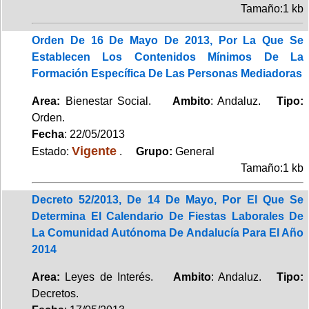
Tamaño:1 kb
Orden De 16 De Mayo De 2013, Por La Que Se
Establecen Los Contenidos Mínimos De La
Formación Específica De Las Personas Mediadoras
Area:
Bienestar Social.
Ambito
: Andaluz.
Tipo:
Orden.
Fecha
: 22/05/2013
Vigente
Estado:
.
Grupo:
General
Tamaño:1 kb
Decreto 52/2013, De 14 De Mayo, Por El Que Se
Determina El Calendario De Fiestas Laborales De
La Comunidad Autónoma De Andalucía Para El Año
2014
Area:
Leyes de Interés.
Ambito
: Andaluz.
Tipo:
Decretos.