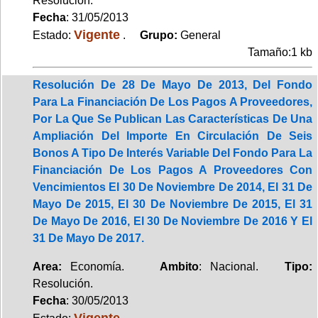
Resolución.
Fecha
: 31/05/2013
Vigente
Estado:
.
Grupo:
General
Tamaño:1 kb
Resolución De 28 De Mayo De 2013, Del Fondo
Para La Financiación De Los Pagos A Proveedores,
Por La Que Se Publican Las Características De Una
Ampliación Del Importe En Circulación De Seis
Bonos A Tipo De Interés Variable Del Fondo Para La
Financiación De Los Pagos A Proveedores Con
Vencimientos El 30 De Noviembre De 2014, El 31 De
Mayo De 2015, El 30 De Noviembre De 2015, El 31
De Mayo De 2016, El 30 De Noviembre De 2016 Y El
31 De Mayo De 2017.
Area:
Economía.
Ambito
: Nacional.
Tipo:
Resolución.
Fecha
: 30/05/2013
Vigente