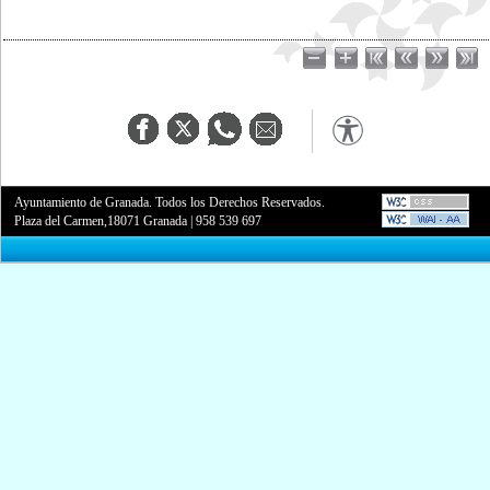
Ayuntamiento de Granada. Todos los Derechos Reservados.
Plaza del Carmen,18071 Granada
|
958 539 697