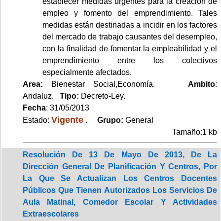
establecer medidas urgentes para la creación de
empleo y fomento del emprendimiento. Tales
medidas están destinadas a incidir en los factores
del mercado de trabajo causantes del desempleo,
con la finalidad de fomentar la empleabilidad y el
emprendimiento entre los colectivos
especialmente afectados.
Area:
Bienestar Social,Economía.
Ambito
:
Andaluz.
Tipo:
Decreto-Ley.
Fecha
: 31/05/2013
Vigente
Estado:
.
Grupo:
General
Tamaño:1 kb
Resolución De 13 De Mayo De 2013, De La
Dirección General De Planificación Y Centros, Por
La Que Se Actualizan Los Centros Docentes
Públicos Que Tienen Autorizados Los Servicios De
Aula Matinal, Comedor Escolar Y Actividades
Extraescolares