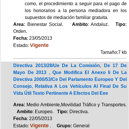
como, el procedimiento a seguir para el pago de
los honorarios a la persona mediadora en los
supuestos de mediación familiar gratuita.
Area:
Bienestar Social.
Ambito
: Andaluz.
Tipo:
Orden.
Fecha
: 23/05/2013
Vigente
Estado:
Tamaño:7 kb
Directiva 2013/28/Ue De La Comisión, De 17 De
Mayo De 2013 , Que Modifica El Anexo Ii De La
Directiva 2000/53/Ce Del Parlamento Europeo Y Del
Consejo, Relativa A Los Vehículos Al Final De Su
Vida Útil Texto Pertinente A Efectos Del Eee
Area:
Medio Ambiente,Movilidad Tráfico y Transportes.
Ambito
: Europeo.
Tipo:
Directiva.
Fecha
: 22/05/2013
Vigente
Estado:
.
Grupo:
General