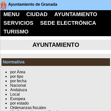
Ayuntamiento de Granada
MENU
CIUDAD
AYUNTAMIENTO
SERVICIOS
SEDE ELECTRÓNICA
TURISMO
AYUNTAMIENTO
Normativa
por Área
por tipo
por fecha
Nacional
Andaluza
Local
Europea
por estado
Ordenanzas fiscales