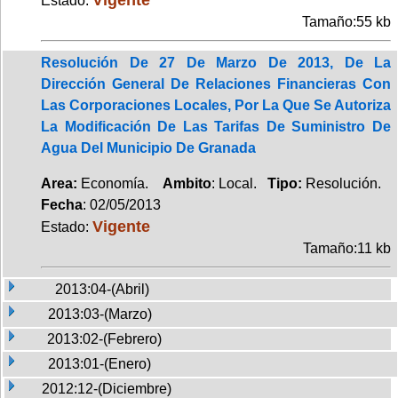
Estado:
Tamaño:55 kb
Resolución De 27 De Marzo De 2013, De La
Dirección General De Relaciones Financieras Con
Las Corporaciones Locales, Por La Que Se Autoriza
La Modificación De Las Tarifas De Suministro De
Agua Del Municipio De Granada
Area:
Economía.
Ambito
: Local.
Tipo:
Resolución.
Fecha
: 02/05/2013
Vigente
Estado:
Tamaño:11 kb
2013:04-(Abril)
2013:03-(Marzo)
2013:02-(Febrero)
2013:01-(Enero)
2012:12-(Diciembre)