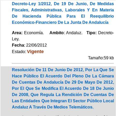
Decreto-Ley 1/2012, De 19 De Junio, De Medidas
Fiscales, Administrativas, Laborales Y En Materia
De Hacienda Pública Para El Reequilibrio
Económico-Financiero De La Junta De Andalucía
Area:
Economía.
Ambito
: Andaluz.
Tipo:
Decreto-
Ley.
Fecha
: 22/06/2012
Vigente
Estado:
Tamaño:59 kb
Resolución De 11 De Junio De 2012, Por La Que Se
Hace Público El Acuerdo Del Pleno De La Cámara
De Cuentas De Andalucía De 29 De Mayo De 2012,
Por El Que Se Modifica El Acuerdo De 18 De Junio
De 2008, Que Regula La Rendición De Cuentas De
Las Entidades Que Integran El Sector Público Local
Andaluz A Través De Medios Telemáticos.