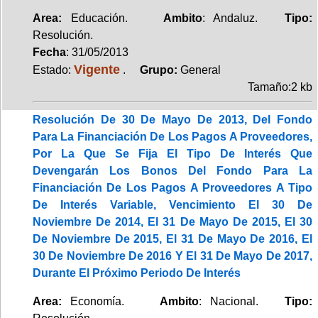
Area:
Educación.
Ambito
: Andaluz.
Tipo:
Resolución.
Fecha
: 31/05/2013
Vigente
Estado:
.
Grupo:
General
Tamaño:2 kb
Resolución De 30 De Mayo De 2013, Del Fondo
Para La Financiación De Los Pagos A Proveedores,
Por La Que Se Fija El Tipo De Interés Que
Devengarán Los Bonos Del Fondo Para La
Financiación De Los Pagos A Proveedores A Tipo
De Interés Variable, Vencimiento El 30 De
Noviembre De 2014, El 31 De Mayo De 2015, El 30
De Noviembre De 2015, El 31 De Mayo De 2016, El
30 De Noviembre De 2016 Y El 31 De Mayo De 2017,
Durante El Próximo Periodo De Interés
Area:
Economía.
Ambito
: Nacional.
Tipo: