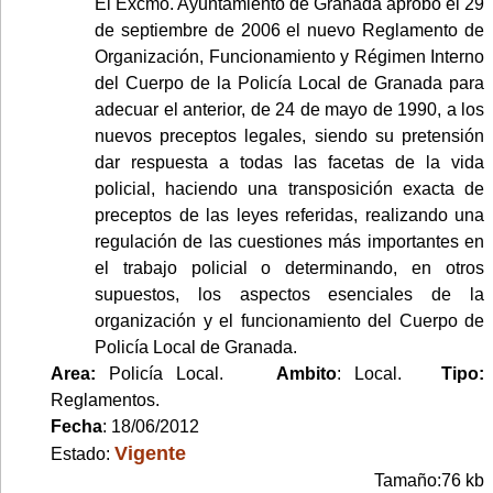
El Excmo. Ayuntamiento de Granada aprobó el 29
de septiembre de 2006 el nuevo Reglamento de
Organización, Funcionamiento y Régimen Interno
del Cuerpo de la Policía Local de Granada para
adecuar el anterior, de 24 de mayo de 1990, a los
nuevos preceptos legales, siendo su pretensión
dar respuesta a todas las facetas de la vida
policial, haciendo una transposición exacta de
preceptos de las leyes referidas, realizando una
regulación de las cuestiones más importantes en
el trabajo policial o determinando, en otros
supuestos, los aspectos esenciales de la
organización y el funcionamiento del Cuerpo de
Policía Local de Granada.
Area:
Policía Local.
Ambito
: Local.
Tipo:
Reglamentos.
Fecha
: 18/06/2012
Vigente
Estado:
Tamaño:76 kb