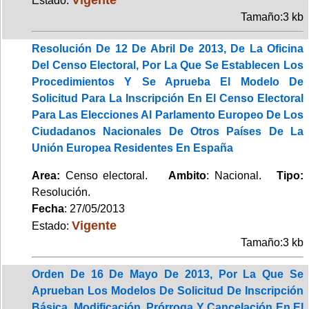
Estado:
Tamaño:3 kb
Resolución De 12 De Abril De 2013, De La Oficina
Del Censo Electoral, Por La Que Se Establecen Los
Procedimientos Y Se Aprueba El Modelo De
Solicitud Para La Inscripción En El Censo Electoral
Para Las Elecciones Al Parlamento Europeo De Los
Ciudadanos Nacionales De Otros Países De La
Unión Europea Residentes En España
Area:
Censo electoral.
Ambito
: Nacional.
Tipo:
Resolución.
Fecha
: 27/05/2013
Vigente
Estado:
Tamaño:3 kb
Orden De 16 De Mayo De 2013, Por La Que Se
Aprueban Los Modelos De Solicitud De Inscripción
Básica, Modificación, Prórroga Y Cancelación En El