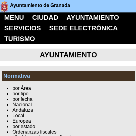
Ayuntamiento de Granada
MENU
CIUDAD
AYUNTAMIENTO
SERVICIOS
SEDE ELECTRÓNICA
TURISMO
AYUNTAMIENTO
Normativa
por Área
por tipo
por fecha
Nacional
Andaluza
Local
Europea
por estado
Ordenanzas fiscales