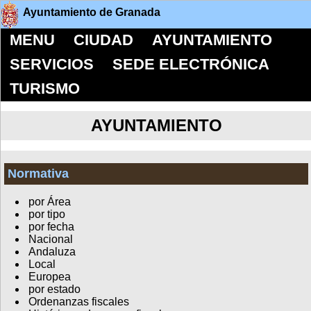
Ayuntamiento de Granada
MENU
CIUDAD
AYUNTAMIENTO
SERVICIOS
SEDE ELECTRÓNICA
TURISMO
AYUNTAMIENTO
Normativa
por Área
por tipo
por fecha
Nacional
Andaluza
Local
Europea
por estado
Ordenanzas fiscales