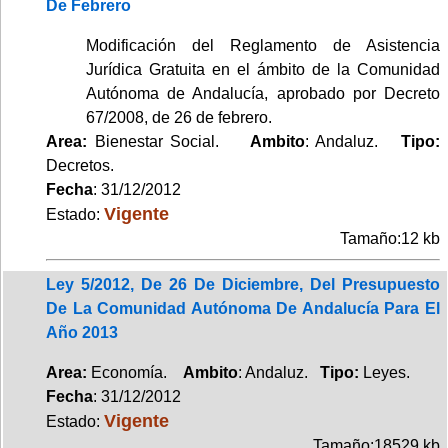
De Febrero
Modificación del Reglamento de Asistencia
Jurídica Gratuita en el ámbito de la Comunidad
Autónoma de Andalucía, aprobado por Decreto
67/2008, de 26 de febrero.
Area:
Bienestar Social.
Ambito
: Andaluz.
Tipo:
Decretos.
Fecha
: 31/12/2012
Vigente
Estado:
Tamaño:12 kb
Ley 5/2012, De 26 De Diciembre, Del Presupuesto
De La Comunidad Autónoma De Andalucía Para El
Año 2013
Area:
Economía.
Ambito
: Andaluz.
Tipo:
Leyes.
Fecha
: 31/12/2012
Vigente
Estado:
Tamaño:18529 kb