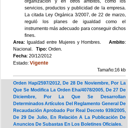
organización y en otros ámbitos, como los
servicios, productos y publicidad de la empresa.
La citada Ley Orgánica 3/2007, de 22 de marzo,
reguló los planes de igualdad como el
instrumento más adecuado para conseguir dichos
fines.
Area:
Igualdad entre Mujeres y Hombres.
Ambito
:
Nacional.
Tipo:
Orden.
Fecha
: 20/12/2012
Vigente
Estado:
Tamaño:16 kb
Orden Hap/2597/2012, De 28 De Noviembre, Por La
Que Se Modifica La Orden Eha/4078/2005, De 27 De
Diciembre, Por La Que Se Desarrollan
Determinados Artículos Del Reglamento General De
Recaudación Aprobado Por Real Decreto 939/2005,
De 29 De Julio, En Relación A La Publicación De
Anuncios De Subastas En Los Boletines Oficiales.