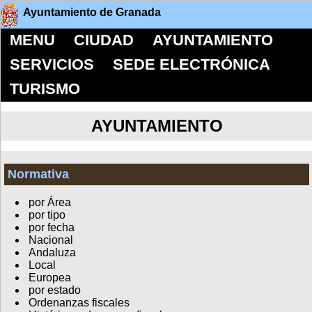
Ayuntamiento de Granada
MENU
CIUDAD
AYUNTAMIENTO
SERVICIOS
SEDE ELECTRÓNICA
TURISMO
AYUNTAMIENTO
Normativa
por Área
por tipo
por fecha
Nacional
Andaluza
Local
Europea
por estado
Ordenanzas fiscales