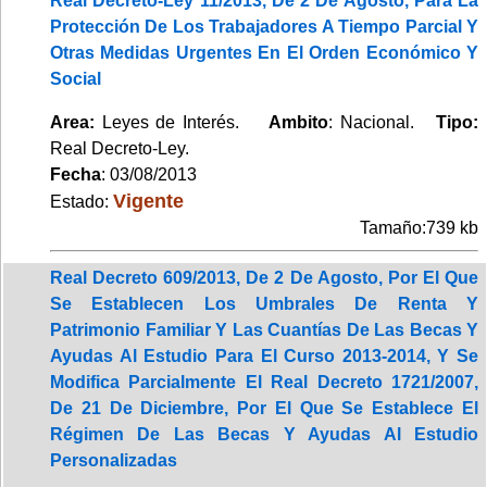
Real Decreto-Ley 11/2013, De 2 De Agosto, Para La
Protección De Los Trabajadores A Tiempo Parcial Y
Otras Medidas Urgentes En El Orden Económico Y
Social
Area:
Leyes de Interés.
Ambito
: Nacional.
Tipo:
Real Decreto-Ley.
Fecha
: 03/08/2013
Vigente
Estado:
Tamaño:739 kb
Real Decreto 609/2013, De 2 De Agosto, Por El Que
Se Establecen Los Umbrales De Renta Y
Patrimonio Familiar Y Las Cuantías De Las Becas Y
Ayudas Al Estudio Para El Curso 2013-2014, Y Se
Modifica Parcialmente El Real Decreto 1721/2007,
De 21 De Diciembre, Por El Que Se Establece El
Régimen De Las Becas Y Ayudas Al Estudio
Personalizadas