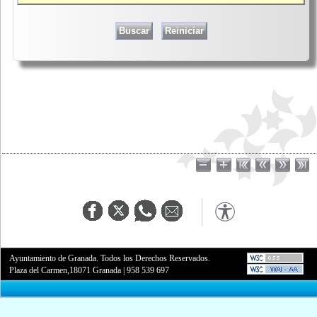
Ayuntamiento de Granada. Todos los Derechos Reservados.
Plaza del Carmen,18071 Granada
|
958 539 697