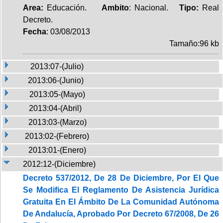
Area:
Educación.
Ambito
: Nacional.
Tipo:
Real
Decreto.
Fecha
: 03/08/2013
Tamaño:96 kb
2013:07-(Julio)
2013:06-(Junio)
2013:05-(Mayo)
2013:04-(Abril)
2013:03-(Marzo)
2013:02-(Febrero)
2013:01-(Enero)
2012:12-(Diciembre)
Decreto 537/2012, De 28 De Diciembre, Por El Que
Se Modifica El Reglamento De Asistencia Jurídica
Gratuita En El Ámbito De La Comunidad Autónoma
De Andalucía, Aprobado Por Decreto 67/2008, De 26