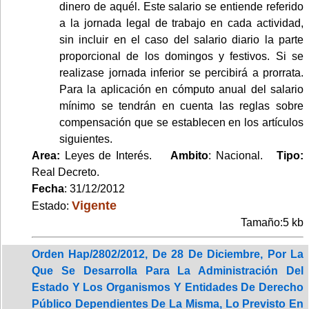
dinero de aquél. Este salario se entiende referido
a la jornada legal de trabajo en cada actividad,
sin incluir en el caso del salario diario la parte
proporcional de los domingos y festivos. Si se
realizase jornada inferior se percibirá a prorrata.
Para la aplicación en cómputo anual del salario
mínimo se tendrán en cuenta las reglas sobre
compensación que se establecen en los artículos
siguientes.
Area:
Leyes de Interés.
Ambito
: Nacional.
Tipo:
Real Decreto.
Fecha
: 31/12/2012
Vigente
Estado:
Tamaño:5 kb
Orden Hap/2802/2012, De 28 De Diciembre, Por La
Que Se Desarrolla Para La Administración Del
Estado Y Los Organismos Y Entidades De Derecho
Público Dependientes De La Misma, Lo Previsto En