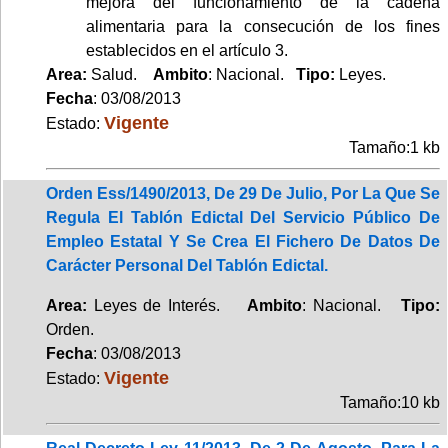
mejora del funcionamiento de la cadena
alimentaria para la consecución de los fines
establecidos en el artículo 3.
Area:
Salud.
Ambito
: Nacional.
Tipo:
Leyes.
Fecha
: 03/08/2013
Vigente
Estado:
Tamaño:1 kb
Orden Ess/1490/2013, De 29 De Julio, Por La Que Se
Regula El Tablón Edictal Del Servicio Público De
Empleo Estatal Y Se Crea El Fichero De Datos De
Carácter Personal Del Tablón Edictal.
Area:
Leyes de Interés.
Ambito
: Nacional.
Tipo:
Orden.
Fecha
: 03/08/2013
Vigente
Estado:
Tamaño:10 kb