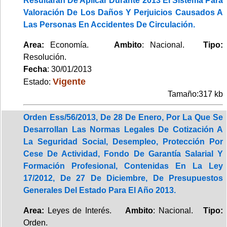
Resultarán De Aplicar Durante 2013 El Sistema Para
Valoración De Los Daños Y Perjuicios Causados A
Las Personas En Accidentes De Circulación.
Area:
Economía.
Ambito
: Nacional.
Tipo:
Resolución.
Fecha
: 30/01/2013
Vigente
Estado:
Tamaño:317 kb
Orden Ess/56/2013, De 28 De Enero, Por La Que Se
Desarrollan Las Normas Legales De Cotización A
La Seguridad Social, Desempleo, Protección Por
Cese De Actividad, Fondo De Garantía Salarial Y
Formación Profesional, Contenidas En La Ley
17/2012, De 27 De Diciembre, De Presupuestos
Generales Del Estado Para El Año 2013.
Area:
Leyes de Interés.
Ambito
: Nacional.
Tipo:
Orden.