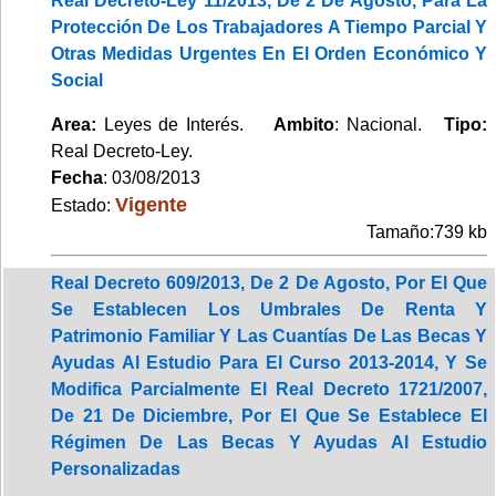
Real Decreto-Ley 11/2013, De 2 De Agosto, Para La
Protección De Los Trabajadores A Tiempo Parcial Y
Otras Medidas Urgentes En El Orden Económico Y
Social
Area:
Leyes de Interés.
Ambito
: Nacional.
Tipo:
Real Decreto-Ley.
Fecha
: 03/08/2013
Vigente
Estado:
Tamaño:739 kb
Real Decreto 609/2013, De 2 De Agosto, Por El Que
Se Establecen Los Umbrales De Renta Y
Patrimonio Familiar Y Las Cuantías De Las Becas Y
Ayudas Al Estudio Para El Curso 2013-2014, Y Se
Modifica Parcialmente El Real Decreto 1721/2007,
De 21 De Diciembre, Por El Que Se Establece El
Régimen De Las Becas Y Ayudas Al Estudio
Personalizadas