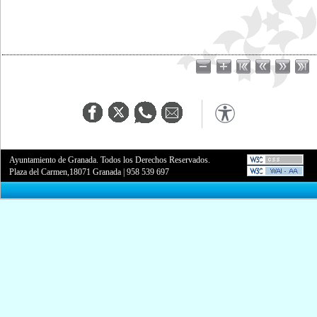
Ayuntamiento de Granada. Todos los Derechos Reservados.
Plaza del Carmen,18071 Granada
|
958 539 697