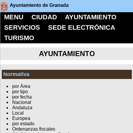
Ayuntamiento de Granada
MENU
CIUDAD
AYUNTAMIENTO
SERVICIOS
SEDE ELECTRÓNICA
TURISMO
AYUNTAMIENTO
Normativa
por Área
por tipo
por fecha
Nacional
Andaluza
Local
Europea
por estado
Ordenanzas fiscales