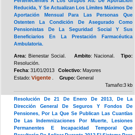
Pertenecientes A Los Grupos Atc De Aportación
Reducida, Y Se Actualizan Los Límites Máximos De
Aportación Mensual Para Las Personas Que
Ostenten La Condición De Asegurado Como
Pensionistas De La Seguridad Social Y Sus
Beneficiarios En La Prestación Farmacéutica
Ambulatoria.
Area:
Bienestar Social.
Ambito
: Nacional.
Tipo:
Resolución.
Fecha
: 31/01/2013
Colectivo:
Mayores
Vigente
Estado:
.
Grupo:
General
Tamaño:3 kb
Resolución De 21 De Enero De 2013, De La
Dirección General De Seguros Y Fondos De
Pensiones, Por La Que Se Publican Las Cuantías
De Las Indemnizaciones Por Muerte, Lesiones
Permanentes E Incapacidad Temporal Que