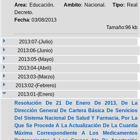
Area:
Educación.
Ambito
: Nacional.
Tipo:
Real
Decreto.
Fecha
: 03/08/2013
Tamaño:96 kb
2013:07-(Julio)
2013:06-(Junio)
2013:05-(Mayo)
2013:04-(Abril)
2013:03-(Marzo)
2013:02-(Febrero)
2013:01-(Enero)
Resolución De 21 De Enero De 2013, De La
Dirección General De Cartera Básica De Servicios
Del Sistema Nacional De Salud Y Farmacia, Por La
Que Se Procede A La Actualización De La Cuantía
Máxima Correspondiente A Los Medicamentos