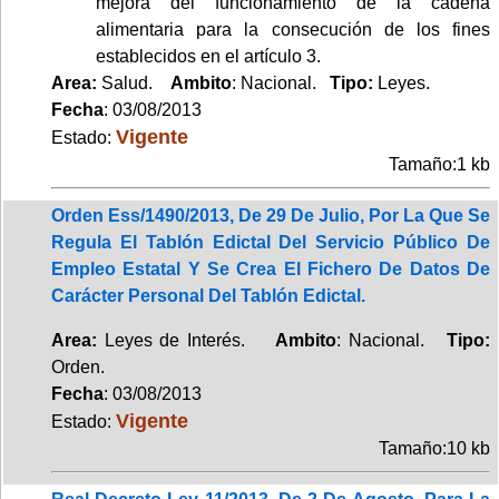
mejora del funcionamiento de la cadena
alimentaria para la consecución de los fines
establecidos en el artículo 3.
Area:
Salud.
Ambito
: Nacional.
Tipo:
Leyes.
Fecha
: 03/08/2013
Vigente
Estado:
Tamaño:1 kb
Orden Ess/1490/2013, De 29 De Julio, Por La Que Se
Regula El Tablón Edictal Del Servicio Público De
Empleo Estatal Y Se Crea El Fichero De Datos De
Carácter Personal Del Tablón Edictal.
Area:
Leyes de Interés.
Ambito
: Nacional.
Tipo:
Orden.
Fecha
: 03/08/2013
Vigente
Estado:
Tamaño:10 kb