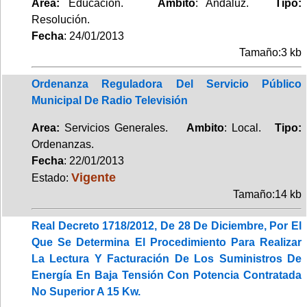
Area:
Educación.
Ambito
: Andaluz.
Tipo:
Resolución.
Fecha
: 24/01/2013
Tamaño:3 kb
Ordenanza Reguladora Del Servicio Público
Municipal De Radio Televisión
Area:
Servicios Generales.
Ambito
: Local.
Tipo:
Ordenanzas.
Fecha
: 22/01/2013
Vigente
Estado:
Tamaño:14 kb
Real Decreto 1718/2012, De 28 De Diciembre, Por El
Que Se Determina El Procedimiento Para Realizar
La Lectura Y Facturación De Los Suministros De
Energía En Baja Tensión Con Potencia Contratada
No Superior A 15 Kw.