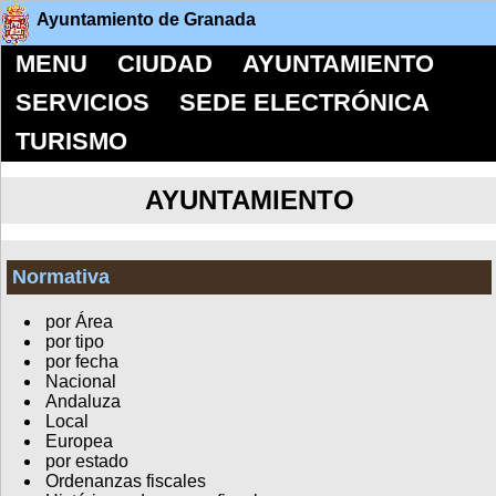
Ayuntamiento de Granada
MENU
CIUDAD
AYUNTAMIENTO
SERVICIOS
SEDE ELECTRÓNICA
TURISMO
AYUNTAMIENTO
Normativa
por Área
por tipo
por fecha
Nacional
Andaluza
Local
Europea
por estado
Ordenanzas fiscales