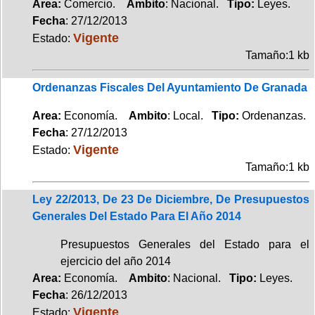
Area:
Comercio.
Ambito
: Nacional.
Tipo:
Leyes.
Fecha
: 27/12/2013
Vigente
Estado:
Tamaño:1 kb
Ordenanzas Fiscales Del Ayuntamiento De Granada
Area:
Economía.
Ambito
: Local.
Tipo:
Ordenanzas.
Fecha
: 27/12/2013
Vigente
Estado:
Tamaño:1 kb
Ley 22/2013, De 23 De Diciembre, De Presupuestos
Generales Del Estado Para El Año 2014
Presupuestos Generales del Estado para el
ejercicio del año 2014
Area:
Economía.
Ambito
: Nacional.
Tipo:
Leyes.
Fecha
: 26/12/2013
Vigente
Estado: