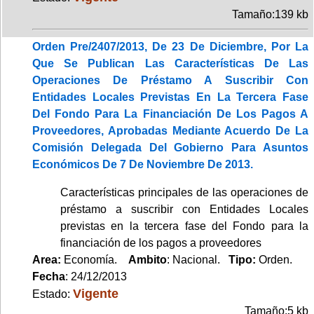
Tamaño:139 kb
Orden Pre/2407/2013, De 23 De Diciembre, Por La
Que Se Publican Las Características De Las
Operaciones De Préstamo A Suscribir Con
Entidades Locales Previstas En La Tercera Fase
Del Fondo Para La Financiación De Los Pagos A
Proveedores, Aprobadas Mediante Acuerdo De La
Comisión Delegada Del Gobierno Para Asuntos
Económicos De 7 De Noviembre De 2013.
Características principales de las operaciones de
préstamo a suscribir con Entidades Locales
previstas en la tercera fase del Fondo para la
financiación de los pagos a proveedores
Area:
Economía.
Ambito
: Nacional.
Tipo:
Orden.
Fecha
: 24/12/2013
Vigente
Estado:
Tamaño:5 kb