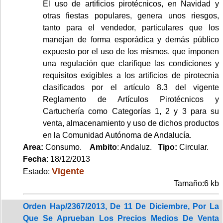
El uso de artificios pirotécnicos, en Navidad y
otras fiestas populares, genera unos riesgos,
tanto para el vendedor, particulares que los
manejan de forma esporádica y demás público
expuesto por el uso de los mismos, que imponen
una regulación que clarifique las condiciones y
requisitos exigibles a los artificios de pirotecnia
clasificados por el artículo 8.3 del vigente
Reglamento de Artículos Pirotécnicos y
Cartuchería como Categorías 1, 2 y 3 para su
venta, almacenamiento y uso de dichos productos
en la Comunidad Autónoma de Andalucía.
Area:
Consumo.
Ambito
: Andaluz.
Tipo:
Circular.
Fecha
: 18/12/2013
Vigente
Estado:
Tamaño:6 kb
Orden Hap/2367/2013, De 11 De Diciembre, Por La
Que Se Aprueban Los Precios Medios De Venta