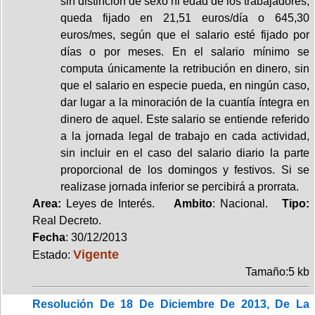
sin distinción de sexo ni edad de los trabajadores,
queda fijado en 21,51 euros/día o 645,30
euros/mes, según que el salario esté fijado por
días o por meses. En el salario mínimo se
computa únicamente la retribución en dinero, sin
que el salario en especie pueda, en ningún caso,
dar lugar a la minoración de la cuantía íntegra en
dinero de aquel. Este salario se entiende referido
a la jornada legal de trabajo en cada actividad,
sin incluir en el caso del salario diario la parte
proporcional de los domingos y festivos. Si se
realizase jornada inferior se percibirá a prorrata.
Area:
Leyes de Interés.
Ambito
: Nacional.
Tipo:
Real Decreto.
Fecha
: 30/12/2013
Vigente
Estado:
Tamaño:5 kb
Resolución De 18 De Diciembre De 2013, De La