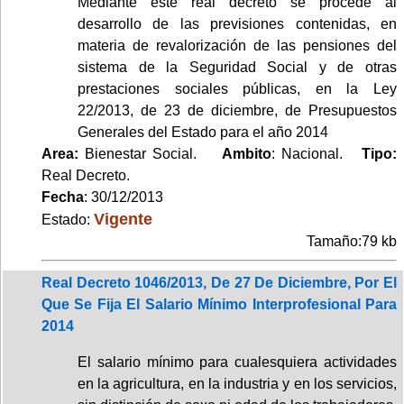
Mediante este real decreto se procede al
desarrollo de las previsiones contenidas, en
materia de revalorización de las pensiones del
sistema de la Seguridad Social y de otras
prestaciones sociales públicas, en la Ley
22/2013, de 23 de diciembre, de Presupuestos
Generales del Estado para el año 2014
Area:
Bienestar Social.
Ambito
: Nacional.
Tipo:
Real Decreto.
Fecha
: 30/12/2013
Vigente
Estado:
Tamaño:79 kb
Real Decreto 1046/2013, De 27 De Diciembre, Por El
Que Se Fija El Salario Mínimo Interprofesional Para
2014
El salario mínimo para cualesquiera actividades
en la agricultura, en la industria y en los servicios,