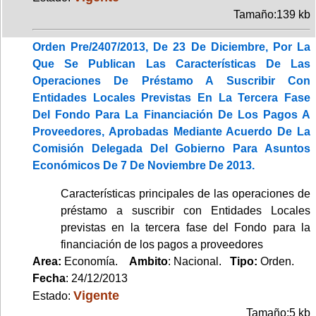
Tamaño:139 kb
Orden Pre/2407/2013, De 23 De Diciembre, Por La
Que Se Publican Las Características De Las
Operaciones De Préstamo A Suscribir Con
Entidades Locales Previstas En La Tercera Fase
Del Fondo Para La Financiación De Los Pagos A
Proveedores, Aprobadas Mediante Acuerdo De La
Comisión Delegada Del Gobierno Para Asuntos
Económicos De 7 De Noviembre De 2013.
Características principales de las operaciones de
préstamo a suscribir con Entidades Locales
previstas en la tercera fase del Fondo para la
financiación de los pagos a proveedores
Area:
Economía.
Ambito
: Nacional.
Tipo:
Orden.
Fecha
: 24/12/2013
Vigente
Estado:
Tamaño:5 kb