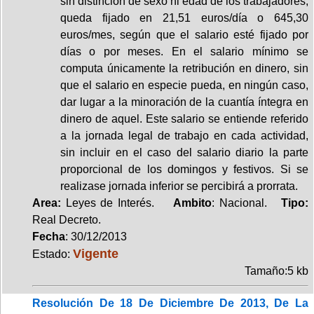
sin distinción de sexo ni edad de los trabajadores,
queda fijado en 21,51 euros/día o 645,30
euros/mes, según que el salario esté fijado por
días o por meses. En el salario mínimo se
computa únicamente la retribución en dinero, sin
que el salario en especie pueda, en ningún caso,
dar lugar a la minoración de la cuantía íntegra en
dinero de aquel. Este salario se entiende referido
a la jornada legal de trabajo en cada actividad,
sin incluir en el caso del salario diario la parte
proporcional de los domingos y festivos. Si se
realizase jornada inferior se percibirá a prorrata.
Area:
Leyes de Interés.
Ambito
: Nacional.
Tipo:
Real Decreto.
Fecha
: 30/12/2013
Vigente
Estado:
Tamaño:5 kb
Resolución De 18 De Diciembre De 2013, De La