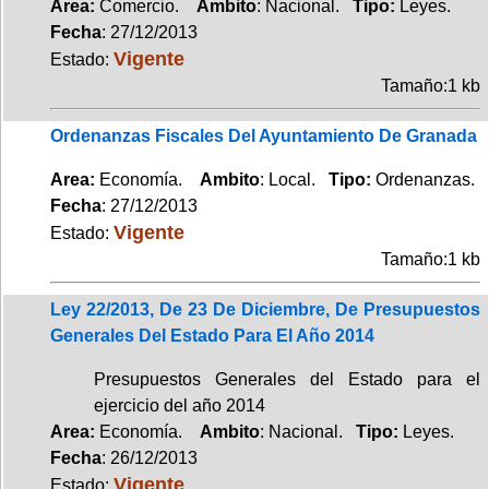
Area:
Comercio.
Ambito
: Nacional.
Tipo:
Leyes.
Fecha
: 27/12/2013
Vigente
Estado:
Tamaño:1 kb
Ordenanzas Fiscales Del Ayuntamiento De Granada
Area:
Economía.
Ambito
: Local.
Tipo:
Ordenanzas.
Fecha
: 27/12/2013
Vigente
Estado:
Tamaño:1 kb
Ley 22/2013, De 23 De Diciembre, De Presupuestos
Generales Del Estado Para El Año 2014
Presupuestos Generales del Estado para el
ejercicio del año 2014
Area:
Economía.
Ambito
: Nacional.
Tipo:
Leyes.
Fecha
: 26/12/2013
Vigente
Estado: