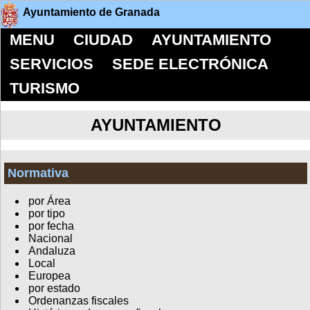
Ayuntamiento de Granada
MENU
CIUDAD
AYUNTAMIENTO
SERVICIOS
SEDE ELECTRÓNICA
TURISMO
AYUNTAMIENTO
Normativa
por Área
por tipo
por fecha
Nacional
Andaluza
Local
Europea
por estado
Ordenanzas fiscales