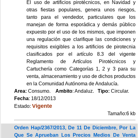
El uso de artificios pirotécnicos, en Navidad y
otras fiestas populares, genera unos riesgos,
tanto para el vendedor, particulares que los
manejan de forma esporádica y demás público
expuesto por el uso de los mismos, que imponen
una regulación que clarifique las condiciones y
requisitos exigibles a los artificios de pirotecnia
clasificados por el artículo 8.3 del vigente
Reglamento de Artículos Pirotécnicos y
Cartuchería como Categorías 1, 2 y 3 para su
venta, almacenamiento y uso de dichos productos
en la Comunidad Autónoma de Andalucía.
Area:
Consumo.
Ambito
: Andaluz.
Tipo:
Circular.
Fecha
: 18/12/2013
Vigente
Estado:
Tamaño:6 kb
Orden Hap/2367/2013, De 11 De Diciembre, Por La
Que Se Aprueban Los Precios Medios De Venta