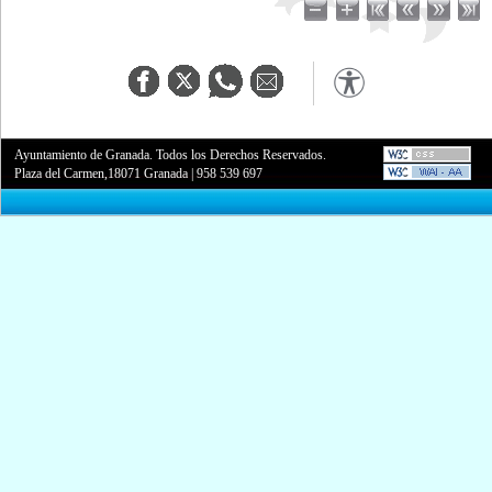
Ayuntamiento de Granada. Todos los Derechos Reservados.
Plaza del Carmen,18071 Granada
|
958 539 697