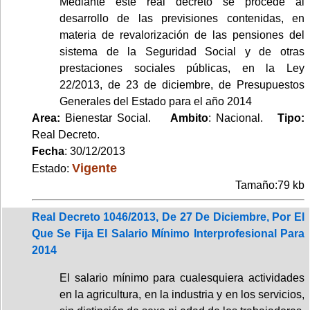
Mediante este real decreto se procede al
desarrollo de las previsiones contenidas, en
materia de revalorización de las pensiones del
sistema de la Seguridad Social y de otras
prestaciones sociales públicas, en la Ley
22/2013, de 23 de diciembre, de Presupuestos
Generales del Estado para el año 2014
Area:
Bienestar Social.
Ambito
: Nacional.
Tipo:
Real Decreto.
Fecha
: 30/12/2013
Vigente
Estado:
Tamaño:79 kb
Real Decreto 1046/2013, De 27 De Diciembre, Por El
Que Se Fija El Salario Mínimo Interprofesional Para
2014
El salario mínimo para cualesquiera actividades
en la agricultura, en la industria y en los servicios,